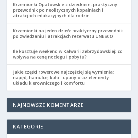
Krzemionki Opatowskie z dzieckiem: praktyczny
przewodnik po neolitycznych kopalniach i
atrakcjach edukacyjnych dla rodzin
Krzemionki na jeden dzień: praktyczny przewodnik
po zwiedzaniu i atrakcjach rezerwatu UNESCO
Ile kosztuje weekend w Kalwarii Zebrzydowskiej: co
wpływa na cenę noclegu i pobytu?
Jakie części rowerowe najczęściej się wymienia:
napęd, hamulce, koła i opony oraz elementy
układu kierowniczego i komfortu
NAJNOWSZE KOMENTARZE
KATEGORIE