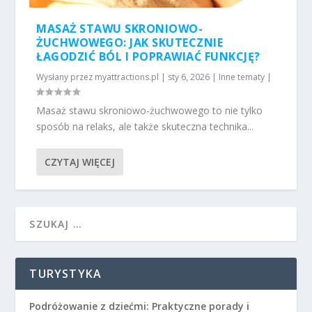
MASAŻ STAWU SKRONIOWO-
ŻUCHWOWEGO: JAK SKUTECZNIE
ŁAGODZIĆ BÓL I POPRAWIAĆ FUNKCJĘ?
Wysłany przez
myattractions.pl
|
sty 6, 2026
|
Inne tematy
|
Masaż stawu skroniowo-żuchwowego to nie tylko
sposób na relaks, ale także skuteczna technika...
CZYTAJ WIĘCEJ
TURYSTYKA
Podróżowanie z dziećmi: Praktyczne porady i