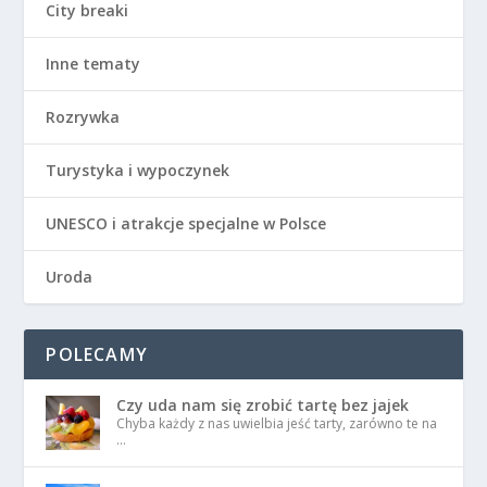
City breaki
Inne tematy
Rozrywka
Turystyka i wypoczynek
UNESCO i atrakcje specjalne w Polsce
Uroda
POLECAMY
Czy uda nam się zrobić tartę bez jajek
Chyba każdy z nas uwielbia jeść tarty, zarówno te na
…