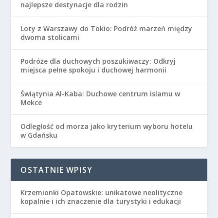
najlepsze destynacje dla rodzin
Loty z Warszawy do Tokio: Podróż marzeń między
dwoma stolicami
Podróże dla duchowych poszukiwaczy: Odkryj
miejsca pełne spokoju i duchowej harmonii
Świątynia Al-Kaba: Duchowe centrum islamu w
Mekce
Odległość od morza jako kryterium wyboru hotelu
w Gdańsku
OSTATNIE WPISY
Krzemionki Opatowskie: unikatowe neolityczne
kopalnie i ich znaczenie dla turystyki i edukacji