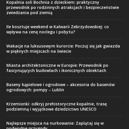
Kopalnia soli Bochnia z dzieckiem: praktyczny
przewodnik po rodzinnych atrakcjach i bezpieczeństwie
zwiedzania pod ziemią
Ile kosztuje weekend w Kalwarii Zebrzydowskiej: co
wpływa na cenę noclegu i pobytu?
Wakacje na luksusowym kurorcie: Poczuj się jak gwiazda
w pięknych miejscach na świecie
Miasta architektoniczne w Europie: Przewodnik po
fascynujących budowlach i ikonicznych obiektach
Baseny kąpielowe i ogrodowe – akcesoria do basenów
ogrodowych: pompy – Lublin
Krzemionki: odkryj prehistoryczne kopalnie, trasę
podziemną i wyjątkowe dziedzictwo UNESCO
Najlepsze miejsca na nurkowanie: Zaplątaj się w
podwodne przygody