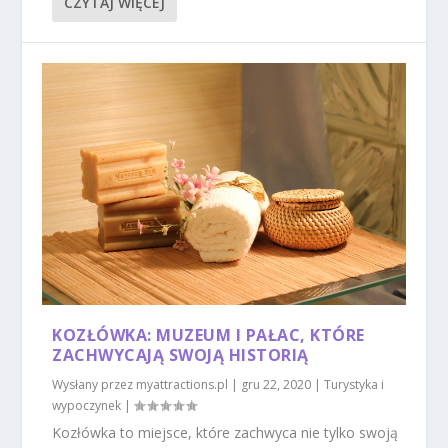
CZYTAJ WIĘCEJ
KOZŁÓWKA: MUZEUM I PAŁAC, KTÓRE
ZACHWYCAJĄ SWOJĄ HISTORIĄ
Wysłany przez
myattractions.pl
|
gru 22, 2020
|
Turystyka i
wypoczynek
|
Kozłówka to miejsce, które zachwyca nie tylko swoją