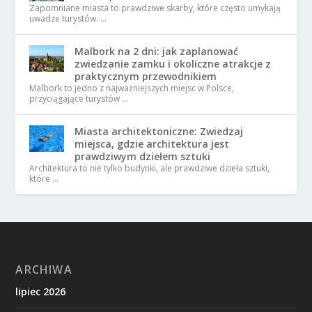
Zapomniane miasta to prawdziwe skarby, które często umykają
uwadze turystów. …
Malbork na 2 dni: jak zaplanować
zwiedzanie zamku i okoliczne atrakcje z
praktycznym przewodnikiem
Malbork to jedno z najważniejszych miejsc w Polsce,
przyciągające turystów …
Miasta architektoniczne: Zwiedzaj
miejsca, gdzie architektura jest
prawdziwym dziełem sztuki
Architektura to nie tylko budynki, ale prawdziwe dzieła sztuki,
które …
ARCHIWA
lipiec 2026