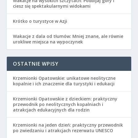
Wakacje na wysokich szczytach: Podbijaj góry i
ciesz się spektakularnymi widokami
Krótko o turystyce w Azji
Wakacje z dala od tłumów: Mniej znane, ale równie
urokliwe miejsca na wypoczynek
OSTATNIE WPISY
Krzemionki Opatowskie: unikatowe neolityczne
kopalnie i ich znaczenie dla turystyki i edukacji
Krzemionki Opatowskie z dzieckiem: praktyczny
przewodnik po neolitycznych kopalniach i
atrakcjach edukacyjnych dla rodzin
Krzemionki na jeden dzień: praktyczny przewodnik
po zwiedzaniu i atrakcjach rezerwatu UNESCO