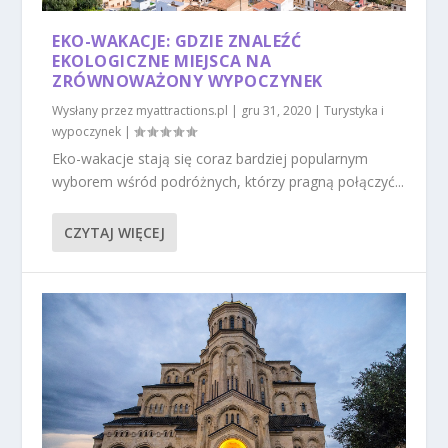
EKO-WAKACJE: GDZIE ZNALEŹĆ
EKOLOGICZNE MIEJSCA NA
ZRÓWNOWAŻONY WYPOCZYNEK
Wysłany przez
myattractions.pl
|
gru 31, 2020
|
Turystyka i
wypoczynek
|
Eko-wakacje stają się coraz bardziej popularnym
wyborem wśród podróżnych, którzy pragną połączyć...
CZYTAJ WIĘCEJ