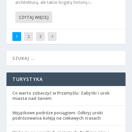
architekturą, ale także bogatą historią i...
CZYTAJ WIĘCEJ
1
2
3
TURYSTYKA
Co warto zobaczyć w Przemyślu: Zabytki i urok
miasta nad Sanem
Wyjątkowe podróże pociągiem: Odkryj uroki
podróżowania koleją na ciekawych trasach