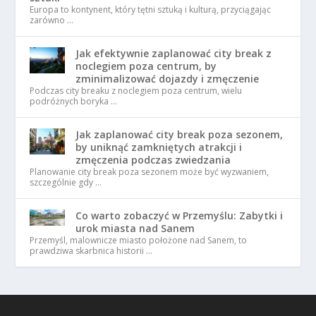
Europa to kontynent, który tętni sztuką i kulturą, przyciągając
zarówno …
Jak efektywnie zaplanować city break z
noclegiem poza centrum, by
zminimalizować dojazdy i zmęczenie
Podczas city breaku z noclegiem poza centrum, wielu
podróżnych boryka …
Jak zaplanować city break poza sezonem,
by uniknąć zamkniętych atrakcji i
zmęczenia podczas zwiedzania
Planowanie city break poza sezonem może być wyzwaniem,
szczególnie gdy …
Co warto zobaczyć w Przemyślu: Zabytki i
urok miasta nad Sanem
Przemyśl, malownicze miasto położone nad Sanem, to
prawdziwa skarbnica historii …