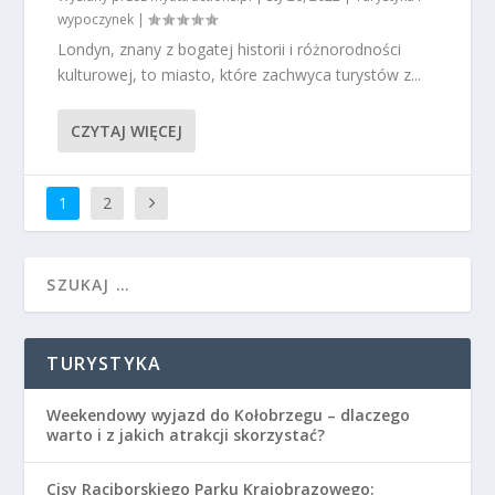
wypoczynek
|
Londyn, znany z bogatej historii i różnorodności
kulturowej, to miasto, które zachwyca turystów z...
CZYTAJ WIĘCEJ
1
2
TURYSTYKA
Weekendowy wyjazd do Kołobrzegu – dlaczego
warto i z jakich atrakcji skorzystać?
Cisy Raciborskiego Parku Krajobrazowego: