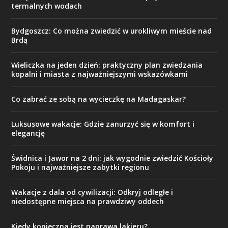
termalnych wodach
Bydgoszcz: Co można zwiedzić w urokliwym mieście nad
Brdą
Wieliczka na jeden dzień: praktyczny plan zwiedzania
kopalni i miasta z najważniejszymi wskazówkami
Co zabrać ze sobą na wycieczkę na Madagaskar?
Luksusowe wakacje: Gdzie zanurzyć się w komfort i
elegancję
Świdnica i Jawor na 2 dni: jak wygodnie zwiedzić Kościoły
Pokoju i najważniejsze zabytki regionu
Wakacje z dala od cywilizacji: Odkryj odległe i
niedostępne miejsca na prawdziwy oddech
Kiedy konieczna jest naprawa lakieru?