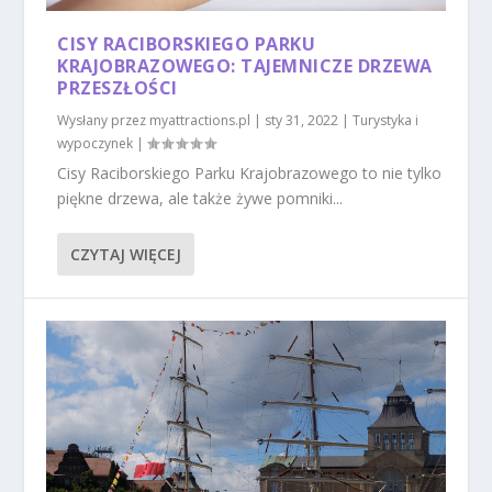
CISY RACIBORSKIEGO PARKU
KRAJOBRAZOWEGO: TAJEMNICZE DRZEWA
PRZESZŁOŚCI
Wysłany przez
myattractions.pl
|
sty 31, 2022
|
Turystyka i
wypoczynek
|
Cisy Raciborskiego Parku Krajobrazowego to nie tylko
piękne drzewa, ale także żywe pomniki...
CZYTAJ WIĘCEJ