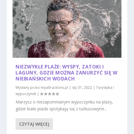
NIEZWYKŁE PLAŻE: WYSPY, ZATOKI I
LAGUNY, GDZIE MOŻNA ZANURZYĆ SIĘ W
NIEBIAŃSKICH WODACH
Wysłany przez
myattractions.pl
|
sty 31, 2022
|
Turystyka i
wypoczynek
|
Marzysz o niezapomnianym wypoczynku na plaży,
gdzie białe piaski spotykają się z turkusowymi...
CZYTAJ WIĘCEJ