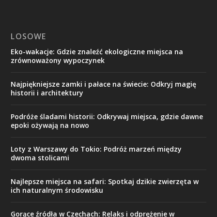
LOSOWE
Eko-wakacje: Gdzie znaleźć ekologiczne miejsca na
zrównoważony wypoczynek
Najpiękniejsze zamki i pałace na świecie: Odkryj magię
historii i architektury
Podróże śladami historii: Odkrywaj miejsca, gdzie dawne
epoki ożywają na nowo
Loty z Warszawy do Tokio: Podróż marzeń między
dwoma stolicami
Najlepsze miejsca na safari: Spotkaj dzikie zwierzęta w
ich naturalnym środowisku
Gorące źródła w Czechach: Relaks i odprężenie w