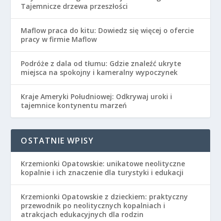
Tajemnicze drzewa przeszłości
Maflow praca do kitu: Dowiedz się więcej o ofercie
pracy w firmie Maflow
Podróże z dala od tłumu: Gdzie znaleźć ukryte
miejsca na spokojny i kameralny wypoczynek
Kraje Ameryki Południowej: Odkrywaj uroki i
tajemnice kontynentu marzeń
OSTATNIE WPISY
Krzemionki Opatowskie: unikatowe neolityczne
kopalnie i ich znaczenie dla turystyki i edukacji
Krzemionki Opatowskie z dzieckiem: praktyczny
przewodnik po neolitycznych kopalniach i
atrakcjach edukacyjnych dla rodzin