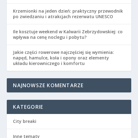
Krzemionki na jeden dzień: praktyczny przewodnik
po zwiedzaniu i atrakcjach rezerwatu UNESCO
Ile kosztuje weekend w Kalwarii Zebrzydowskiej: co
wpływa na cenę noclegu i pobytu?
Jakie części rowerowe najczęściej się wymienia:
napęd, hamulce, koła i opony oraz elementy
układu kierowniczego i komfortu
NAJNOWSZE KOMENTARZE
KATEGORIE
City breaki
Inne tematy