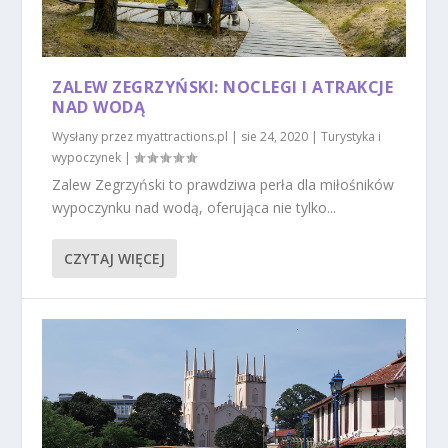
ZALEW ZEGRZYŃSKI: NOCLEGI I ATRAKCJE
NAD WODĄ
Wysłany przez
myattractions.pl
|
sie 24, 2020
|
Turystyka i
wypoczynek
|
Zalew Zegrzyński to prawdziwa perła dla miłośników
wypoczynku nad wodą, oferująca nie tylko...
CZYTAJ WIĘCEJ