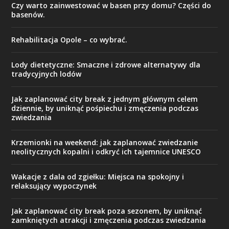
Czy warto zainwestować w basen przy domu? Części do
basenów.
Rehabilitacja Opole – co wybrać.
Lody dietetyczne: Smaczne i zdrowe alternatywy dla
tradycyjnych lodów
Jak zaplanować city break z jednym głównym celem
dziennie, by uniknąć pośpiechu i zmęczenia podczas
zwiedzania
Krzemionki na weekend: jak zaplanować zwiedzanie
neolitycznych kopalni i odkryć ich tajemnice UNESCO
Wakacje z dala od zgiełku: Miejsca na spokojny i
relaksujący wypoczynek
Jak zaplanować city break poza sezonem, by uniknąć
zamkniętych atrakcji i zmęczenia podczas zwiedzania