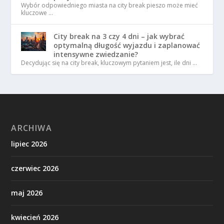
Wybór odpowiedniego miasta na city break pieszo może mieć
kluczowe …
City break na 3 czy 4 dni – jak wybrać
optymalną długość wyjazdu i zaplanować
intensywne zwiedzanie?
Decydując się na city break, kluczowym pytaniem jest, ile dni …
ARCHIWA
lipiec 2026
czerwiec 2026
maj 2026
kwiecień 2026