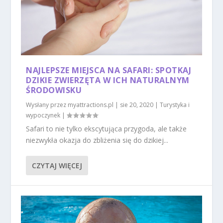
NAJLEPSZE MIEJSCA NA SAFARI: SPOTKAJ
DZIKIE ZWIERZĘTA W ICH NATURALNYM
ŚRODOWISKU
Wysłany przez
myattractions.pl
|
sie 20, 2020
|
Turystyka i
wypoczynek
|
Safari to nie tylko ekscytująca przygoda, ale także
niezwykła okazja do zbliżenia się do dzikiej...
CZYTAJ WIĘCEJ