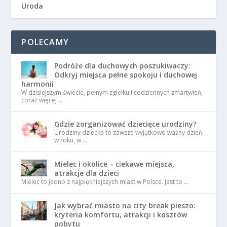
Uroda
POLECAMY
Podróże dla duchowych poszukiwaczy:
Odkryj miejsca pełne spokoju i duchowej
harmonii
W dzisiejszym świecie, pełnym zgiełku i codziennych zmartwień,
coraz więcej …
Gdzie zorganizować dziecięce urodziny?
Urodziny dziecka to zawsze wyjątkowo ważny dzień
w roku, w …
Mielec i okolice – ciekawe miejsca,
atrakcje dla dzieci
Mielec to jedno z najpiękniejszych miast w Polsce. Jest to …
Jak wybrać miasto na city break pieszo:
kryteria komfortu, atrakcji i kosztów
pobytu