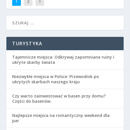
1
2
TURYSTYKA
Tajemnicze miejsca: Odkrywaj zapomniane ruiny i
ukryte skarby świata
Niezwykłe miejsca w Polsce: Przewodnik po
ukrytych skarbach naszego kraju
Czy warto zainwestować w basen przy domu?
Części do basenów.
Najlepsze miejsca na romantyczny weekend dla
par