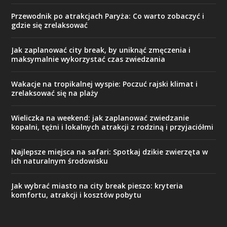
Przewodnik po atrakcjach Paryża: Co warto zobaczyć i
gdzie się zrelaksować
Jak zaplanować city break, by uniknąć zmęczenia i
maksymalnie wykorzystać czas zwiedzania
Wakacje na tropikalnej wyspie: Poczuć rajski klimat i
zrelaksować się na plaży
Wieliczka na weekend: jak zaplanować zwiedzanie
kopalni, tężni i lokalnych atrakcji z rodziną i przyjaciółmi
Najlepsze miejsca na safari: Spotkaj dzikie zwierzęta w
ich naturalnym środowisku
Jak wybrać miasto na city break pieszo: kryteria
komfortu, atrakcji i kosztów pobytu