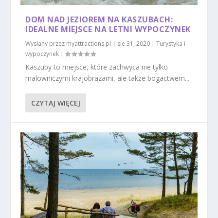
DOM NAD JEZIOREM NA KASZUBACH:
IDEALNE MIEJSCE NA LETNI WYPOCZYNEK
Wysłany przez
myattractions.pl
|
sie 31, 2020
|
Turystyka i
wypoczynek
|
Kaszuby to miejsce, które zachwyca nie tylko
malowniczymi krajobrazami, ale także bogactwem...
CZYTAJ WIĘCEJ