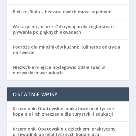
Bielsko-Biała – historia dwóch miast w jednym
Wakacje na jachcie: Odkrywaj uroki żeglarstwa i
pływania po pięknych akwenach
Podróże dla miłośników kuchni: Kulinarne odkrycia
na świecie
Niezwykłe miejsca noclegowe: Gdzie spać w
niezwykłych warunkach
OSTATNIE WPISY
Krzemionki Opatowskie: unikatowe neolityczne
kopalnie i ich znaczenie dla turystyki i edukacji
Krzemionki Opatowskie z dzieckiem: praktyczny
przewodnik po neolitycznych kopalniach i