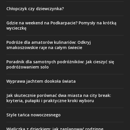
Chłopczyk czy dziewczynka?
Gdzie na weekend na Podkarpacie? Pomysły na krótką
wycieczkę
Podróże dla amatorów kulinariów: Odkryj
smakoszowskie raje na całym świecie
Poradnik dla samotnych podróżników: Jak cieszyć się
podróżowaniem solo
Wyprawa jachtem dookoła świata
Jak skutecznie porównać dwa miasta na city break:
kryteria, pułapki i praktyczne kroki wyboru
Style tańca nowoczesnego
Wieliczka z dzieckiem: jak zaplanować rodzinne