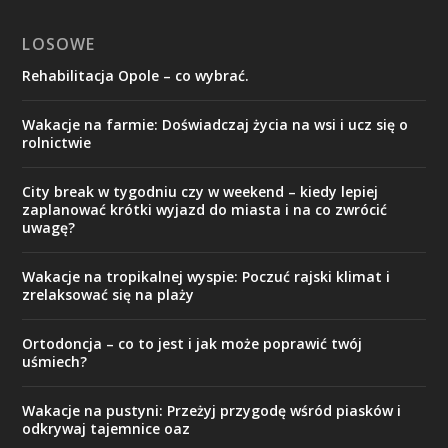
LOSOWE
Rehabilitacja Opole – co wybrać.
Wakacje na farmie: Doświadczaj życia na wsi i ucz się o
rolnictwie
City break w tygodniu czy w weekend – kiedy lepiej
zaplanować krótki wyjazd do miasta i na co zwrócić
uwagę?
Wakacje na tropikalnej wyspie: Poczuć rajski klimat i
zrelaksować się na plaży
Ortodoncja – co to jest i jak może poprawić twój
uśmiech?
Wakacje na pustyni: Przeżyj przygodę wśród piasków i
odkrywaj tajemnice oaz