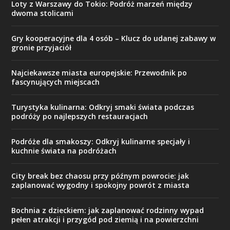
Loty z Warszawy do Tokio: Podróż marzeń między
dwoma stolicami
Gry kooperacyjne dla 4 osób – Klucz do udanej zabawy w
gronie przyjaciół
Najciekawsze miasta europejskie: Przewodnik po
fascynujących miejscach
Turystyka kulinarna: Odkryj smaki świata podczas
podróży po najlepszych restauracjach
Podróże dla smakoszy: Odkryj kulinarne specjały i
kuchnie świata na podróżach
City break bez chaosu przy późnym powrocie: jak
zaplanować wygodny i spokojny powrót z miasta
Bochnia z dzieckiem: jak zaplanować rodzinny wypad
pełen atrakcji i przygód pod ziemią i na powierzchni