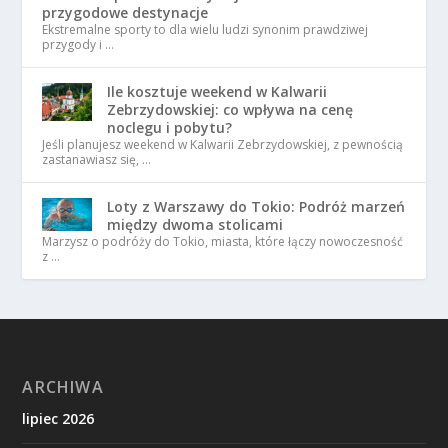
przygodowe destynacje
Ekstremalne sporty to dla wielu ludzi synonim prawdziwej
przygody i …
Ile kosztuje weekend w Kalwarii
Zebrzydowskiej: co wpływa na cenę
noclegu i pobytu?
Jeśli planujesz weekend w Kalwarii Zebrzydowskiej, z pewnością
zastanawiasz się, …
Loty z Warszawy do Tokio: Podróż marzeń
między dwoma stolicami
Marzysz o podróży do Tokio, miasta, które łączy nowoczesność
z …
ARCHIWA
lipiec 2026