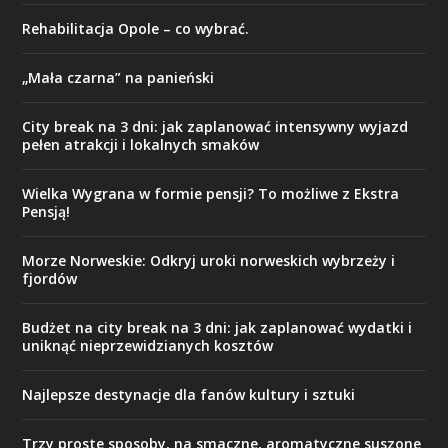
Rehabilitacja Opole – co wybrać.
„Mała czarna” na panieński
City break na 3 dni: jak zaplanować intensywny wyjazd
pełen atrakcji i lokalnych smaków
Wielka Wygrana w formie pensji? To możliwe z Ekstra
Pensją!
Morze Norweskie: Odkryj uroki norweskich wybrzeży i
fjordów
Budżet na city break na 3 dni: jak zaplanować wydatki i
uniknąć nieprzewidzianych kosztów
Najlepsze destynacje dla fanów kultury i sztuki
Trzy proste sposoby, na smaczne, aromatyczne suszone