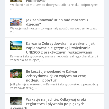
Pobierowa?
Weekend nad morzem to dobry sposób na relaks i odpoczynek
…
Jak zaplanować urlop nad morzem z
dziećmi?
Wakacje nad morzem to wspaniały sposób na spędzenie czasu
z …
Kalwaria Zebrzydowska na weekend: jak
zaplanować pielgrzymkę i zwiedzanie
UNESCO z praktycznymi wskazówkami
Kalwaria Zebrzydowska, znana z niepowtarzalnego charakteru i
znaczenia, to miejsce, …
Ile kosztuje weekend w Kalwarii
Zebrzydowskiej: co wpływa na cenę
noclegu i pobytu?
Jeśli planujesz weekend w Kalwarii Zebrzydowskiej, z pewnością
zastanawiasz się, …
Wakacje na jachcie: Odkrywaj uroki
żeglarstwa i pływania po pięknych
akwenach