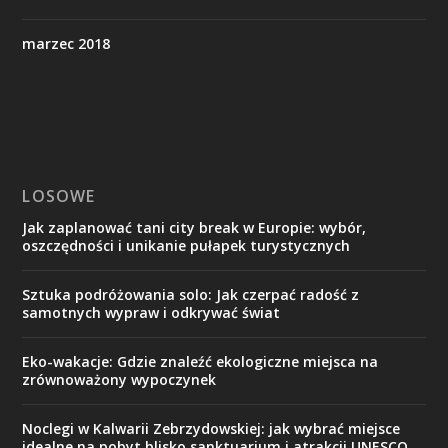
marzec 2018
LOSOWE
Jak zaplanować tani city break w Europie: wybór,
oszczędności i unikanie pułapek turystycznych
Sztuka podróżowania solo: Jak czerpać radość z
samotnych wypraw i odkrywać świat
Eko-wakacje: Gdzie znaleźć ekologiczne miejsca na
zrównoważony wypoczynek
Noclegi w Kalwarii Zebrzydowskiej: jak wybrać miejsce
idealne na pobyt blisko sanktuarium i atrakcji UNESCO