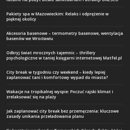
Pakiety spa w Mazowieckim: Relaks i odprężenie w
pięknej okolicy
Akcesoria basenowe – termometry basenowe, wentylacja
basenów we Wrocławiu
Odkryj świat mrocznych tajemnic – thrillery
psychologiczne w taniej księgarni internetowej Matfel.pl
City break w tygodniu czy weekend – kiedy lepiej
zaplanować tani i komfortowy wypad do miasta?
Wakacje na tropikalnej wyspie: Poczuć rajski klimat i
zrelaksować się na plaży
Jak zaplanować city break bez przemęczenia: kluczowe
zasady unikania przeładowania planu