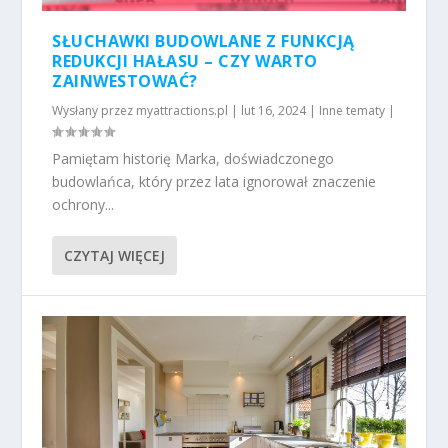
SŁUCHAWKI BUDOWLANE Z FUNKCJĄ
REDUKCJI HAŁASU – CZY WARTO
ZAINWESTOWAĆ?
Wysłany przez
myattractions.pl
|
lut 16, 2024
|
Inne tematy
|
Pamiętam historię Marka, doświadczonego
budowlańca, który przez lata ignorował znaczenie
ochrony...
CZYTAJ WIĘCEJ