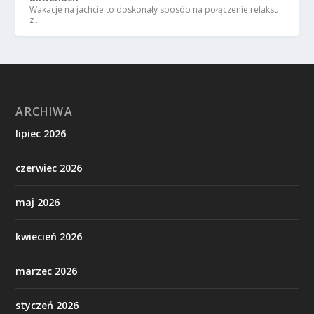
Wakacje na jachcie to doskonały sposób na połączenie relaksu
z …
ARCHIWA
lipiec 2026
czerwiec 2026
maj 2026
kwiecień 2026
marzec 2026
styczeń 2026