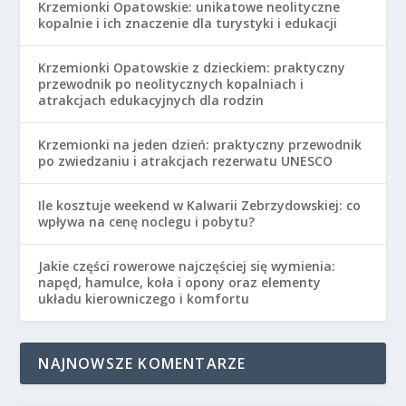
Krzemionki Opatowskie: unikatowe neolityczne
kopalnie i ich znaczenie dla turystyki i edukacji
Krzemionki Opatowskie z dzieckiem: praktyczny
przewodnik po neolitycznych kopalniach i
atrakcjach edukacyjnych dla rodzin
Krzemionki na jeden dzień: praktyczny przewodnik
po zwiedzaniu i atrakcjach rezerwatu UNESCO
Ile kosztuje weekend w Kalwarii Zebrzydowskiej: co
wpływa na cenę noclegu i pobytu?
Jakie części rowerowe najczęściej się wymienia:
napęd, hamulce, koła i opony oraz elementy
układu kierowniczego i komfortu
NAJNOWSZE KOMENTARZE