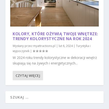
KOLORY, KTÓRE OŻYWIĄ TWOJE WNĘTRZE:
TRENDY KOLORYSTYCZNE NA ROK 2024
Wysłany przez
myattractions.pl
|
lut 6, 2024
|
Turystyka i
wypoczynek
|
W 2024 roku trendy kolorystyczne w dekoracji wnętrz
skupiają się na żywych i energetycznych...
CZYTAJ WIĘCEJ