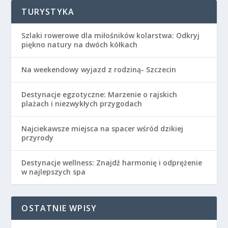
TURYSTYKA
Szlaki rowerowe dla miłośników kolarstwa: Odkryj
piękno natury na dwóch kółkach
Na weekendowy wyjazd z rodziną- Szczecin
Destynacje egzotyczne: Marzenie o rajskich
plażach i niezwykłych przygodach
Najciekawsze miejsca na spacer wśród dzikiej
przyrody
Destynacje wellness: Znajdź harmonię i odprężenie
w najlepszych spa
OSTATNIE WPISY