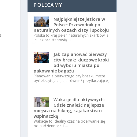
POLECAMY
Najpiękniejsze jeziora w
Polsce: Przewodnik po
naturalnych oazach ciszy i spokoju
e
Polska to kraj pełen naturalnych skarbów, a
jej jeziora stanowią …
Jak zaplanować pierwszy
city break: kluczowe kroki
od wyboru miasta po
pakowanie bagażu
Planowanie pierwszego city breaku może
być ekscytujące, ale również przytłaczające,
…
Wakacje dla aktywnych:
Gdzie znaleźć najlepsze
miejsca na hiking, kajakarstwo i
wspinaczkę
Wakacje to idealny czas na oderwanie się
od codzienności i …