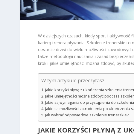
W dzisiejszych czasach, kiedy sport i aktywność 
karierą trenera pływania. Szkolenie trenerskie to
otwarcie drzwi do wielu możliwości zawodowych. U
także metodologii nauczania i zasad bezpieczeństw
krok i jakie umiejętności można zdobyć, by skute
W tym artykule przeczytasz
Jakie korzyści płyną z ukończenia szkolenia trene
Jakie umiejętności można zdobyć podczas szkolen
Jakie są wymagania do przystąpienia do szkolenia
Jakie są możliwości zatrudnienia po ukończeniu s
Jak wybrać odpowiednie szkolenie trenerskie?
JAKIE KORZYŚCI PŁYNĄ Z U