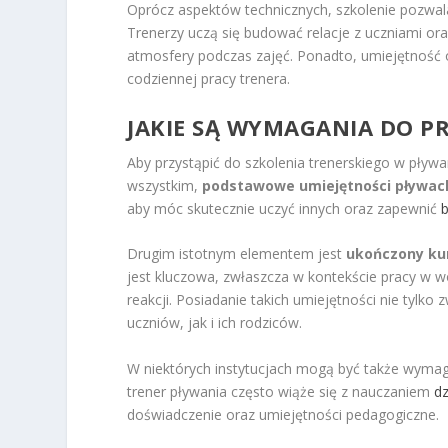
Oprócz aspektów technicznych, szkolenie pozwa
Trenerzy uczą się budować relacje z uczniami ora
atmosfery podczas zajęć. Ponadto, umiejętność o
codziennej pracy trenera.
JAKIE SĄ WYMAGANIA DO PR
Aby przystąpić do szkolenia trenerskiego w pływan
wszystkim,
podstawowe umiejętności pływac
aby móc skutecznie uczyć innych oraz zapewnić
Drugim istotnym elementem jest
ukończony ku
jest kluczowa, zwłaszcza w kontekście pracy w w
reakcji. Posiadanie takich umiejętności nie tylk
uczniów, jak i ich rodziców.
W niektórych instytucjach mogą być także wym
trener pływania często wiąże się z nauczaniem
dz
doświadczenie oraz umiejętności pedagogiczne.