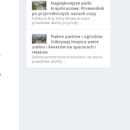
Najpiękniejsze parki
krajobrazowe: Przewodnik
po przyrodniczych oazach ciszy
Polska to kraj, który skrywa w sobie
prawdziwe skarby przyrody, …
Piękno parków i ogrodów:
Odkrywaj miejsca pełne
zieleni i kwiatów na spacerach i
relaksie
,
Zielone przestrzenie w miastach i na wsi to
prawdziwe skarby, …
y
o