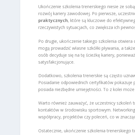
Ukończenie szkolenia trenerskiego niesie ze sob
rozwój kariery zawodowej. Po pierwsze, uczestn
praktycznych
, które są kluczowe do efektywn
rzeczywistych sytuacjach, co zwiększa ich pewnoś
Po drugie, ukończenie takiego szkolenia otwiera
mogą prowadzić własne szkółki pływania, a także
osób decyduje się na tę ścieżkę kariery, poniewa
satysfakcjonujące.
Dodatkowo, szkolenia trenerskie są często uzna
Posiadanie odpowiednich certyfikatów pokazuje
posiada niezbędne umiejętności. To z kolei może
Warto również zauważyć, że uczestnicy szkoleń 
kontaktów w środowisku sportowym. Networking 
współpracy, projektów czy poleceń, co w znacząc
Ostatecznie, ukończenie szkolenia trenerskiego t