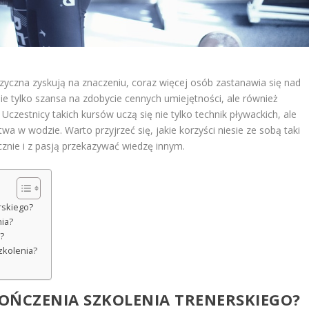
fizyczna zyskują na znaczeniu, coraz więcej osób zastanawia się nad
 nie tylko szansa na zdobycie cennych umiejętności, ale również
czestnicy takich kursów uczą się nie tylko technik pływackich, ale
a w wodzie. Warto przyjrzeć się, jakie korzyści niesie ze sobą taki
cznie i z pasją przekazywać wiedzę innym.
rskiego?
ia?
?
zkolenia?
KOŃCZENIA SZKOLENIA TRENERSKIEGO?