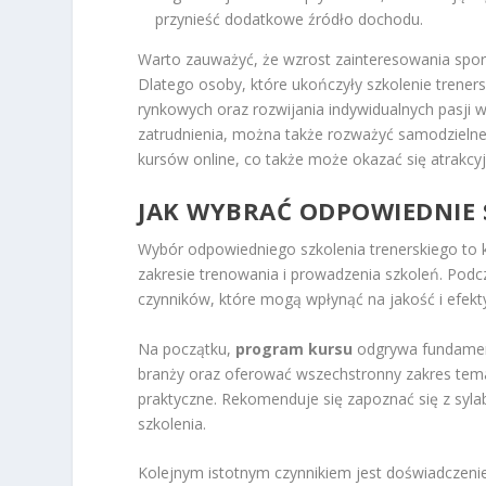
przynieść dodatkowe źródło dochodu.
Warto zauważyć, że wzrost zainteresowania spor
Dlatego osoby, które ukończyły szkolenie trener
rynkowych oraz rozwijania indywidualnych pasji 
zatrudnienia, można także rozważyć samodzielne 
kursów online, co także może okazać się atrakcy
JAK WYBRAĆ ODPOWIEDNIE 
Wybór odpowiedniego szkolenia trenerskiego to k
zakresie trenowania i prowadzenia szkoleń. Podc
czynników, które mogą wpłynąć na jakość i efekt
Na początku,
program kursu
odgrywa fundament
branży oraz oferować wszechstronny zakres tema
praktyczne. Rekomenduje się zapoznać się z syla
szkolenia.
Kolejnym istotnym czynnikiem jest doświadczeni