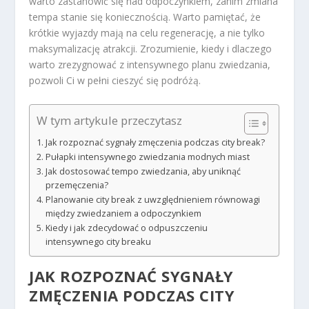
warto zastanowić się nad odpoczynkiem, zanim zmiana
tempa stanie się koniecznością. Warto pamiętać, że
krótkie wyjazdy mają na celu regenerację, a nie tylko
maksymalizację atrakcji. Zrozumienie, kiedy i dlaczego
warto zrezygnować z intensywnego planu zwiedzania,
pozwoli Ci w pełni cieszyć się podróżą.
W tym artykule przeczytasz
Jak rozpoznać sygnały zmęczenia podczas city break?
Pułapki intensywnego zwiedzania modnych miast
Jak dostosować tempo zwiedzania, aby uniknąć
przemęczenia?
Planowanie city break z uwzględnieniem równowagi
między zwiedzaniem a odpoczynkiem
Kiedy i jak zdecydować o odpuszczeniu
intensywnego city breaku
JAK ROZPOZNAĆ SYGNAŁY
ZMĘCZENIA PODCZAS CITY