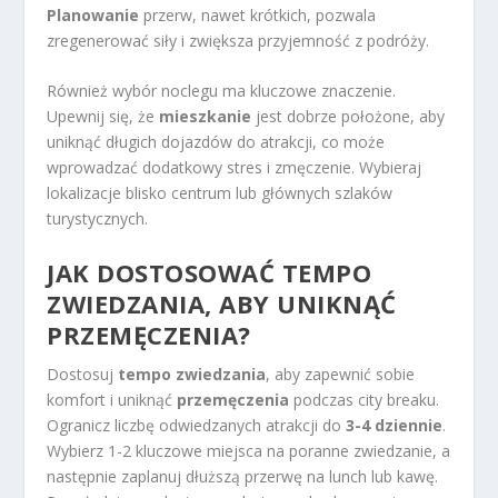
Planowanie
przerw, nawet krótkich, pozwala
zregenerować siły i zwiększa przyjemność z podróży.
Również wybór noclegu ma kluczowe znaczenie.
Upewnij się, że
mieszkanie
jest dobrze położone, aby
uniknąć długich dojazdów do atrakcji, co może
wprowadzać dodatkowy stres i zmęczenie. Wybieraj
lokalizacje blisko centrum lub głównych szlaków
turystycznych.
JAK DOSTOSOWAĆ TEMPO
ZWIEDZANIA, ABY UNIKNĄĆ
PRZEMĘCZENIA?
Dostosuj
tempo zwiedzania
, aby zapewnić sobie
komfort i uniknąć
przemęczenia
podczas city breaku.
Ogranicz liczbę odwiedzanych atrakcji do
3-4 dziennie
.
Wybierz 1-2 kluczowe miejsca na poranne zwiedzanie, a
następnie zaplanuj dłuższą przerwę na lunch lub kawę.