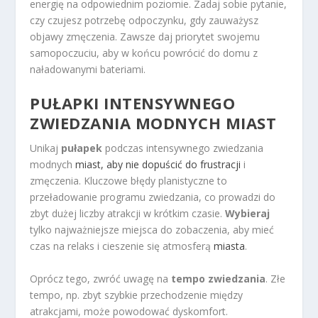
energię na odpowiednim poziomie. Zadaj sobie pytanie,
czy czujesz potrzebę odpoczynku, gdy zauważysz
objawy zmęczenia. Zawsze daj priorytet swojemu
samopoczuciu, aby w końcu powrócić do domu z
naładowanymi bateriami.
PUŁAPKI INTENSYWNEGO
ZWIEDZANIA MODNYCH MIAST
Unikaj
pułapek
podczas intensywnego zwiedzania
modnych
miast, aby nie dopuścić do frustracji
i
zmęczenia. Kluczowe błędy planistyczne to
przeładowanie programu zwiedzania, co prowadzi do
zbyt dużej liczby atrakcji w krótkim czasie.
Wybieraj
tylko najważniejsze miejsca do zobaczenia, aby mieć
czas na relaks i cieszenie się atmosferą
miasta
.
Oprócz tego, zwróć uwagę na
tempo zwiedzania
. Złe
tempo, np. zbyt szybkie przechodzenie między
atrakcjami, może powodować dyskomfort.