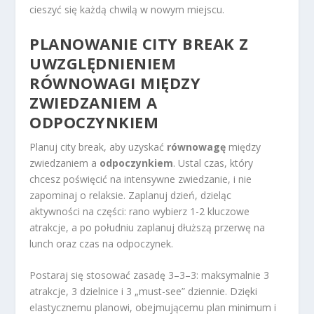
cieszyć się każdą chwilą w nowym miejscu.
PLANOWANIE CITY BREAK
Z
UWZGLĘDNIENIEM
RÓWNOWAGI MIĘDZY
ZWIEDZANIEM A
ODPOCZYNKIEM
Planuj city break, aby uzyskać
równowagę
między
zwiedzaniem a
odpoczynkiem
. Ustal czas, który
chcesz poświęcić na intensywne zwiedzanie, i nie
zapominaj o relaksie. Zaplanuj dzień, dzieląc
aktywności na części: rano wybierz 1-2 kluczowe
atrakcje, a po południu zaplanuj dłuższą przerwę na
lunch oraz czas na odpoczynek.
Postaraj się stosować zasadę 3–3–3: maksymalnie 3
atrakcje, 3 dzielnice i 3 „must-see” dziennie. Dzięki
elastycznemu planowi, obejmującemu plan minimum i