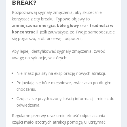
BREAK?
Rozpoznawaj sygnały zmęczenia, aby skutecznie
korzystać z city breaku. Typowe objawy to
zmniejszona energia
,
bóle głowy
oraz
trudności w
koncentracji
. Jeśli zauważysz, że Twoje samopoczucie
się pogarsza, zrób przerwę i odpocznij.
Aby lepiej identyfikować sygnały zmęczenia, zwróć
uwagę na sytuacje, w których:
Nie masz już siły na eksplorację nowych atrakcji.
Pojawiają się bóle mięśniowe, zwłaszcza po długim
chodzeniu.
Czujesz się przytłoczony ilością informacji i miejsc do
odwiedzenia.
Regularne przerwy oraz umiejętność odpuszczania
części mało istotnych atrakcji pomogą Ci utrzymać