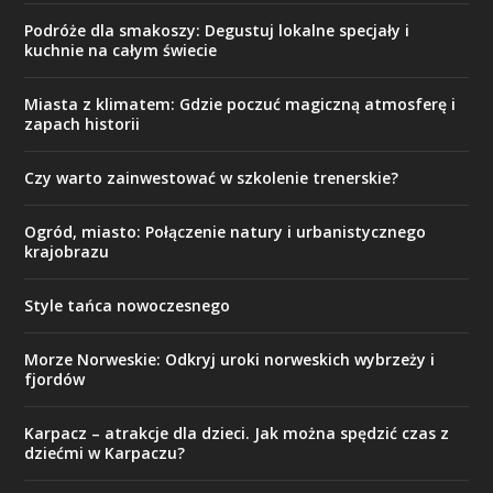
Podróże dla smakoszy: Degustuj lokalne specjały i
kuchnie na całym świecie
Miasta z klimatem: Gdzie poczuć magiczną atmosferę i
zapach historii
Czy warto zainwestować w szkolenie trenerskie?
Ogród, miasto: Połączenie natury i urbanistycznego
krajobrazu
Style tańca nowoczesnego
Morze Norweskie: Odkryj uroki norweskich wybrzeży i
fjordów
Karpacz – atrakcje dla dzieci. Jak można spędzić czas z
dziećmi w Karpaczu?