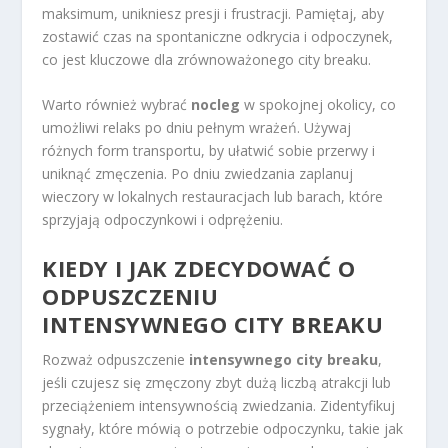
maksimum, unikniesz presji i frustracji. Pamiętaj, aby
zostawić czas na spontaniczne odkrycia i odpoczynek,
co jest kluczowe dla zrównoważonego city breaku.
Warto również wybrać
nocleg
w spokojnej okolicy, co
umożliwi relaks po dniu pełnym wrażeń. Używaj
różnych form transportu, by ułatwić sobie przerwy i
uniknąć zmęczenia. Po dniu zwiedzania zaplanuj
wieczory w lokalnych restauracjach lub barach, które
sprzyjają odpoczynkowi i odprężeniu.
KIEDY I JAK ZDECYDOWAĆ O
ODPUSZCZENIU
INTENSYWNEGO CITY BREAKU
Rozważ odpuszczenie
intensywnego city breaku
,
jeśli czujesz się zmęczony zbyt dużą liczbą atrakcji lub
przeciążeniem intensywnością zwiedzania. Zidentyfikuj
sygnały, które mówią o potrzebie odpoczynku, takie jak