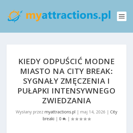
KIEDY ODPUŚCIĆ MODNE
MIASTO NA CITY BREAK:
SYGNAŁY ZMĘCZENIA I
PUŁAPKI INTENSYWNEGO
ZWIEDZANIA
Wysłany przez
myattractions.pl
|
maj 14, 2026
|
City
breaki
|
0
|