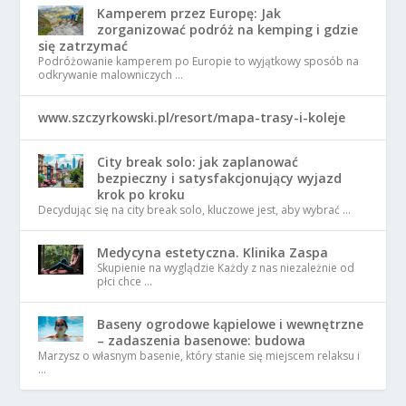
Kamperem przez Europę: Jak
zorganizować podróż na kemping i gdzie
się zatrzymać
Podróżowanie kamperem po Europie to wyjątkowy sposób na
odkrywanie malowniczych …
www.szczyrkowski.pl/resort/mapa-trasy-i-koleje
City break solo: jak zaplanować
bezpieczny i satysfakcjonujący wyjazd
krok po kroku
Decydując się na city break solo, kluczowe jest, aby wybrać …
Medycyna estetyczna. Klinika Zaspa
Skupienie na wyglądzie Każdy z nas niezależnie od
płci chce …
Baseny ogrodowe kąpielowe i wewnętrzne
– zadaszenia basenowe: budowa
Marzysz o własnym basenie, który stanie się miejscem relaksu i
…