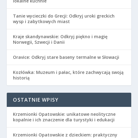
lokalne kuchnie
Tanie wycieczki do Grecji: Odkryj uroki greckich
wysp i zabytkowych miast
Kraje skandynawskie: Odkryj piękno i magię
Norwegii, Szwecji i Danii
Oravice: Odkryj stare baseny termalne w Słowacji
Kozłówka: Muzeum i pałac, które zachwycają swoją
historią
OSTATNIE WPISY
Krzemionki Opatowskie: unikatowe neolityczne
kopalnie i ich znaczenie dla turystyki i edukacji
Krzemionki Opatowskie z dzieckiem: praktyczny