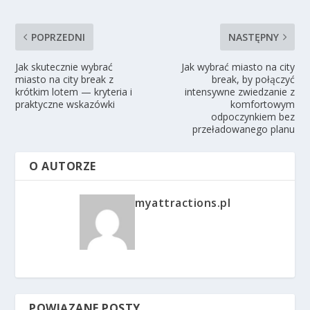
POPRZEDNI
NASTĘPNY
Jak skutecznie wybrać
Jak wybrać miasto na city
miasto na city break z
break, by połączyć
krótkim lotem — kryteria i
intensywne zwiedzanie z
praktyczne wskazówki
komfortowym
odpoczynkiem bez
przeładowanego planu
O AUTORZE
myattractions.pl
POWIĄZANE POSTY