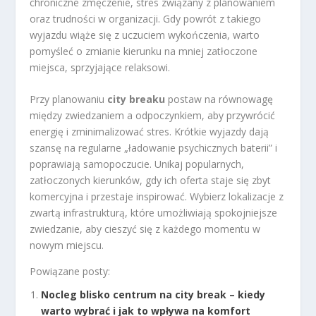
chroniczne zmęczenie, stres związany z planowaniem
oraz trudności w organizacji. Gdy powrót z takiego
wyjazdu wiąże się z uczuciem wykończenia, warto
pomyśleć o zmianie kierunku na mniej zatłoczone
miejsca, sprzyjające relaksowi.
Przy planowaniu
city breaku
postaw na równowagę
między zwiedzaniem a odpoczynkiem, aby przywrócić
energię i zminimalizować stres. Krótkie wyjazdy dają
szansę na regularne „ładowanie psychicznych baterii” i
poprawiają samopoczucie. Unikaj popularnych,
zatłoczonych kierunków, gdy ich oferta staje się zbyt
komercyjna i przestaje inspirować. Wybierz lokalizacje z
zwartą infrastrukturą, które umożliwiają spokojniejsze
zwiedzanie, aby cieszyć się z każdego momentu w
nowym miejscu.
Powiązane posty:
Nocleg blisko centrum na city break – kiedy
warto wybrać i jak to wpływa na komfort