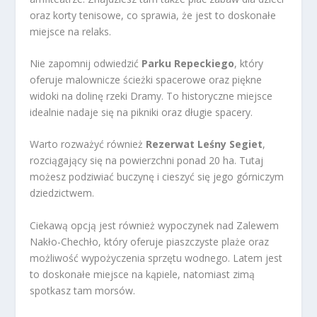
oraz korty tenisowe, co sprawia, że jest to doskonałe
miejsce na relaks.
Nie zapomnij odwiedzić
Parku Repeckiego
, który
oferuje malownicze ścieżki spacerowe oraz piękne
widoki na dolinę rzeki Dramy. To historyczne miejsce
idealnie nadaje się na pikniki oraz długie spacery.
Warto rozważyć również
Rezerwat Leśny Segiet
,
rozciągający się na powierzchni ponad 20 ha. Tutaj
możesz podziwiać buczynę i cieszyć się jego górniczym
dziedzictwem.
Ciekawą opcją jest również wypoczynek nad Zalewem
Nakło-Chechło, który oferuje piaszczyste plaże oraz
możliwość wypożyczenia sprzętu wodnego. Latem jest
to doskonałe miejsce na kąpiele, natomiast zimą
spotkasz tam morsów.