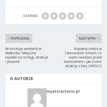
OCENIAĆ:
POPRZEDNI
NASTĘPNY
Ile kosztuje weekend w
Kopalnia srebra w
Malborku: faktyczne
Tarnowskich Górach: co
wydatki na noclegi, atrakcje
warto wiedzieć przed
i jedzenie
zwiedzaniem i jak ocenić
atrakcję z listy UNESCO
O AUTORZE
myattractions.pl