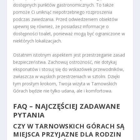
dostępnych punktów gastronomicznych. To także
pomoże Ci uniknąć niepotrzebnego rozproszenia
podczas zwiedzania. Przed odwiedzeniem obiektów
upewnij się również, że posiadasz informacje o
dostępności toalet, ponieważ mogą być ograniczone w
niektórych lokalizacjach.
Ostatnim istotnym aspektem jest przestrzeganie zasad
bezpieczeństwa. Zachowuj ostrożność, nie dotykaj
eksponatów i stosuj się do wskazówek przewodników,
zwłaszcza w wąskich przestrzeniach w sztolni. Dzięki
tym prostym krokom, Twoja wizyta w Tarnowskich
Górach będzie nie tylko udana, ale i komfortowa.
FAQ – NAJCZĘŚCIEJ ZADAWANE
PYTANIA
CZY W TARNOWSKICH GÓRACH SĄ
MIEJSCA PRZYJAZNE DLA RODZIN