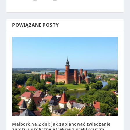
POWIĄZANE POSTY
Malbork na 2 dni: jak zaplanować zwiedzanie
zamku i okoliczne atrakcje z praktycznym