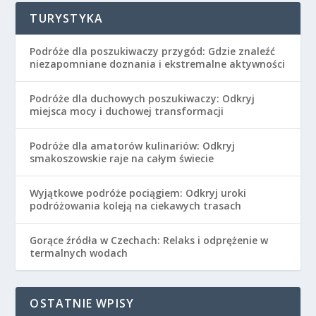
TURYSTYKA
Podróże dla poszukiwaczy przygód: Gdzie znaleźć
niezapomniane doznania i ekstremalne aktywności
Podróże dla duchowych poszukiwaczy: Odkryj
miejsca mocy i duchowej transformacji
Podróże dla amatorów kulinariów: Odkryj
smakoszowskie raje na całym świecie
Wyjątkowe podróże pociągiem: Odkryj uroki
podróżowania koleją na ciekawych trasach
Gorące źródła w Czechach: Relaks i odprężenie w
termalnych wodach
OSTATNIE WPISY