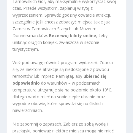
Tarnowskich Gór, aby maksymalnie wykorzystać swój
czas. Przede wszystkim, zaplanuj wizytę z
wyprzedzeniem. Sprawdź godziny otwarcia atrakcji,
szczególnie jeśli chcesz zobaczyć miejsca takie jak
Zamek w Tarnowicach Starych lub Muzeum
Donnersmarcków.
Rezerwuj bilety online
, żeby
uniknąć długich kolejek, zwłaszcza w sezonie
turystycznym.
Weź pod uwagę również program wydarzeń. Zdarza
się, że niektóre atrakcje są niedostępne z powodu
remontów lub imprez. Pamiętaj, aby
ubierać się
odpowiednio
do warunków – w podziemiach
temperatura utrzymuje się na poziomie około 10°C,
dlatego warto mieć na sobie ciepłe ubranie oraz
wygodne obuwie, które sprawdzi się na śliskich
nawierzchniach.
Nie zapomnij o zapasach. Zabierz ze sobą wodę i
przekąski, ponieważ niektóre miejsca mogą nie mieć