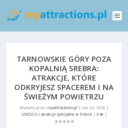
TARNOWSKIE GÓRY POZA
KOPALNIĄ SREBRA:
ATRAKCJE, KTÓRE
ODKRYJESZ SPACEREM I NA
ŚWIEŻYM POWIETRZU
Wysłany przez
myattractions.pl
|
cze 24, 2026
|
UNESCO i atrakcje specjalne w Polsce
|
0
|