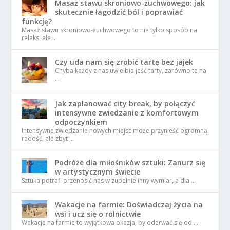
Masaż stawu skroniowo-żuchwowego: jak
skutecznie łagodzić ból i poprawiać
funkcję?
Masaż stawu skroniowo-żuchwowego to nie tylko sposób na
relaks, ale …
Czy uda nam się zrobić tartę bez jajek
Chyba każdy z nas uwielbia jeść tarty, zarówno te na
…
Jak zaplanować city break, by połączyć
intensywne zwiedzanie z komfortowym
odpoczynkiem
Intensywne zwiedzanie nowych miejsc może przynieść ogromną
radość, ale zbyt …
Podróże dla miłośników sztuki: Zanurz się
w artystycznym świecie
Sztuka potrafi przenosić nas w zupełnie inny wymiar, a dla …
Wakacje na farmie: Doświadczaj życia na
wsi i ucz się o rolnictwie
Wakacje na farmie to wyjątkowa okazja, by oderwać się od …