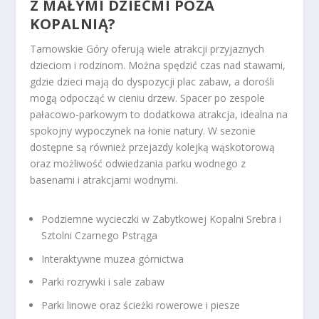
Z MAŁYMI DZIEĆMI POZA
KOPALNIĄ?
Tarnowskie Góry oferują wiele atrakcji przyjaznych
dzieciom i rodzinom. Można spędzić czas nad stawami,
gdzie dzieci mają do dyspozycji plac zabaw, a dorośli
mogą odpocząć w cieniu drzew. Spacer po zespole
pałacowo-parkowym to dodatkowa atrakcja, idealna na
spokojny wypoczynek na łonie natury. W sezonie
dostępne są również przejazdy kolejką wąskotorową
oraz możliwość odwiedzania parku wodnego z
basenami i atrakcjami wodnymi.
Podziemne wycieczki w Zabytkowej Kopalni Srebra i
Sztolni Czarnego Pstrąga
Interaktywne muzea górnictwa
Parki rozrywki i sale zabaw
Parki linowe oraz ścieżki rowerowe i piesze