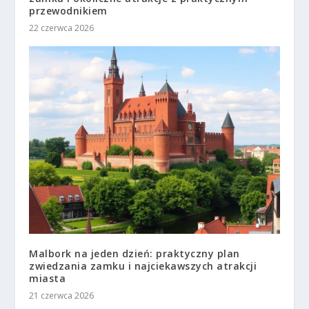
przewodnikiem
22 czerwca 2026
Malbork na jeden dzień: praktyczny plan
zwiedzania zamku i najciekawszych atrakcji
miasta
21 czerwca 2026