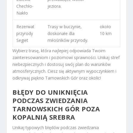
Chechło-
jeziora.
Nakło
Rezerwat
Trasy w buczynie,
około
przyrody
doskonałe dla
10 km
Segiet
miłośników przyrody.
Wybierz trasę, która najlepiej odpowiada Twoim
zainteresowaniom i poziomowi sprawności. Unikaj stref
niebezpiecznych i dostosuj swój plan do warunków
atmosferycznych. Ciesz się aktywnym wypoczynkiem i
odkrywaj piękno Tarnowskich Gór oraz okolic!
BŁĘDY DO UNIKNIĘCIA
PODCZAS ZWIEDZANIA
TARNOWSKICH GÓR POZA
KOPALNIĄ SREBRA
Unikaj typowych błędów podczas zwiedzania