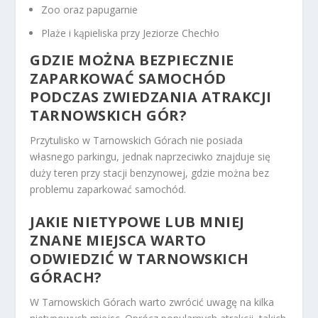
Zoo oraz papugarnie
Plaże i kąpieliska przy Jeziorze Chechło
GDZIE MOŻNA BEZPIECZNIE
ZAPARKOWAĆ SAMOCHÓD
PODCZAS ZWIEDZANIA ATRAKCJI
TARNOWSKICH GÓR?
Przytulisko w Tarnowskich Górach nie posiada
własnego parkingu, jednak naprzeciwko znajduje się
duży teren przy stacji benzynowej, gdzie można bez
problemu zaparkować samochód.
JAKIE NIETYPOWE LUB MNIEJ
ZNANE MIEJSCA WARTO
ODWIEDZIĆ W TARNOWSKICH
GÓRACH?
W Tarnowskich Górach warto zwrócić uwagę na kilka