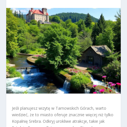
Jeśli planujesz wizytę w Tarnowskich Górach, warto
wiedzieć, że to miasto oferuje znacznie więcej niż tylko
Kopalnię Srebra. Odkryj urokliwe atrakcje, takie jak