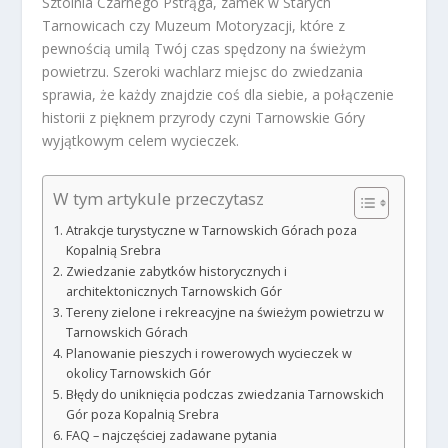
Sztolnia Czarnego Pstrąga, zamek w Starych
Tarnowicach czy Muzeum Motoryzacji, które z
pewnością umilą Twój czas spędzony na świeżym
powietrzu. Szeroki wachlarz miejsc do zwiedzania
sprawia, że każdy znajdzie coś dla siebie, a połączenie
historii z pięknem przyrody czyni Tarnowskie Góry
wyjątkowym celem wycieczek.
W tym artykule przeczytasz
Atrakcje turystyczne w Tarnowskich Górach poza
Kopalnią Srebra
Zwiedzanie zabytków historycznych i
architektonicznych Tarnowskich Gór
Tereny zielone i rekreacyjne na świeżym powietrzu w
Tarnowskich Górach
Planowanie pieszych i rowerowych wycieczek w
okolicy Tarnowskich Gór
Błędy do uniknięcia podczas zwiedzania Tarnowskich
Gór poza Kopalnią Srebra
FAQ – najczęściej zadawane pytania