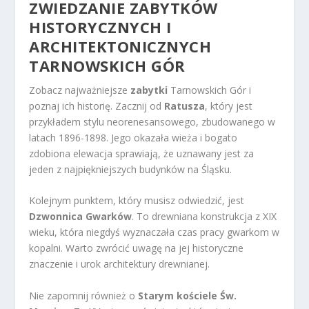
ZWIEDZANIE ZABYTKÓW
HISTORYCZNYCH I
ARCHITEKTONICZNYCH
TARNOWSKICH GÓR
Zobacz najważniejsze
zabytki
Tarnowskich Gór i
poznaj ich historię. Zacznij od
Ratusza
, który jest
przykładem stylu neorenesansowego, zbudowanego w
latach 1896-1898. Jego okazała wieża i bogato
zdobiona elewacja sprawiają, że uznawany jest za
jeden z najpiękniejszych budynków na Śląsku.
Kolejnym punktem, który musisz odwiedzić, jest
Dzwonnica Gwarków
. To drewniana konstrukcja z XIX
wieku, która niegdyś wyznaczała czas pracy gwarkom w
kopalni. Warto zwrócić uwagę na jej historyczne
znaczenie i urok architektury drewnianej.
Nie zapomnij również o
Starym kościele Św.