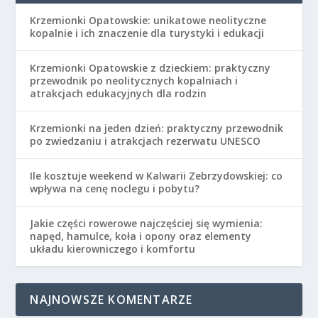
Krzemionki Opatowskie: unikatowe neolityczne
kopalnie i ich znaczenie dla turystyki i edukacji
Krzemionki Opatowskie z dzieckiem: praktyczny
przewodnik po neolitycznych kopalniach i
atrakcjach edukacyjnych dla rodzin
Krzemionki na jeden dzień: praktyczny przewodnik
po zwiedzaniu i atrakcjach rezerwatu UNESCO
Ile kosztuje weekend w Kalwarii Zebrzydowskiej: co
wpływa na cenę noclegu i pobytu?
Jakie części rowerowe najczęściej się wymienia:
napęd, hamulce, koła i opony oraz elementy
układu kierowniczego i komfortu
NAJNOWSZE KOMENTARZE