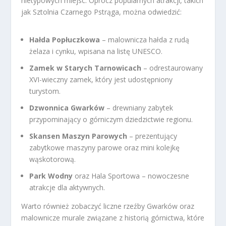
nietypowych miejsc. Oprócz popularnych atrakcji, takich
jak Sztolnia Czarnego Pstrąga, można odwiedzić:
Hałda Popłuczkowa
– malownicza hałda z rudą
żelaza i cynku, wpisana na listę UNESCO.
Zamek w Starych Tarnowicach
– odrestaurowany
XVI-wieczny zamek, który jest udostępniony
turystom.
Dzwonnica Gwarków
– drewniany zabytek
przypominający o górniczym dziedzictwie regionu.
Skansen Maszyn Parowych
– prezentujący
zabytkowe maszyny parowe oraz mini kolejkę
wąskotorową.
Park Wodny
oraz Hala Sportowa – nowoczesne
atrakcje dla aktywnych.
Warto również zobaczyć liczne rzeźby Gwarków oraz
malownicze murale związane z historią górnictwa, które