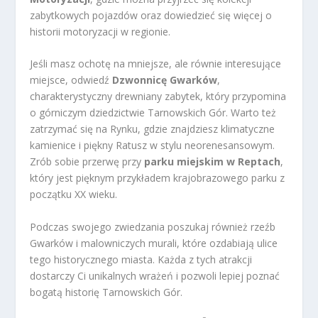
zabytkowych pojazdów oraz dowiedzieć się więcej o
historii motoryzacji w regionie.
Jeśli masz ochotę na mniejsze, ale równie interesujące
miejsce, odwiedź
Dzwonnicę Gwarków
,
charakterystyczny drewniany zabytek, który przypomina
o górniczym dziedzictwie Tarnowskich Gór. Warto też
zatrzymać się na Rynku, gdzie znajdziesz klimatyczne
kamienice i piękny Ratusz w stylu neorenesansowym.
Zrób sobie przerwę przy
parku miejskim w Reptach
,
który jest pięknym przykładem krajobrazowego parku z
początku XX wieku.
Podczas swojego zwiedzania poszukaj również rzeźb
Gwarków i malowniczych murali, które ozdabiają ulice
tego historycznego miasta. Każda z tych atrakcji
dostarczy Ci unikalnych wrażeń i pozwoli lepiej poznać
bogatą historię Tarnowskich Gór.