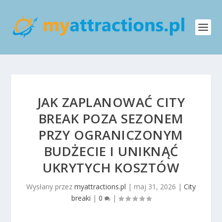
JAK ZAPLANOWAĆ CITY
BREAK POZA SEZONEM
PRZY OGRANICZONYM
BUDŻECIE I UNIKNĄĆ
UKRYTYCH KOSZTÓW
Wysłany przez
myattractions.pl
|
maj 31, 2026
|
City
breaki
|
0
|