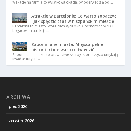
Wakacje na farmie to wyjątkowa okazja, by oderwać się od …
Atrakcje w Barcelonie: Co warto zobaczyć
i jak spędzić czas w hiszpańskim mieście
Barcelona to miasto, które zachwyca swoją różnorodnością i
bogactwem atrakcji. …
Zapomniane miasta: Miejsca pełne
historii, które warto odwiedzić
Zapomniane miasta to prawdziwe skarby, które często umykają
uwadze turystów. …
ARCHIWA
lipiec 2026
czerwiec 2026