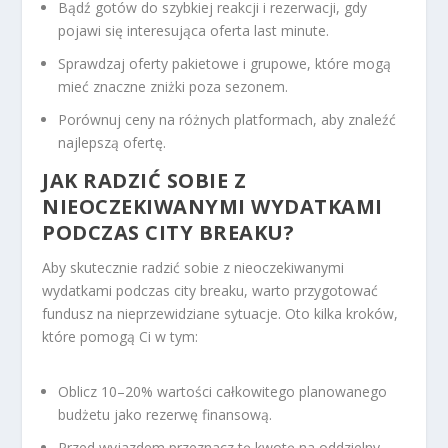
Bądź gotów do szybkiej reakcji i rezerwacji, gdy
pojawi się interesująca oferta last minute.
Sprawdzaj oferty pakietowe i grupowe, które mogą
mieć znaczne zniżki poza sezonem.
Porównuj ceny na różnych platformach, aby znaleźć
najlepszą ofertę.
JAK RADZIĆ SOBIE Z
NIEOCZEKIWANYMI WYDATKAMI
PODCZAS CITY BREAKU?
Aby skutecznie radzić sobie z nieoczekiwanymi
wydatkami podczas city breaku, warto przygotować
fundusz na nieprzewidziane sytuacje. Oto kilka kroków,
które pomogą Ci w tym:
Oblicz 10–20% wartości całkowitego planowanego
budżetu jako rezerwę finansową.
Przed wyjazdem przeznacz tę kwotę na oddzielny