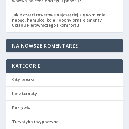
wpływa na cenę noclegu i pobytu?
Jakie części rowerowe najczęściej się wymienia:
napęd, hamulce, koła i opony oraz elementy
układu kierowniczego i komfortu
NAJNOWSZE KOMENTARZE
KATEGORIE
City breaki
Inne tematy
Rozrywka
Turystyka i wypoczynek