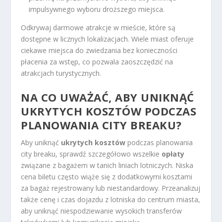
impulsywnego wyboru droższego miejsca.
Odkrywaj darmowe atrakcje w mieście, które są
dostępne w licznych lokalizacjach. Wiele miast oferuje
ciekawe miejsca do zwiedzania bez konieczności
płacenia za wstęp, co pozwala zaoszczędzić na
atrakcjach turystycznych.
NA CO UWAŻAĆ, ABY UNIKNĄĆ
UKRYTYCH KOSZTÓW PODCZAS
PLANOWANIA CITY BREAKU?
Aby uniknąć
ukrytych kosztów
podczas planowania
city breaku, sprawdź szczegółowo wszelkie
opłaty
związane z bagażem w tanich liniach lotniczych. Niska
cena biletu często wiąże się z dodatkowymi kosztami
za bagaż rejestrowany lub niestandardowy. Przeanalizuj
także cenę i czas dojazdu z lotniska do centrum miasta,
aby uniknąć niespodziewanie wysokich transferów