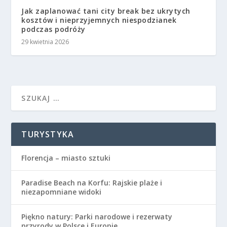
Jak zaplanować tani city break bez ukrytych
kosztów i nieprzyjemnych niespodzianek
podczas podróży
29 kwietnia 2026
TURYSTYKA
Florencja – miasto sztuki
Paradise Beach na Korfu: Rajskie plaże i
niezapomniane widoki
Piękno natury: Parki narodowe i rezerwaty
przyrody w Polsce i Europie