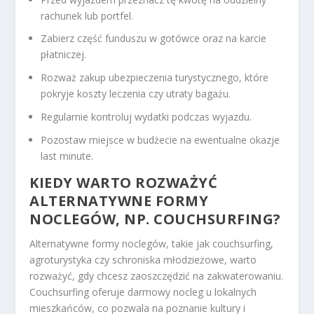
rachunek lub portfel.
Zabierz część funduszu w gotówce oraz na karcie
płatniczej.
Rozważ zakup ubezpieczenia turystycznego, które
pokryje koszty leczenia czy utraty bagażu.
Regularnie kontroluj wydatki podczas wyjazdu.
Pozostaw miejsce w budżecie na ewentualne okazje
last minute.
KIEDY WARTO ROZWAŻYĆ
ALTERNATYWNE FORMY
NOCLEGÓW, NP. COUCHSURFING?
Alternatywne formy noclegów, takie jak couchsurfing,
agroturystyka czy schroniska młodzieżowe, warto
rozważyć, gdy chcesz zaoszczędzić na zakwaterowaniu.
Couchsurfing oferuje darmowy nocleg u lokalnych
mieszkańców, co pozwala na poznanie kultury i