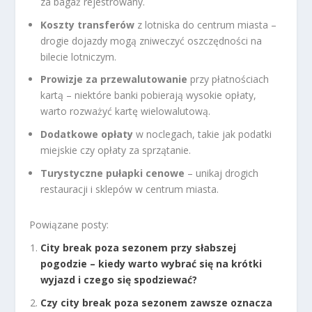
za bagaż rejestrowany.
Koszty transferów
z lotniska do centrum miasta –
drogie dojazdy mogą zniweczyć oszczędności na
bilecie lotniczym.
Prowizje za przewalutowanie
przy płatnościach
kartą – niektóre banki pobierają wysokie opłaty,
warto rozważyć kartę wielowalutową.
Dodatkowe opłaty
w noclegach, takie jak podatki
miejskie czy opłaty za sprzątanie.
Turystyczne pułapki cenowe
– unikaj drogich
restauracji i sklepów w centrum miasta.
Powiązane posty:
City break poza sezonem przy słabszej
pogodzie – kiedy warto wybrać się na krótki
wyjazd i czego się spodziewać?
Czy city break poza sezonem zawsze oznacza