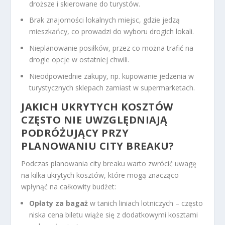
droższe i skierowane do turystów.
Brak znajomości lokalnych miejsc, gdzie jedzą
mieszkańcy, co prowadzi do wyboru drogich lokali.
Nieplanowanie posiłków, przez co można trafić na
drogie opcje w ostatniej chwili.
Nieodpowiednie zakupy, np. kupowanie jedzenia w
turystycznych sklepach zamiast w supermarketach.
JAKICH UKRYTYCH KOSZTÓW
CZĘSTO NIE UWZGLĘDNIAJĄ
PODRÓŻUJĄCY PRZY
PLANOWANIU CITY BREAKU?
Podczas planowania city breaku warto zwrócić uwagę
na kilka ukrytych kosztów, które mogą znacząco
wpłynąć na całkowity budżet:
Opłaty za bagaż
w tanich liniach lotniczych – często
niska cena biletu wiąże się z dodatkowymi kosztami