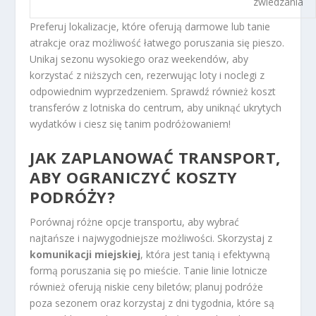
zwiedzania
Preferuj lokalizacje, które oferują darmowe lub tanie
atrakcje oraz możliwość łatwego poruszania się pieszo.
Unikaj sezonu wysokiego oraz weekendów, aby
korzystać z niższych cen, rezerwując loty i noclegi z
odpowiednim wyprzedzeniem. Sprawdź również koszt
transferów z lotniska do centrum, aby uniknąć ukrytych
wydatków i ciesz się tanim podróżowaniem!
JAK ZAPLANOWAĆ TRANSPORT,
ABY OGRANICZYĆ KOSZTY
PODRÓŻY?
Porównaj różne opcje transportu, aby wybrać
najtańsze i najwygodniejsze możliwości. Skorzystaj z
komunikacji miejskiej
, która jest tanią i efektywną
formą poruszania się po mieście. Tanie linie lotnicze
również oferują niskie ceny biletów; planuj podróże
poza sezonem oraz korzystaj z dni tygodnia, które są