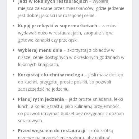
Jedz w lokalnych restauracjach
– wybieraj
miejsca zalecane przez mieszkańców, gdzie jedzenie
jest dobrej jakości i w rozsądnej cenie.
Kupuj przekąski w supermarketach
– zamiast
wydawać dużo w restauracjach, zaopatrz się w
gotowe kanapki czy przekąski.
Wybieraj menu dnia
– skorzystaj z obiadów w
niższej cenie dostępnych w określonych godzinach w
lokalnych knajpkach.
Korzystaj z kuchni w noclegu
– jeśli masz dostęp
do kuchni, przygotuj proste posiłki, co pozwoli
zaoszczędzić na jedzeniu.
Planuj rytm jedzenia
– jedz proste śniadania, lekki
lunch, a kolację traktuj jako kulinarną przyjemność,
co pozwoli utrzymać budżet bez rezygnacji z doznań
smakowych.
Przed wejściem do restauracji
– zrób krótką
przerwę na przemyślenie wyboru, aby uniknąć