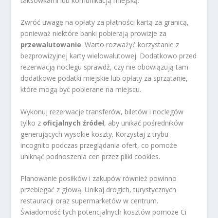
taksówkami lub komunikacją miejską.
Zwróć uwagę na opłaty za płatności kartą za granicą,
ponieważ niektóre banki pobierają prowizje za
przewalutowanie
. Warto rozważyć korzystanie z
bezprowizyjnej karty wielowalutowej. Dodatkowo przed
rezerwacją noclegu sprawdź, czy nie obowiązują tam
dodatkowe podatki miejskie lub opłaty za sprzątanie,
które mogą być pobierane na miejscu.
Wykonuj rezerwacje transferów, biletów i noclegów
tylko z
oficjalnych źródeł
, aby unikać pośredników
generujących wysokie koszty. Korzystaj z trybu
incognito podczas przeglądania ofert, co pomoże
uniknąć podnoszenia cen przez pliki cookies.
Planowanie posiłków i zakupów również powinno
przebiegać z głową. Unikaj drogich, turystycznych
restauracji oraz supermarketów w centrum.
Świadomość tych potencjalnych kosztów pomoże Ci