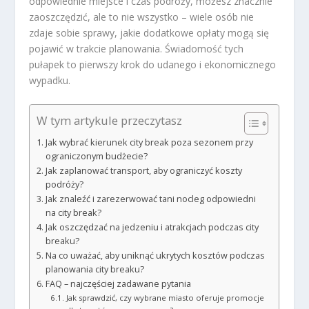
odpowiednie miejsce i czas podróży, możesz znacznie
zaoszczędzić, ale to nie wszystko – wiele osób nie
zdaje sobie sprawy, jakie dodatkowe opłaty mogą się
pojawić w trakcie planowania. Świadomość tych
pułapek to pierwszy krok do udanego i ekonomicznego
wypadku.
W tym artykule przeczytasz
Jak wybrać kierunek city break poza sezonem przy
ograniczonym budżecie?
Jak zaplanować transport, aby ograniczyć koszty
podróży?
Jak znaleźć i zarezerwować tani nocleg odpowiedni
na city break?
Jak oszczędzać na jedzeniu i atrakcjach podczas city
breaku?
Na co uważać, aby uniknąć ukrytych kosztów podczas
planowania city breaku?
FAQ – najczęściej zadawane pytania
Jak sprawdzić, czy wybrane miasto oferuje promocje