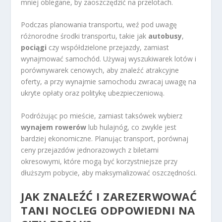
mniej oblegane, by zaoszczędzić na przelotach.
Podczas planowania transportu, weź pod uwagę
różnorodne środki transportu, takie jak
autobusy
,
pociągi
czy współdzielone przejazdy, zamiast
wynajmować samochód. Używaj wyszukiwarek lotów i
porównywarek cenowych, aby znaleźć atrakcyjne
oferty, a przy wynajmie samochodu zwracaj uwagę na
ukryte opłaty oraz politykę ubezpieczeniową.
Podróżując po mieście, zamiast taksówek wybierz
wynajem rowerów
lub hulajnóg, co zwykle jest
bardziej ekonomiczne. Planując transport, porównaj
ceny przejazdów jednorazowych z biletami
okresowymi, które mogą być korzystniejsze przy
dłuższym pobycie, aby maksymalizować oszczędności.
JAK ZNALEŹĆ I ZAREZERWOWAĆ
TANI NOCLEG ODPOWIEDNI NA