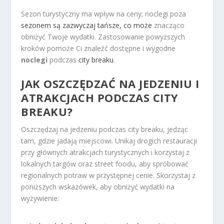
Sezon turystyczny ma wpływ na ceny; noclegi poza
sezonem są zazwyczaj tańsze, co może
znacząco
obniżyć Twoje wydatki. Zastosowanie powyższych
kroków pomoże Ci znaleźć dostępne i wygodne
noclegi
podczas
city breaku
.
JAK OSZCZĘDZAĆ NA JEDZENIU I
ATRAKCJACH PODCZAS CITY
BREAKU?
Oszczędzaj na jedzeniu podczas city breaku, jedząc
tam, gdzie jadają miejscowi. Unikaj drogich restauracji
przy głównych atrakcjach turystycznych i korzystaj z
lokalnych targów oraz street foodu, aby spróbować
regionalnych potraw w przystępnej cenie. Skorzystaj z
poniższych wskazówek, aby obniżyć wydatki na
wyżywienie: