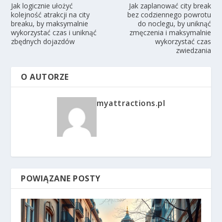
Jak logicznie ułożyć
Jak zaplanować city break
kolejność atrakcji na city
bez codziennego powrotu
breaku, by maksymalnie
do noclegu, by uniknąć
wykorzystać czas i uniknąć
zmęczenia i maksymalnie
zbędnych dojazdów
wykorzystać czas
zwiedzania
O AUTORZE
myattractions.pl
POWIĄZANE POSTY