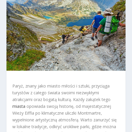
Paryż, znany jako miasto miłości i sztuki, przyciąga
turystów z całego świata swoimi niezwykłymi
atrakcjami oraz bogatą kulturą. Każdy zakątek tego
miasta
opowiada swoją historię, od majestatycznej
Wieży Eiffla po klimatyczne uliczki Montmartre,
wypełnione artystyczną atmosferą. Warto zanurzyć się
w lokalne tradycje, odkryć urokliwe parki, gdzie można