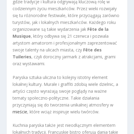
gdzie tradycje i kultura odgrywają kluczową rolę w
codziennym życiu mieszkańców. Przez wieki rozwijały
się tu różnorodne festiwale, które przyciągają zarówno
turystów, jak i lokalnych mieszkańców. Każdego roku
organizowane są takie wydarzenia jak
Fête de la
Musique
, który odbywa się 21 czerwca i pozwala
artystom amatorom i profesjonalnym zaprezentować
swoje talenty na ulicach miasta, czy
Fête des
Tuileries
, czyli doroczny jarmark z atrakcjami, grami
oraz wystawami.
Paryska sztuka uliczna to kolejny istotny element
lokalnej kultury. Murale i graffiti zdobią wiele dzielnic, a
artyści często wyrażają swoje poglądy na ważne
tematy społeczno-polityczne. Takie działania
przyczyniają się do tworzenia unikalnej atmosfery w
mieście
, które wciąż inspiruje wielu twórców.
Kuchnia paryska także jest nieodłącznym elementem
lokalnych tradycji. Francuskie bistro oferują dania takie