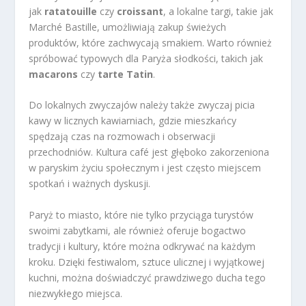
jak
ratatouille
czy
croissant
, a lokalne targi, takie jak
Marché Bastille, umożliwiają zakup świeżych
produktów, które zachwycają smakiem. Warto również
spróbować typowych dla Paryża słodkości, takich jak
macarons
czy
tarte Tatin
.
Do lokalnych zwyczajów należy także zwyczaj picia
kawy w licznych kawiarniach, gdzie mieszkańcy
spędzają czas na rozmowach i obserwacji
przechodniów. Kultura café jest głęboko zakorzeniona
w paryskim życiu społecznym i jest często miejscem
spotkań i ważnych dyskusji.
Paryż to miasto, które nie tylko przyciąga turystów
swoimi zabytkami, ale również oferuje bogactwo
tradycji i kultury, które można odkrywać na każdym
kroku. Dzięki festiwalom, sztuce ulicznej i wyjątkowej
kuchni, można doświadczyć prawdziwego ducha tego
niezwykłego miejsca.