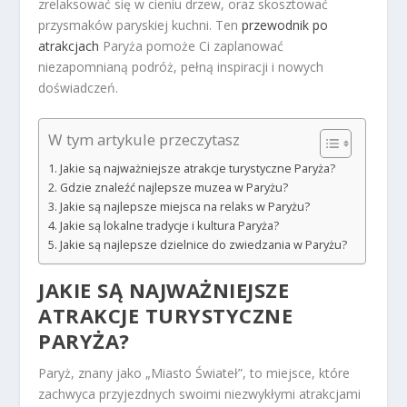
zrelaksować się w cieniu drzew, oraz skosztować
przysmaków paryskiej kuchni. Ten
przewodnik po
atrakcjach
Paryża pomoże Ci zaplanować
niezapomnianą podróż, pełną inspiracji i nowych
doświadczeń.
W tym artykule przeczytasz
Jakie są najważniejsze atrakcje turystyczne Paryża?
Gdzie znaleźć najlepsze muzea w Paryżu?
Jakie są najlepsze miejsca na relaks w Paryżu?
Jakie są lokalne tradycje i kultura Paryża?
Jakie są najlepsze dzielnice do zwiedzania w Paryżu?
JAKIE SĄ NAJWAŻNIEJSZE
ATRAKCJE TURYSTYCZNE
PARYŻA?
Paryż, znany jako „Miasto Świateł”, to miejsce, które
zachwyca przyjezdnych swoimi niezwykłymi atrakcjami