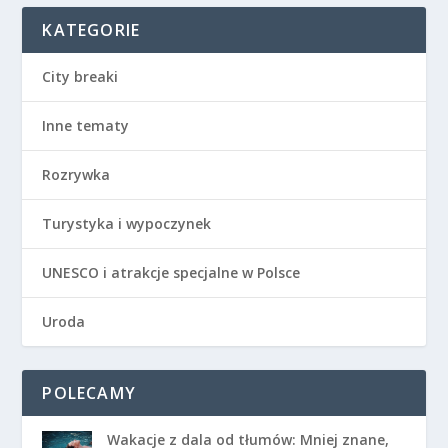
KATEGORIE
City breaki
Inne tematy
Rozrywka
Turystyka i wypoczynek
UNESCO i atrakcje specjalne w Polsce
Uroda
POLECAMY
Wakacje z dala od tłumów: Mniej znane,