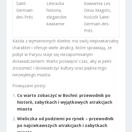
Saint-
Literacka
Kawiarnia Les
Germain-
historia,
Deux Magots,
des-Prés
eleganckie
Kościół Saint-
kawiarnie
Germain-des-
Prés
Każda z wymienionych dzielnic ma swój niepowtarzalny
charakter i oferuje wiele atrakcji, które sprawiają, że
pobyt w Paryżu staje się niezapomnianym
doświadczeniem. Warto poświęcić czas, aby w pełni
zrozumieć i doświadczyć kultury oraz piękna tego
niezwykłego miasta.
Powiązane posty:
Co warto zobaczyć w Bochni: przewodnik po
historii, zabytkach i wyjątkowych atrakcjach
miasta
Wieliczka od podziemi po rynek – przewodnik
po najciekawszych atrakcjach i zabytkach