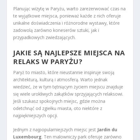
Planując wizytę w Paryżu, warto zarezerwować czas na
te wyjątkowe miejsca, ponieważ każde z nich oferuje
unikalne doświadczenia i różnorodne wystawy, które
zadowolą zarówno koneserów sztuki, jak i
przypadkowych zwiedzających.
JAKIE SĄ NAJLEPSZE MIEJSCA NA
RELAKS W PARYŻU?
Paryż to miasto, które nieustannie inspiruje swoją
architekturą, kulturą i atmosferą. Warto jednak
wiedzieć, że w tym tętniącym życiem miejscu znajduje
się wiele urokliwych zakątków sprzyjających relaksowi.
Jeśli szukasz spokojnych miejsc, gdzie można
odetchnąć od zgiełku miasta, oto niektóre z
najpiękniejszych opcji.
Jednym z najpopularniejszych miejsc jest
Jardin du
Luxembourg
. Ten malowniczy park oferuje zarówno