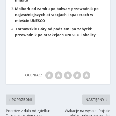
miasta
Malbork od zamku po bulwar: przewodnik po
najważniejszych atrakcjach i spacerach w
mieście UNESCO
Tarnowskie Góry od podziemi po zabytki:
przewodnik po atrakcjach UNESCO i okolicy
OCENIAĆ:
POPRZEDNI
NASTĘPNY
Podróże z dala od zgiełku:
Wakacje na wyspie: Rajskie
Odkryj spokojne oazy
plaże, turkusowe wody i