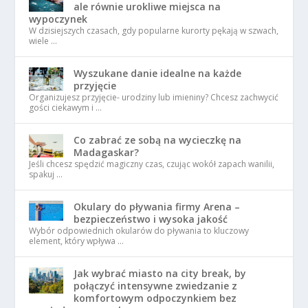
ale równie urokliwe miejsca na
wypoczynek
W dzisiejszych czasach, gdy popularne kurorty pękają w szwach,
wiele …
Wyszukane danie idealne na każde
przyjęcie
Organizujesz przyjęcie- urodziny lub imieniny? Chcesz zachwycić
gości ciekawym i …
Co zabrać ze sobą na wycieczkę na
Madagaskar?
Jeśli chcesz spędzić magiczny czas, czując wokół zapach wanilii,
spakuj …
Okulary do pływania firmy Arena –
bezpieczeństwo i wysoka jakość
Wybór odpowiednich okularów do pływania to kluczowy
element, który wpływa …
Jak wybrać miasto na city break, by
połączyć intensywne zwiedzanie z
komfortowym odpoczynkiem bez