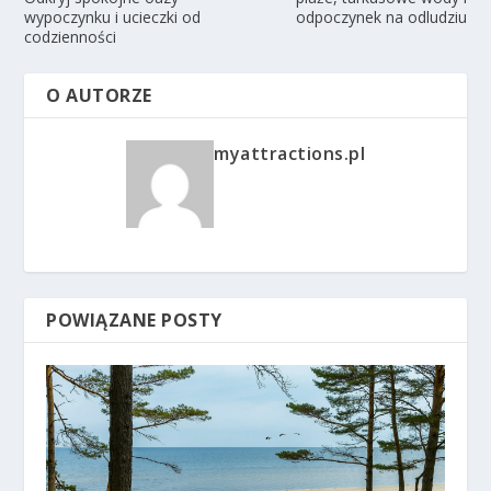
wypoczynku i ucieczki od
odpoczynek na odludziu
codzienności
O AUTORZE
myattractions.pl
POWIĄZANE POSTY