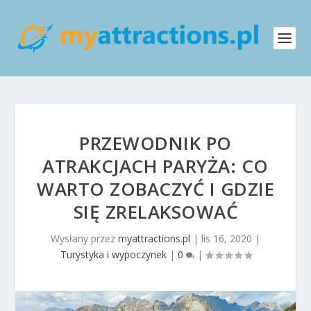
PRZEWODNIK PO
ATRAKCJACH PARYŻA: CO
WARTO ZOBACZYĆ I GDZIE
SIĘ ZRELAKSOWAĆ
Wysłany przez
myattractions.pl
|
lis 16, 2020
|
Turystyka i wypoczynek
|
0
|