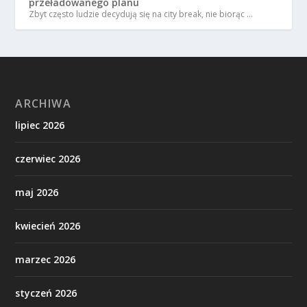
przeładowanego planu
Zbyt często ludzie decydują się na city break, nie biorąc …
ARCHIWA
lipiec 2026
czerwiec 2026
maj 2026
kwiecień 2026
marzec 2026
styczeń 2026