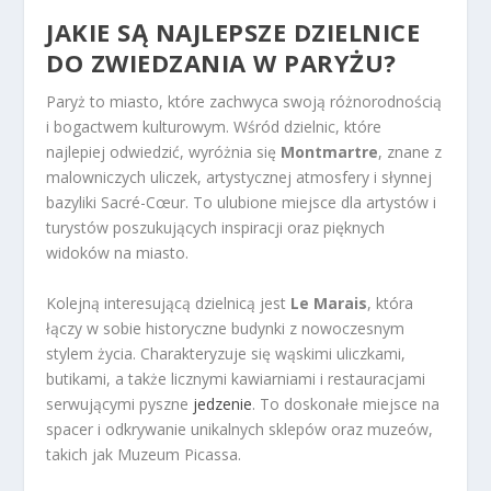
JAKIE SĄ NAJLEPSZE DZIELNICE
DO ZWIEDZANIA W PARYŻU?
Paryż to miasto, które zachwyca swoją różnorodnością
i bogactwem kulturowym. Wśród dzielnic, które
najlepiej odwiedzić, wyróżnia się
Montmartre
, znane z
malowniczych uliczek, artystycznej atmosfery i słynnej
bazyliki Sacré-Cœur. To ulubione miejsce dla artystów i
turystów poszukujących inspiracji oraz pięknych
widoków na miasto.
Kolejną interesującą dzielnicą jest
Le Marais
, która
łączy w sobie historyczne budynki z nowoczesnym
stylem życia. Charakteryzuje się wąskimi uliczkami,
butikami, a także licznymi kawiarniami i restauracjami
serwującymi pyszne
jedzenie
. To doskonałe miejsce na
spacer i odkrywanie unikalnych sklepów oraz muzeów,
takich jak Muzeum Picassa.