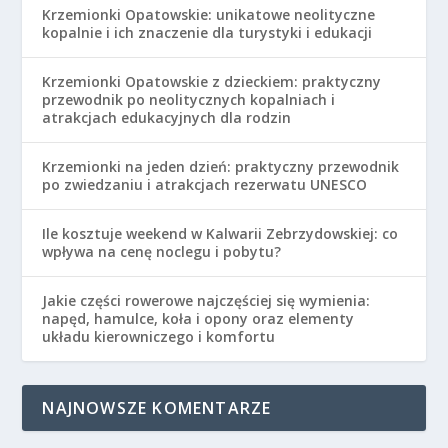
Krzemionki Opatowskie: unikatowe neolityczne
kopalnie i ich znaczenie dla turystyki i edukacji
Krzemionki Opatowskie z dzieckiem: praktyczny
przewodnik po neolitycznych kopalniach i
atrakcjach edukacyjnych dla rodzin
Krzemionki na jeden dzień: praktyczny przewodnik
po zwiedzaniu i atrakcjach rezerwatu UNESCO
Ile kosztuje weekend w Kalwarii Zebrzydowskiej: co
wpływa na cenę noclegu i pobytu?
Jakie części rowerowe najczęściej się wymienia:
napęd, hamulce, koła i opony oraz elementy
układu kierowniczego i komfortu
NAJNOWSZE KOMENTARZE