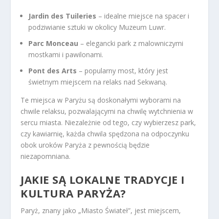
Jardin des Tuileries
– idealne miejsce na spacer i
podziwianie sztuki w okolicy Muzeum Luwr.
Parc Monceau
– elegancki park z malowniczymi
mostkami i pawilonami.
Pont des Arts
– popularny most, który jest
świetnym miejscem na relaks nad Sekwaną.
Te miejsca w Paryżu są doskonałymi wyborami na
chwile relaksu, pozwalającymi na chwilę wytchnienia w
sercu miasta. Niezależnie od tego, czy wybierzesz park,
czy kawiarnię, każda chwila spędzona na odpoczynku
obok uroków Paryża z pewnością będzie
niezapomniana.
JAKIE SĄ LOKALNE TRADYCJE I
KULTURA PARYŻA?
Paryż, znany jako „Miasto Świateł”, jest miejscem,