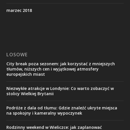
marzec 2018
LOSOWE
City break poza sezonem: jak korzystać z mniejszych
tłumów, niższych cen i wyjątkowej atmosfery
europejskich miast
Niezwykłe atrakcje w Londynie: Co warto zobaczyć w
stolicy Wielkiej Brytanii
Podróże z dala od tłumu: Gdzie znaleźć ukryte miejsca
na spokojny i kameralny wypoczynek
Rodzinny weekend w Wieliczce: jak zaplanować