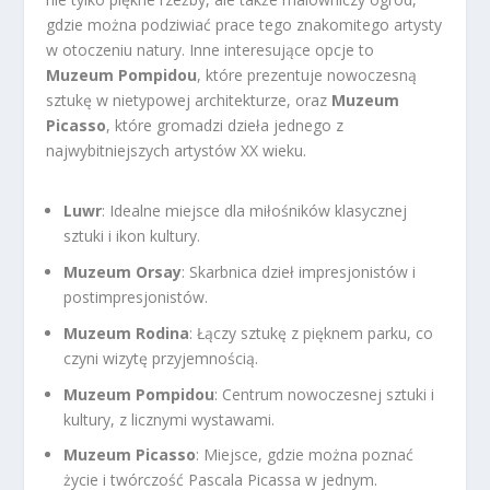
gdzie można podziwiać prace tego znakomitego artysty
w otoczeniu natury. Inne interesujące opcje to
Muzeum Pompidou
, które prezentuje nowoczesną
sztukę w nietypowej architekturze, oraz
Muzeum
Picasso
, które gromadzi dzieła jednego z
najwybitniejszych artystów XX wieku.
Luwr
: Idealne miejsce dla miłośników klasycznej
sztuki i ikon kultury.
Muzeum Orsay
: Skarbnica dzieł impresjonistów i
postimpresjonistów.
Muzeum Rodina
: Łączy sztukę z pięknem parku, co
czyni wizytę przyjemnością.
Muzeum Pompidou
: Centrum nowoczesnej sztuki i
kultury, z licznymi wystawami.
Muzeum Picasso
: Miejsce, gdzie można poznać
życie i twórczość Pascala Picassa w jednym.