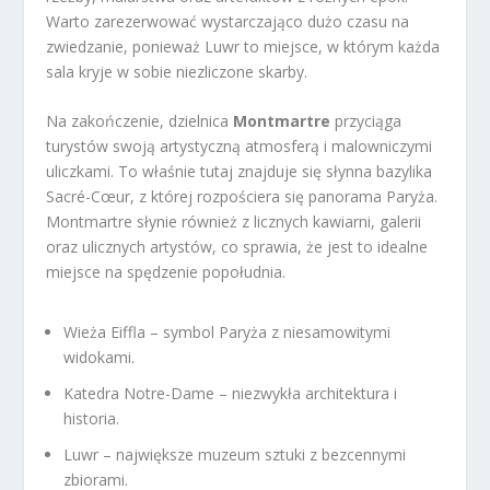
Warto zarezerwować wystarczająco dużo czasu na
zwiedzanie, ponieważ Luwr to miejsce, w którym każda
sala kryje w sobie niezliczone skarby.
Na zakończenie, dzielnica
Montmartre
przyciąga
turystów swoją artystyczną atmosferą i malowniczymi
uliczkami. To właśnie tutaj znajduje się słynna bazylika
Sacré-Cœur, z której rozpościera się panorama Paryża.
Montmartre słynie również z licznych kawiarni, galerii
oraz ulicznych artystów, co sprawia, że jest to idealne
miejsce na spędzenie popołudnia.
Wieża Eiffla – symbol Paryża z niesamowitymi
widokami.
Katedra Notre-Dame – niezwykła architektura i
historia.
Luwr – największe muzeum sztuki z bezcennymi
zbiorami.