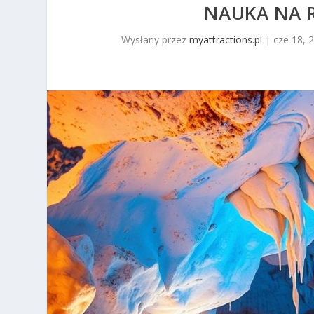
NAUKA NA 
Wysłany przez
myattractions.pl
|
cze 18, 