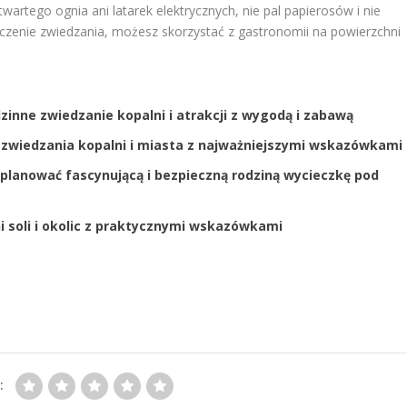
wartego ognia ani latarek elektrycznych, nie pal papierosów i nie
zenie zwiedzania, możesz skorzystać z gastronomii na powierzchni
zinne zwiedzanie kopalni i atrakcji z wygodą i zabawą
n zwiedzania kopalni i miasta z najważniejszymi wskazówkami
zaplanować fascynującą i bezpieczną rodziną wycieczkę pod
ni soli i okolic z praktycznymi wskazówkami
: