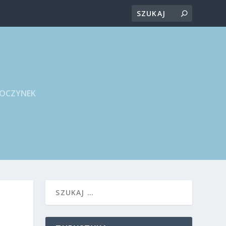
POCZYNEK