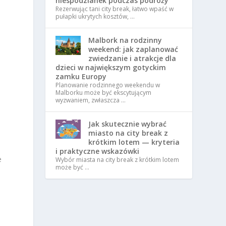
niespodzianek podczas podróży
Rezerwując tani city break, łatwo wpaść w
pułapki ukrytych kosztów, …
Malbork na rodzinny
weekend: jak zaplanować
zwiedzanie i atrakcje dla
dzieci w największym gotyckim
zamku Europy
Planowanie rodzinnego weekendu w
Malborku może być ekscytującym
wyzwaniem, zwłaszcza …
Jak skutecznie wybrać
miasto na city break z
krótkim lotem — kryteria
i praktyczne wskazówki
e
Wybór miasta na city break z krótkim lotem
może być …