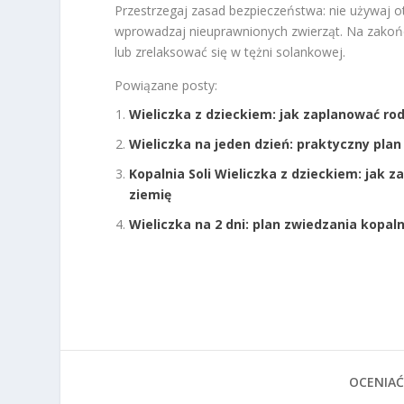
Przestrzegaj zasad bezpieczeństwa: nie używaj ot
wprowadzaj nieuprawnionych zwierząt. Na zakońc
lub zrelaksować się w tężni solankowej.
Powiązane posty:
Wieliczka z dzieckiem: jak zaplanować rod
Wieliczka na jeden dzień: praktyczny pla
Kopalnia Soli Wieliczka z dzieckiem: jak 
ziemię
Wieliczka na 2 dni: plan zwiedzania kopal
OCENIAĆ