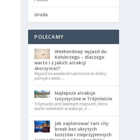
Uroda
h
POLECAMY
Weekendowy wyjazd do
Kołobrzegu – dlaczego
warto i z jakich atrakcji
skorzystać?
Wyjazd na weekend nad morze to dobry
pomysł z wielu …
Najlepsze atrakcje
turystyczne w Trójmieście
Trójmiasto jest świetnym miejscem, które
warto odwiedzić w wakacje, o …
Jak zaplanować tani city
break bez ukrytych
kosztów i nieprzyjemnych