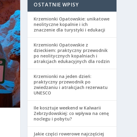
OSTATNIE WPISY
Krzemionki Opatowskie: unikatowe
neolityczne kopalnie i ich
znaczenie dla turystyki i edukacji
Krzemionki Opatowskie z
dzieckiem: praktyczny przewodnik
po neolitycznych kopalniach i
atrakcjach edukacyjnych dla rodzin
Krzemionki na jeden dzień:
praktyczny przewodnik po
zwiedzaniu i atrakcjach rezerwatu
UNESCO
Ile kosztuje weekend w Kalwarii
Zebrzydowskiej: co wpływa na cenę
noclegu i pobytu?
i
Jakie części rowerowe najczęściej