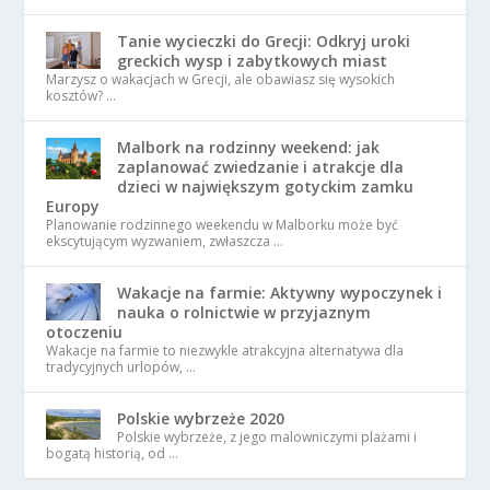
Tanie wycieczki do Grecji: Odkryj uroki
greckich wysp i zabytkowych miast
Marzysz o wakacjach w Grecji, ale obawiasz się wysokich
kosztów? …
Malbork na rodzinny weekend: jak
zaplanować zwiedzanie i atrakcje dla
dzieci w największym gotyckim zamku
Europy
Planowanie rodzinnego weekendu w Malborku może być
ekscytującym wyzwaniem, zwłaszcza …
Wakacje na farmie: Aktywny wypoczynek i
nauka o rolnictwie w przyjaznym
otoczeniu
Wakacje na farmie to niezwykle atrakcyjna alternatywa dla
tradycyjnych urlopów, …
Polskie wybrzeże 2020
Polskie wybrzeże, z jego malowniczymi plażami i
bogatą historią, od …