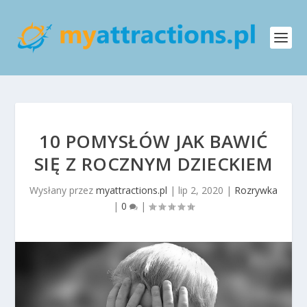
10 POMYSŁÓW JAK BAWIĆ
SIĘ Z ROCZNYM DZIECKIEM
Wysłany przez
myattractions.pl
|
lip 2, 2020
|
Rozrywka
|
0
|