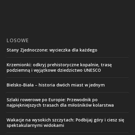
LOSOWE
Stany Zjednoczone: wycieczka dla każdego
Krzemionki: odkryj prehistoryczne kopalnie, trasę
podziemną i wyjątkowe dziedzictwo UNESCO
Bielsko-Biała – historia dwóch miast w jednym
Szlaki rowerowe po Europie: Przewodnik po
najpiękniejszych trasach dla miłośników kolarstwa
Wakacje na wysokich szczytach: Podbijaj góry i ciesz się
spektakularnymi widokami