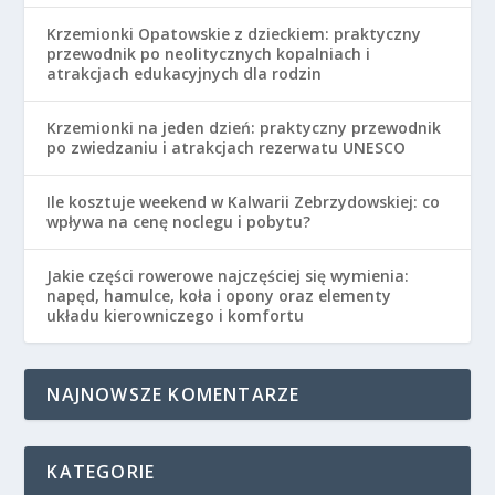
Krzemionki Opatowskie z dzieckiem: praktyczny
przewodnik po neolitycznych kopalniach i
atrakcjach edukacyjnych dla rodzin
Krzemionki na jeden dzień: praktyczny przewodnik
po zwiedzaniu i atrakcjach rezerwatu UNESCO
Ile kosztuje weekend w Kalwarii Zebrzydowskiej: co
wpływa na cenę noclegu i pobytu?
Jakie części rowerowe najczęściej się wymienia:
napęd, hamulce, koła i opony oraz elementy
układu kierowniczego i komfortu
NAJNOWSZE KOMENTARZE
KATEGORIE