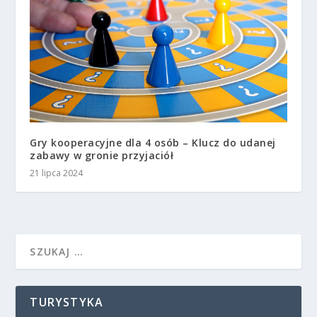
Gry kooperacyjne dla 4 osób – Klucz do udanej
zabawy w gronie przyjaciół
21 lipca 2024
TURYSTYKA