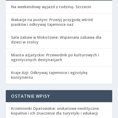
Na weekendowy wyjazd z rodziną- Szczecin
Wakacje na pustyni: Przeżyj przygodę wśród
piasków i odkrywaj tajemnice oaz
Sala zabaw w Mokotowie: Wspaniała zabawa dla
dzieci w stolicy
Miasta azjatyckie: Przewodnik po kulturowych i
egzotycznych destynacjach
Kraje Azji: Odkrywaj tajemnice i egzotykę
kontynentu
OSTATNIE WPISY
Krzemionki Opatowskie: unikatowe neolityczne
kopalnie i ich znaczenie dla turystyki i edukacji