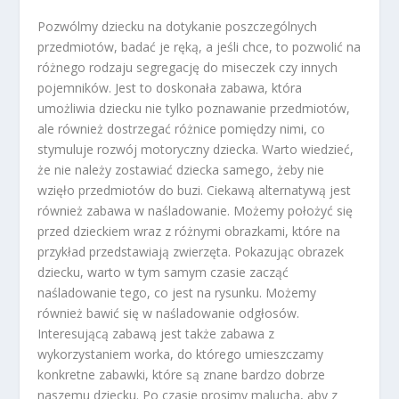
Pozwólmy dziecku na dotykanie poszczególnych
przedmiotów, badać je ręką, a jeśli chce, to pozwolić na
różnego rodzaju segregację do miseczek czy innych
pojemników. Jest to doskonała zabawa, która
umożliwia dziecku nie tylko poznawanie przedmiotów,
ale również dostrzegać różnice pomiędzy nimi, co
stymuluje rozwój motoryczny dziecka. Warto wiedzieć,
że nie należy zostawiać dziecka samego, żeby nie
wzięło przedmiotów do buzi. Ciekawą alternatywą jest
również zabawa w naśladowanie. Możemy położyć się
przed dzieckiem wraz z różnymi obrazkami, które na
przykład przedstawiają zwierzęta. Pokazując obrazek
dziecku, warto w tym samym czasie zacząć
naśladowanie tego, co jest na rysunku. Możemy
również bawić się w naśladowanie odgłosów.
Interesującą zabawą jest także zabawa z
wykorzystaniem worka, do którego umieszczamy
konkretne zabawki, które są znane bardzo dobrze
naszemu dziecku. Po czasie prosimy malucha, aby z