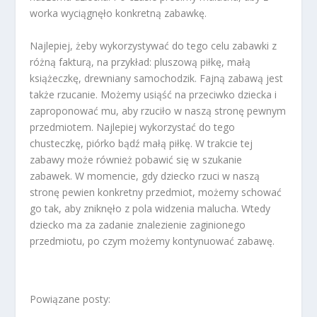
worka wyciągnęło konkretną zabawkę.
Najlepiej, żeby wykorzystywać do tego celu zabawki z
różną fakturą, na przykład: pluszową piłkę, małą
książeczkę, drewniany samochodzik. Fajną zabawą jest
także rzucanie. Możemy usiąść na przeciwko dziecka i
zaproponować mu, aby rzuciło w naszą stronę pewnym
przedmiotem. Najlepiej wykorzystać do tego
chusteczkę, piórko bądź małą piłkę. W trakcie tej
zabawy może również pobawić się w szukanie
zabawek. W momencie, gdy dziecko rzuci w naszą
stronę pewien konkretny przedmiot, możemy schować
go tak, aby zniknęło z pola widzenia malucha. Wtedy
dziecko ma za zadanie znalezienie zaginionego
przedmiotu, po czym możemy kontynuować zabawę.
Powiązane posty: