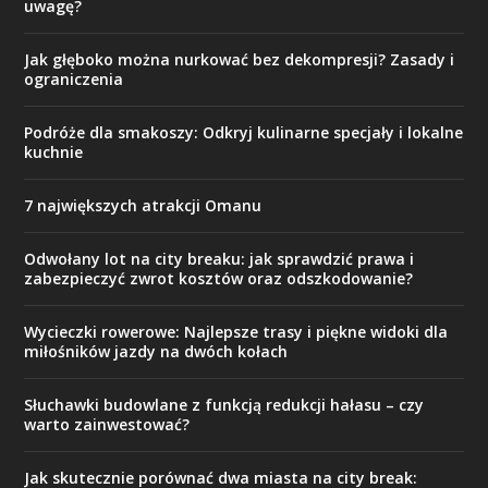
uwagę?
Jak głęboko można nurkować bez dekompresji? Zasady i
ograniczenia
Podróże dla smakoszy: Odkryj kulinarne specjały i lokalne
kuchnie
7 największych atrakcji Omanu
Odwołany lot na city breaku: jak sprawdzić prawa i
zabezpieczyć zwrot kosztów oraz odszkodowanie?
Wycieczki rowerowe: Najlepsze trasy i piękne widoki dla
miłośników jazdy na dwóch kołach
Słuchawki budowlane z funkcją redukcji hałasu – czy
warto zainwestować?
Jak skutecznie porównać dwa miasta na city break: