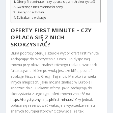
Oferty first minute – czy opłaca się z nich skorzystać?
Gwarancja niezmienności ceny
Dostępność hoteli
Zaliczka na wakacje
OFERTY FIRST MINUTE – CZY
OPŁACA SIĘ Z NICH
SKORZYSTAĆ?
Biura podróży oferują szeroki wybór ofert first minute
zachęcając do skorzystania z nich. Do dyspozycji
można przy okazji znaleźć różnego rodzaju wycieczki
fakultatywne, które pozwolą jeszcze bliżej poznać
atrakcje Hiszpanii, Grecji, Tajlandii, Maroko i w wielu
innych miejscach, jakie można znaleźć w Europie i
znacznie dalej. Ciekawe oferty, jakie zachęcają do
skorzystania z tego typu ofert można znaleźć na
https://turystycznyninja.pl/first-minute/
. Czy jednak
opłaca się rezerwować wakacje z wyprzedzeniem u
znanych touroperatorów? Oczywiście, że tak.