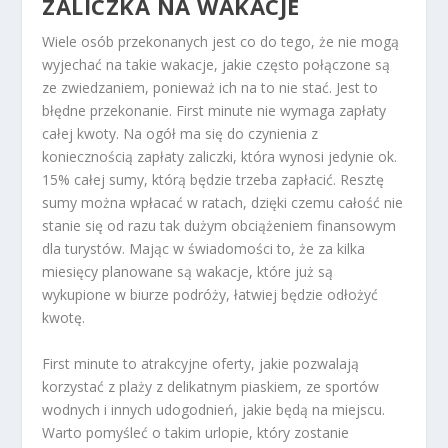
ZALICZKA NA WAKACJE
Wiele osób przekonanych jest co do tego, że nie mogą
wyjechać na takie wakacje, jakie często połączone są
ze zwiedzaniem, ponieważ ich na to nie stać. Jest to
błędne przekonanie. First minute nie wymaga zapłaty
całej kwoty. Na ogół ma się do czynienia z
koniecznością zapłaty zaliczki, która wynosi jedynie ok.
15% całej sumy, którą będzie trzeba zapłacić. Resztę
sumy można wpłacać w ratach, dzięki czemu całość nie
stanie się od razu tak dużym obciążeniem finansowym
dla turystów. Mając w świadomości to, że za kilka
miesięcy planowane są wakacje, które już są
wykupione w biurze podróży, łatwiej będzie odłożyć
kwotę.
First minute to atrakcyjne oferty, jakie pozwalają
korzystać z plaży z delikatnym piaskiem, ze sportów
wodnych i innych udogodnień, jakie będą na miejscu.
Warto pomyśleć o takim urlopie, który zostanie