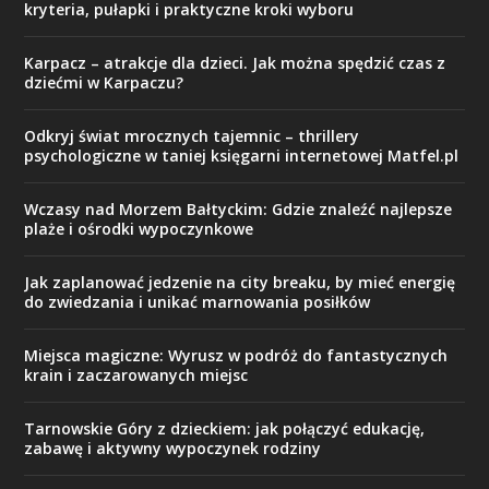
kryteria, pułapki i praktyczne kroki wyboru
Karpacz – atrakcje dla dzieci. Jak można spędzić czas z
dziećmi w Karpaczu?
Odkryj świat mrocznych tajemnic – thrillery
psychologiczne w taniej księgarni internetowej Matfel.pl
Wczasy nad Morzem Bałtyckim: Gdzie znaleźć najlepsze
plaże i ośrodki wypoczynkowe
Jak zaplanować jedzenie na city breaku, by mieć energię
do zwiedzania i unikać marnowania posiłków
Miejsca magiczne: Wyrusz w podróż do fantastycznych
krain i zaczarowanych miejsc
Tarnowskie Góry z dzieckiem: jak połączyć edukację,
zabawę i aktywny wypoczynek rodziny