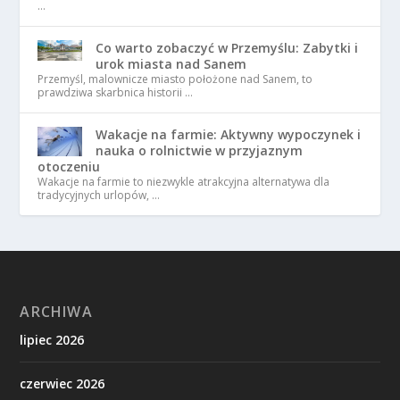
…
Co warto zobaczyć w Przemyślu: Zabytki i
urok miasta nad Sanem
Przemyśl, malownicze miasto położone nad Sanem, to
prawdziwa skarbnica historii …
Wakacje na farmie: Aktywny wypoczynek i
nauka o rolnictwie w przyjaznym
otoczeniu
Wakacje na farmie to niezwykle atrakcyjna alternatywa dla
tradycyjnych urlopów, …
ARCHIWA
lipiec 2026
czerwiec 2026