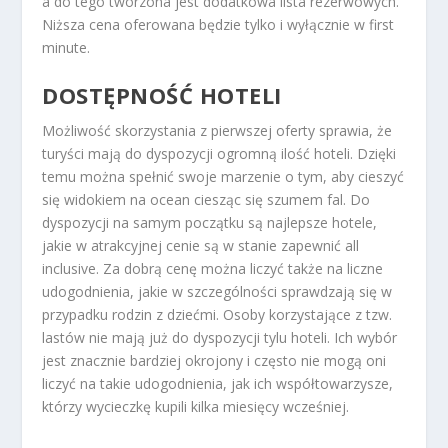
a do tego tworzona jest dodatkowa lista rezerwowych.
Niższa cena oferowana będzie tylko i wyłącznie w first
minute.
DOSTĘPNOŚĆ HOTELI
Możliwość skorzystania z pierwszej oferty sprawia, że
turyści mają do dyspozycji ogromną ilość hoteli. Dzięki
temu można spełnić swoje marzenie o tym, aby cieszyć
się widokiem na ocean ciesząc się szumem fal. Do
dyspozycji na samym początku są najlepsze hotele,
jakie w atrakcyjnej cenie są w stanie zapewnić all
inclusive. Za dobrą cenę można liczyć także na liczne
udogodnienia, jakie w szczególności sprawdzają się w
przypadku rodzin z dziećmi. Osoby korzystające z tzw.
lastów nie mają już do dyspozycji tylu hoteli. Ich wybór
jest znacznie bardziej okrojony i często nie mogą oni
liczyć na takie udogodnienia, jak ich współtowarzysze,
którzy wycieczkę kupili kilka miesięcy wcześniej.