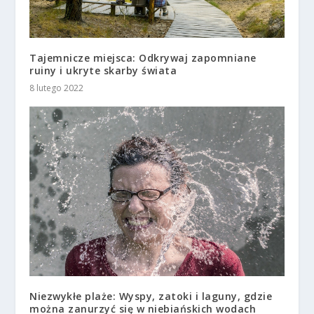
Tajemnicze miejsca: Odkrywaj zapomniane
ruiny i ukryte skarby świata
8 lutego 2022
Niezwykłe plaże: Wyspy, zatoki i laguny, gdzie
można zanurzyć się w niebiańskich wodach