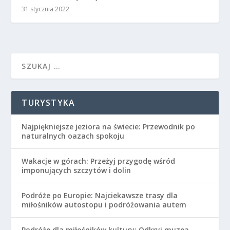
31 stycznia 2022
TURYSTYKA
Najpiękniejsze jeziora na świecie: Przewodnik po
naturalnych oazach spokoju
Wakacje w górach: Przeżyj przygodę wśród
imponujących szczytów i dolin
Podróże po Europie: Najciekawsze trasy dla
miłośników autostopu i podróżowania autem
Podróże dla miłośników kultury: Odkryj muzea,