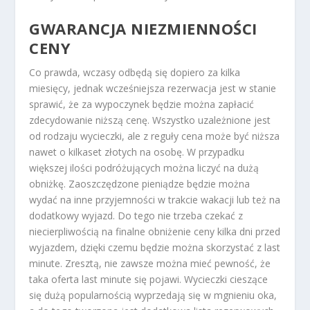
GWARANCJA NIEZMIENNOŚCI
CENY
Co prawda, wczasy odbędą się dopiero za kilka
miesięcy, jednak wcześniejsza rezerwacja jest w stanie
sprawić, że za wypoczynek będzie można zapłacić
zdecydowanie niższą cenę. Wszystko uzależnione jest
od rodzaju wycieczki, ale z reguły cena może być niższa
nawet o kilkaset złotych na osobę. W przypadku
większej ilości podróżujących można liczyć na dużą
obniżkę. Zaoszczędzone pieniądze będzie można
wydać na inne przyjemności w trakcie wakacji lub też na
dodatkowy wyjazd. Do tego nie trzeba czekać z
niecierpliwością na finalne obniżenie ceny kilka dni przed
wyjazdem, dzięki czemu będzie można skorzystać z last
minute. Zresztą, nie zawsze można mieć pewność, że
taka oferta last minute się pojawi. Wycieczki cieszące
się dużą popularnością wyprzedają się w mgnieniu oka,