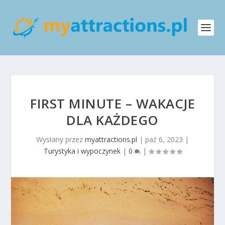
FIRST MINUTE – WAKACJE
DLA KAŻDEGO
Wysłany przez
myattractions.pl
|
paź 6, 2023
|
Turystyka i wypoczynek
|
0
|