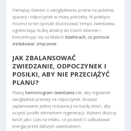
Pamiętaj również o uwzględnieniu przerw na jedzenie,
spacery i odpoczynek w miarę potrzeby. W praktyce
możesz w ten sposób dostosować tempo zwiedzania,
ograniczając liczbę atrakcji do trzech dziennie i
koncentrując się na bliskich
dzielnicach, co pomoże
zredukować zmęczenie
.
JAK ZBALANSOWAĆ
ZWIEDZANIE, ODPOCZYNEK I
POSIŁKI, ABY NIE PRZECIĄŻYĆ
PLANU?
Planuj
harmonogram zwiedzania
tak, aby regularnie
uwzględniał przerwy na odpoczynek. Rozważ
zaplanowanie jednej restauracji na każdy dzień, aby
uczynić posiłki elementem regeneracji. Wybierz dłuższy
lunch jako czas na relaks, co pozwoli Ci odbudować
energię przed dalszym zwiedzaniem.