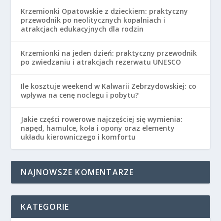
Krzemionki Opatowskie z dzieckiem: praktyczny
przewodnik po neolitycznych kopalniach i
atrakcjach edukacyjnych dla rodzin
Krzemionki na jeden dzień: praktyczny przewodnik
po zwiedzaniu i atrakcjach rezerwatu UNESCO
Ile kosztuje weekend w Kalwarii Zebrzydowskiej: co
wpływa na cenę noclegu i pobytu?
Jakie części rowerowe najczęściej się wymienia:
napęd, hamulce, koła i opony oraz elementy
układu kierowniczego i komfortu
NAJNOWSZE KOMENTARZE
KATEGORIE