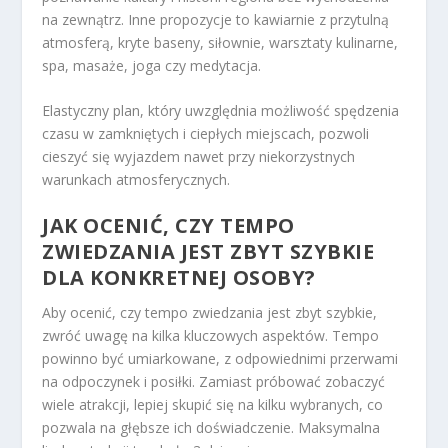
na zewnątrz. Inne propozycje to kawiarnie z przytulną
atmosferą, kryte baseny, siłownie, warsztaty kulinarne,
spa, masaże, joga czy medytacja.
Elastyczny plan, który uwzględnia możliwość spędzenia
czasu w zamkniętych i ciepłych miejscach, pozwoli
cieszyć się wyjazdem nawet przy niekorzystnych
warunkach atmosferycznych.
JAK OCENIĆ, CZY TEMPO
ZWIEDZANIA JEST ZBYT SZYBKIE
DLA KONKRETNEJ OSOBY?
Aby ocenić, czy tempo zwiedzania jest zbyt szybkie,
zwróć uwagę na kilka kluczowych aspektów. Tempo
powinno być umiarkowane, z odpowiednimi przerwami
na odpoczynek i posiłki. Zamiast próbować zobaczyć
wiele atrakcji, lepiej skupić się na kilku wybranych, co
pozwala na głębsze ich doświadczenie. Maksymalna