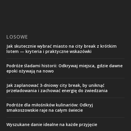
LOSOWE
Jak skutecznie wybrać miasto na city break z krótkim
lotem — kryteria i praktyczne wskazówki
Podróże śladami historii: Odkrywaj miejsca, gdzie dawne
epoki ożywają na nowo
Jak zaplanować 3-dniowy city break, by uniknąć
przeładowania i zachować energię do zwiedzania
Podróże dla miłośników kulinariów: Odkryj
smakoszowskie raje na całym świecie
Wyszukane danie idealne na każde przyjęcie