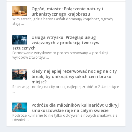
Ogród, miasto: Połączenie natury i
urbanistycznego krajobrazu
W miastach, gdzie beton i asfalt dominują krajobraz, ogrody
stają …
Usługa wtrysku: Przegląd usług
związanych z produkcją tworzyw
sztucznych
Formowanie wtryskowe to proces stosowany w produkcji
wyrobów z tworzyw …
Kiedy najlepiej rezerwować nocleg na city
break, by uniknąć wysokich cen i braku
miejsc?
Rezerwując nocleg na city break, najlepiej zrobić to 2-4 miesiące
…
Podróże dla miłośników kulinariów: Odkryj
smakoszowskie raje na całym świecie
Podróże kulinarne to nie tylko odkrywanie nowych smaków, ale
również …