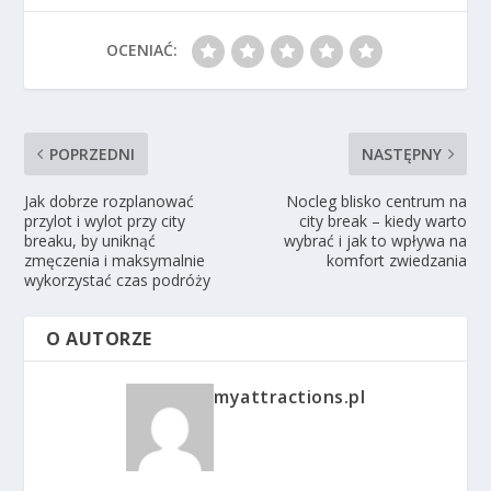
OCENIAĆ:
POPRZEDNI
NASTĘPNY
Jak dobrze rozplanować
Nocleg blisko centrum na
przylot i wylot przy city
city break – kiedy warto
breaku, by uniknąć
wybrać i jak to wpływa na
zmęczenia i maksymalnie
komfort zwiedzania
wykorzystać czas podróży
O AUTORZE
myattractions.pl