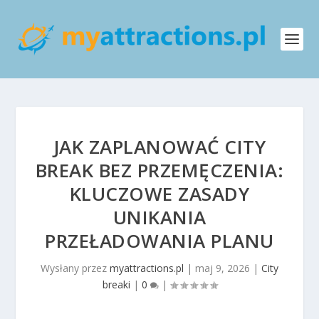
JAK ZAPLANOWAĆ CITY
BREAK BEZ PRZEMĘCZENIA:
KLUCZOWE ZASADY
UNIKANIA
PRZEŁADOWANIA PLANU
Wysłany przez
myattractions.pl
|
maj 9, 2026
|
City
breaki
|
0
|