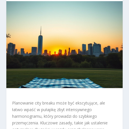
Planowanie city breaku może być ekscytujące, ale
łatwo wpaść w pułapkę zbyt intensywnego
harmonogramu, który prowadzi do szybkiego
przemęczenia. Kluczowe zasady, takie jak ustalenie