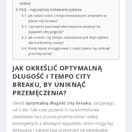
unikać
FAQ – najczęściej zadawane pytania
Jak radzić sobie z nieprzewidzianymi zmianami w
planie city breaku?
Czy warto planować alternatywne atrakcje na
wypadek złej pogody?
Jak ocenić, czy tempo zwiedzania jest zbyt szybkie
dla konkretnej osoby?
Kiedy lepiej zrezygnować z części planu, by uniknąć
przemęczenia?
JAK OKREŚLIĆ OPTYMALNĄ
DŁUGOŚĆ I TEMPO CITY
BREAKU, BY UNIKNĄĆ
PRZEMĘCZENIA?
Określ
optymalną długość city breaku
, zaczynając
od 3 dni. Taki czas pozwoli Ci na komfortowe
zwiedzanie bez uczucia przemęczenia. Unikaj
intensywnych 2-dniowych wyjazdów, które mogą być
stresujące i ograniczają przestrzeń na ewentualne