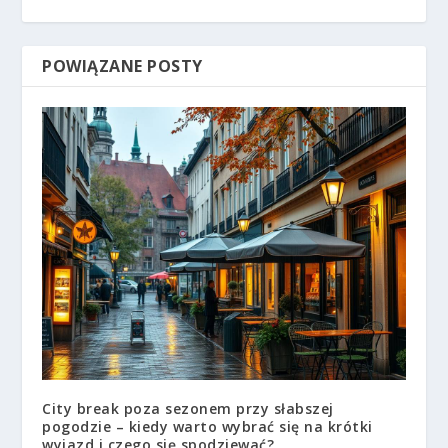
POWIĄZANE POSTY
City break poza sezonem przy słabszej
pogodzie – kiedy warto wybrać się na krótki
wyjazd i czego się spodziewać?