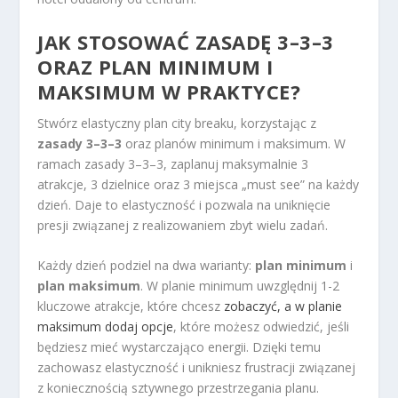
JAK STOSOWAĆ ZASADĘ 3–3–3
ORAZ PLAN MINIMUM I
MAKSIMUM W PRAKTYCE?
Stwórz elastyczny plan city breaku, korzystając z
zasady 3–3–3
oraz planów minimum i maksimum. W
ramach zasady 3–3–3, zaplanuj maksymalnie 3
atrakcje, 3 dzielnice oraz 3 miejsca „must see” na każdy
dzień. Daje to elastyczność i pozwala na uniknięcie
presji związanej z realizowaniem zbyt wielu zadań.
Każdy dzień podziel na dwa warianty:
plan minimum
i
plan maksimum
. W planie minimum uwzględnij 1-2
kluczowe atrakcje, które chcesz
zobaczyć, a w planie
maksimum dodaj opcje
, które możesz odwiedzić, jeśli
będziesz mieć wystarczająco energii. Dzięki temu
zachowasz elastyczność i unikniesz frustracji związanej
z koniecznością sztywnego przestrzegania planu.