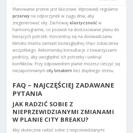
Planowanie przerw jest kluczowe. Wprowadź regularne
przerwy
na odpoczynek w ciągu dnia, aby
zregenerować siły. Zachowaj
elastyczność
w
harmonogramie, co pozwoli na dostosowanie planu do
bieżących potrzeb. Koncentruj się na doświadczaniu
klimatu miasta zamiast bezwzględnej chęci zobaczenia
wszystkiego. Rekomenduj konsultacje z towarzyszami
podróży, aby uwzględnić ich potrzeby i uniknąć
konfliktów. Przy odpowiednim planie możesz cieszyć się
niezapomnianym
city breakiem
bez zbędnego stresu.
FAQ – NAJCZĘŚCIEJ ZADAWANE
PYTANIA
JAK RADZIĆ SOBIE Z
NIEPRZEWIDZIANYMI ZMIANAMI
W PLANIE CITY BREAKU?
Aby skutecznie radzić sobie z nieprzewidzianymi