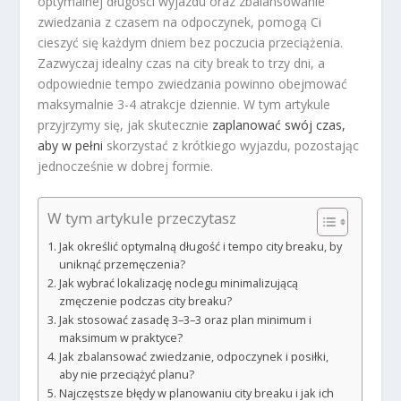
optymalnej długości wyjazdu oraz zbalansowanie
zwiedzania z czasem na odpoczynek, pomogą Ci
cieszyć się każdym dniem bez poczucia przeciążenia.
Zazwyczaj idealny czas na city break to trzy dni, a
odpowiednie tempo zwiedzania powinno obejmować
maksymalnie 3-4 atrakcje dziennie. W tym artykule
przyjrzymy się, jak skutecznie
zaplanować swój czas,
aby w pełni
skorzystać z krótkiego wyjazdu, pozostając
jednocześnie w dobrej formie.
W tym artykule przeczytasz
Jak określić optymalną długość i tempo city breaku, by
uniknąć przemęczenia?
Jak wybrać lokalizację noclegu minimalizującą
zmęczenie podczas city breaku?
Jak stosować zasadę 3–3–3 oraz plan minimum i
maksimum w praktyce?
Jak zbalansować zwiedzanie, odpoczynek i posiłki,
aby nie przeciążyć planu?
Najczęstsze błędy w planowaniu city breaku i jak ich