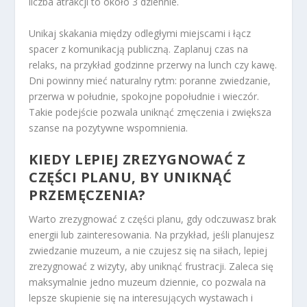
liczba atrakcji to około 3 dziennie.
Unikaj skakania między odległymi miejscami i łącz
spacer z komunikacją publiczną. Zaplanuj czas na
relaks, na przykład godzinne przerwy na lunch czy kawę.
Dni powinny mieć naturalny rytm: poranne zwiedzanie,
przerwa w południe, spokojne popołudnie i wieczór.
Takie podejście pozwala uniknąć zmęczenia i zwiększa
szanse na pozytywne wspomnienia.
KIEDY LEPIEJ ZREZYGNOWAĆ Z
CZĘŚCI PLANU, BY UNIKNĄĆ
PRZEMĘCZENIA?
Warto zrezygnować z części planu, gdy odczuwasz brak
energii lub zainteresowania. Na przykład, jeśli planujesz
zwiedzanie muzeum, a nie czujesz się na siłach, lepiej
zrezygnować z wizyty, aby uniknąć frustracji. Zaleca się
maksymalnie jedno muzeum dziennie, co pozwala na
lepsze skupienie się na interesujących wystawach i