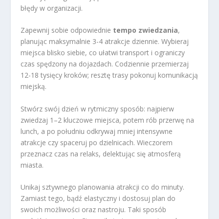
błędy w organizacji.
Zapewnij sobie odpowiednie
tempo zwiedzania
,
planując maksymalnie 3-4 atrakcje dziennie. Wybieraj
miejsca blisko siebie, co ułatwi transport i ograniczy
czas spędzony na dojazdach. Codziennie przemierzaj
12-18 tysięcy kroków; resztę trasy pokonuj komunikacją
miejską.
Stwórz swój dzień w rytmiczny sposób: najpierw
zwiedzaj 1–2 kluczowe miejsca, potem rób przerwę na
lunch, a po południu odkrywaj mniej intensywne
atrakcje czy spaceruj po dzielnicach. Wieczorem
przeznacz czas na relaks, delektując się atmosferą
miasta.
Unikaj sztywnego planowania atrakcji co do minuty.
Zamiast tego, bądź elastyczny i dostosuj plan do
swoich możliwości oraz nastroju. Taki sposób