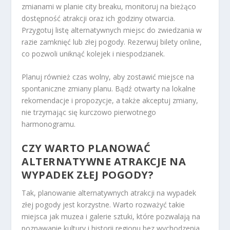
zmianami w planie city breaku, monitoruj na bieżąco
dostępność atrakcji oraz ich godziny otwarcia.
Przygotuj listę alternatywnych miejsc do zwiedzania w
razie zamknięć lub złej pogody. Rezerwuj bilety online,
co pozwoli uniknąć kolejek i niespodzianek.
Planuj również czas wolny, aby zostawić miejsce na
spontaniczne zmiany planu. Bądź otwarty na lokalne
rekomendacje i propozycje, a także akceptuj zmiany,
nie trzymając się kurczowo pierwotnego
harmonogramu.
CZY WARTO PLANOWAĆ
ALTERNATYWNE ATRAKCJE NA
WYPADEK ZŁEJ POGODY?
Tak, planowanie alternatywnych atrakcji na wypadek
złej pogody jest korzystne. Warto rozważyć takie
miejsca jak muzea i galerie sztuki, które pozwalają na
poznawanie kultury i historii regionu bez wychodzenia