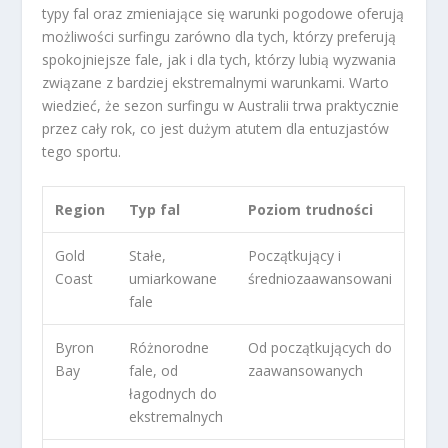
typy fal oraz zmieniające się warunki pogodowe oferują
możliwości surfingu zarówno dla tych, którzy preferują
spokojniejsze fale, jak i dla tych, którzy lubią wyzwania
związane z bardziej ekstremalnymi warunkami. Warto
wiedzieć, że sezon surfingu w Australii trwa praktycznie
przez cały rok, co jest dużym atutem dla entuzjastów
tego sportu.
Region
Typ fal
Poziom trudności
Gold
Stałe,
Początkujący i
Coast
umiarkowane
średniozaawansowani
fale
Byron
Różnorodne
Od początkujących do
Bay
fale, od
zaawansowanych
łagodnych do
ekstremalnych