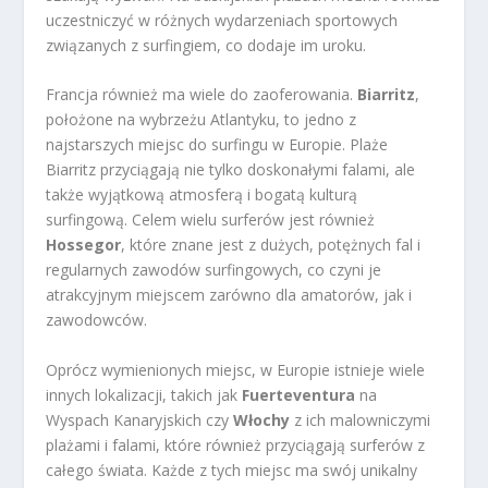
uczestniczyć w różnych wydarzeniach sportowych
związanych z surfingiem, co dodaje im uroku.
Francja również ma wiele do zaoferowania.
Biarritz
,
położone na wybrzeżu Atlantyku, to jedno z
najstarszych miejsc do surfingu w Europie. Plaże
Biarritz przyciągają nie tylko doskonałymi falami, ale
także wyjątkową atmosferą i bogatą kulturą
surfingową. Celem wielu surferów jest również
Hossegor
, które znane jest z dużych, potężnych fal i
regularnych zawodów surfingowych, co czyni je
atrakcyjnym miejscem zarówno dla amatorów, jak i
zawodowców.
Oprócz wymienionych miejsc, w Europie istnieje wiele
innych lokalizacji, takich jak
Fuerteventura
na
Wyspach Kanaryjskich czy
Włochy
z ich malowniczymi
plażami i falami, które również przyciągają surferów z
całego świata. Każde z tych miejsc ma swój unikalny