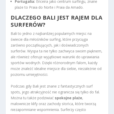
Portugalia:
Ericeira jako centrum surfingu, znane
plaże to Praia do Norte i Praia da Amado.
DLACZEGO BALI JEST RAJEM DLA
SURFERÓW?
Bali to jedno z najbardziej popularnych miejsc na
świecie dla miłośników surfing, które przyciąga
zarówno początkujących, jak i doświadczonych
surferów. Wyspa ta nie tylko zachwyca swoim pięknem,
ale również oferuje wyjątkowe warunki do uprawiania
sportów wodnych. Dzięki różnorodnym falom, każdy
może znaleźć idealne miejsce dla siebie, niezależnie od
poziomu umiejętności.
Podczas gdy Bali jest znane z fantastycznych surf
spots, jego atrakcyjność nie ogranicza się tylko do fal.
Można tu także podziwiać
spokojne plaże
,
malownicze klify oraz zachody słońca, które tworzą
niezapomniane wspomnienia. Surferzy często