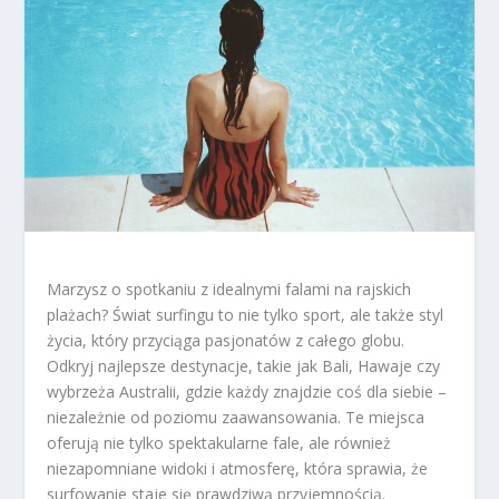
Marzysz o spotkaniu z idealnymi falami na rajskich
plażach? Świat surfingu to nie tylko sport, ale także styl
życia, który przyciąga pasjonatów z całego globu.
Odkryj najlepsze destynacje, takie jak Bali, Hawaje czy
wybrzeża Australii, gdzie każdy znajdzie coś dla siebie –
niezależnie od poziomu zaawansowania. Te miejsca
oferują nie tylko spektakularne fale, ale również
niezapomniane widoki i atmosferę, która sprawia, że
surfowanie staje się prawdziwą przyjemnością.