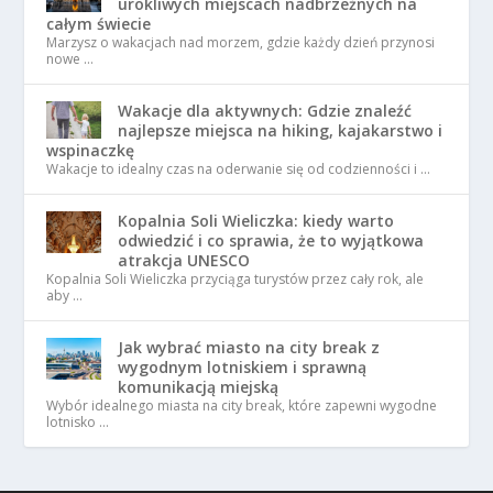
urokliwych miejscach nadbrzeżnych na
całym świecie
Marzysz o wakacjach nad morzem, gdzie każdy dzień przynosi
nowe …
Wakacje dla aktywnych: Gdzie znaleźć
najlepsze miejsca na hiking, kajakarstwo i
wspinaczkę
Wakacje to idealny czas na oderwanie się od codzienności i …
Kopalnia Soli Wieliczka: kiedy warto
odwiedzić i co sprawia, że to wyjątkowa
atrakcja UNESCO
Kopalnia Soli Wieliczka przyciąga turystów przez cały rok, ale
aby …
Jak wybrać miasto na city break z
wygodnym lotniskiem i sprawną
komunikacją miejską
Wybór idealnego miasta na city break, które zapewni wygodne
lotnisko …