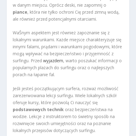
w danym miejscu. Oprócz deski, nie zapomnij o
piance
, która nie tylko ochroni Cię przed zimną wodą,
ale również przed potencjalnymi otarciami.
WaŜnym aspektem jest również zapoznanie się z
lokalnymi warunkami. Każde miejsce charakteryzuje się
innymi falami, prądami i warunkami pogodowymi, które
mogą wpływać na bezpieczeństwo i przyjemność z
surfingu. Przed
wyjazdem
, warto poszukać informacji o
popularnych plażach do surfingu oraz o najlepszych
porach na łapanie fal.
Jeśli jesteś początkującym surfera, rozważ możliwość
zarezerwowania lekcji surfingu. Wiele lokalnych szkół
oferuje kursy, które pozwolą Ci nauczyć się
podstawowych technik
oraz bezpieczeństwa na
wodzie. Lekcje z instruktorem to świetny sposób na
rozwinięcie swoich umiejętności oraz na poznanie
lokalnych przepisów dotyczących surfingu.