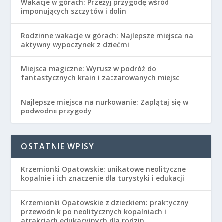
Wakacje w górach: Przeżyj przygodę wśród
imponujących szczytów i dolin
Rodzinne wakacje w górach: Najlepsze miejsca na
aktywny wypoczynek z dziećmi
Miejsca magiczne: Wyrusz w podróż do
fantastycznych krain i zaczarowanych miejsc
Najlepsze miejsca na nurkowanie: Zaplątaj się w
podwodne przygody
OSTATNIE WPISY
Krzemionki Opatowskie: unikatowe neolityczne
kopalnie i ich znaczenie dla turystyki i edukacji
Krzemionki Opatowskie z dzieckiem: praktyczny
przewodnik po neolitycznych kopalniach i
atrakcjach edukacyjnych dla rodzin