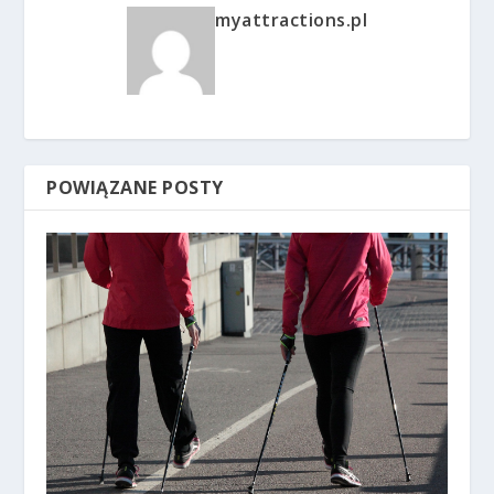
myattractions.pl
POWIĄZANE POSTY