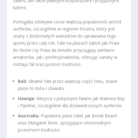
falami, ale także pięknymi krajobrazami i przyjaznymi
ludźmi.
Portugalia zdobywa coraz większą popularność wśród
surferów, szczególnie w regionie Ericeira, który jest
znany z doskonałych warunków do uprawiania tego
sportu przez cały rok. Fale na plażach takich jak Praia
do Norte czy Praia da Amado przyciągają zarówno
amatorów, jak i profesjonalistów, oferując variety w
rodzaju fal oraz poziom trudności.
Bali:
Idealne fale przez większą część roku, znane
plaże to Kuta i Uluwatu.
Hawaje:
Miejsca z potężnymi falami jak Waimea Bay
i Pipeline, szczególnie dla doświadczonych surferów.
Australia:
Popularne plaże takie jak Bondi Beach
oraz Margaret River, sprzyjające różnorodnym
poziomom trudności.