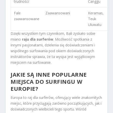
trudności
Canggu
Fale
Zaawansowani
Keramas,
zaawansowane
Teuk
Uluwatu
Dzięki wszystkim tym czynnikom, Bali zyskało sobie
miano
raju dla surferów
. Możliwość spotkania z
innymi pasjonatami, dzielenia się doświadczeniami i
wspólnego surfowania pod okiem doświadczonych
instruktorów sprawia, że ta wyspa jest wyjątkowym
miejscem na surfowanie.
JAKIE SĄ INNE POPULARNE
MIEJSCA DO SURFINGU W
EUROPIE?
Europa to raj dla surferów, oferujący wiele znakomitych
miejsc, które przyciągają zarówno początkujących, jak i
doświadczonych wielbicieli tego sportu. Wśród