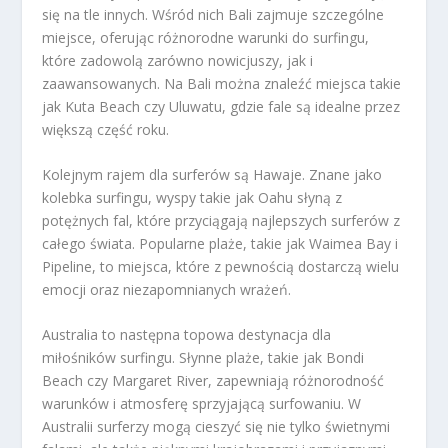
się na tle innych. Wśród nich Bali zajmuje szczególne
miejsce, oferując różnorodne warunki do surfingu,
które zadowolą zarówno nowicjuszy, jak i
zaawansowanych. Na Bali można znaleźć miejsca takie
jak Kuta Beach czy Uluwatu, gdzie fale są idealne przez
większą część roku.
Kolejnym rajem dla surferów są Hawaje. Znane jako
kolebka surfingu, wyspy takie jak Oahu słyną z
potężnych fal, które przyciągają najlepszych surferów z
całego świata. Popularne plaże, takie jak Waimea Bay i
Pipeline, to miejsca, które z pewnością dostarczą wielu
emocji oraz niezapomnianych wrażeń.
Australia to następna topowa destynacja dla
miłośników surfingu. Słynne plaże, takie jak Bondi
Beach czy Margaret River, zapewniają różnorodność
warunków i atmosferę sprzyjającą surfowaniu. W
Australii surferzy mogą cieszyć się nie tylko świetnymi