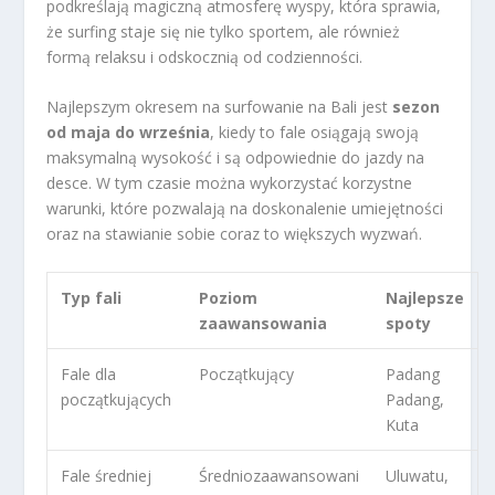
podkreślają magiczną atmosferę wyspy, która sprawia,
że surfing staje się nie tylko sportem, ale również
formą relaksu i odskocznią od codzienności.
Najlepszym okresem na surfowanie na Bali jest
sezon
od maja do września
, kiedy to fale osiągają swoją
maksymalną wysokość i są odpowiednie do jazdy na
desce. W tym czasie można wykorzystać korzystne
warunki, które pozwalają na doskonalenie umiejętności
oraz na stawianie sobie coraz to większych wyzwań.
Typ fali
Poziom
Najlepsze
zaawansowania
spoty
Fale dla
Początkujący
Padang
początkujących
Padang,
Kuta
Fale średniej
Średniozaawansowani
Uluwatu,