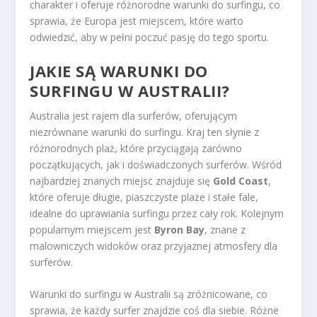
charakter i oferuje różnorodne warunki do surfingu, co
sprawia, że Europa jest miejscem, które warto
odwiedzić, aby w pełni poczuć pasję do tego sportu.
JAKIE SĄ WARUNKI DO
SURFINGU W AUSTRALII?
Australia jest rajem dla surferów, oferującym
niezrównane warunki do surfingu. Kraj ten słynie z
różnorodnych plaż, które przyciągają zarówno
początkujących, jak i doświadczonych surferów. Wśród
najbardziej znanych miejsc znajduje się
Gold Coast
,
które oferuje długie, piaszczyste plaże i stałe fale,
idealne do uprawiania surfingu przez cały rok. Kolejnym
popularnym miejscem jest
Byron Bay
, znane z
malowniczych widoków oraz przyjaznej atmosfery dla
surferów.
Warunki do surfingu w Australii są zróżnicowane, co
sprawia, że każdy surfer znajdzie coś dla siebie. Różne