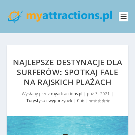
NAJLEPSZE DESTYNACJE DLA
SURFERÓW: SPOTKAJ FALE
NA RAJSKICH PLAŻACH
Wysłany przez
myattractions.pl
|
paź 3, 2021
|
Turystyka i wypoczynek
|
0
|