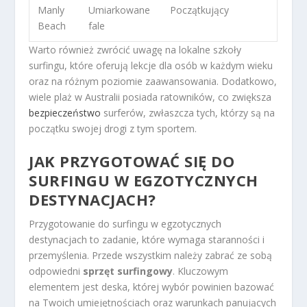
Manly
Umiarkowane
Początkujący
Beach
fale
Warto również zwrócić uwagę na lokalne szkoły
surfingu, które oferują lekcje dla osób w każdym wieku
oraz na różnym poziomie zaawansowania. Dodatkowo,
wiele plaż w Australii posiada ratowników, co zwiększa
bezpieczeństwo
surferów, zwłaszcza tych, którzy są na
początku swojej drogi z tym sportem.
JAK PRZYGOTOWAĆ SIĘ DO
SURFINGU W EGZOTYCZNYCH
DESTYNACJACH?
Przygotowanie do surfingu w egzotycznych
destynacjach to zadanie, które wymaga staranności i
przemyślenia. Przede wszystkim należy zabrać ze sobą
odpowiedni
sprzęt surfingowy
. Kluczowym
elementem jest deska, której wybór powinien bazować
na Twoich umiejętnościach oraz warunkach panujących