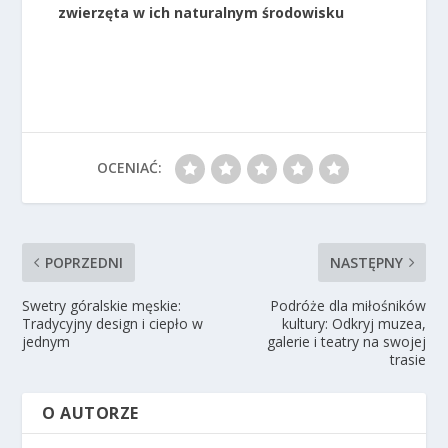
zwierzęta w ich naturalnym środowisku
OCENIAĆ:
POPRZEDNI
NASTĘPNY
Swetry góralskie męskie:
Podróże dla miłośników
Tradycyjny design i ciepło w
kultury: Odkryj muzea,
jednym
galerie i teatry na swojej
trasie
O AUTORZE