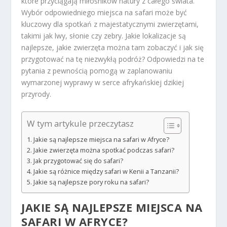
które przyciągają miłośników natury z całego świata.
Wybór odpowiedniego miejsca na safari może być
kluczowy dla spotkań z majestatycznymi zwierzętami,
takimi jak lwy, słonie czy zebry. Jakie lokalizacje są
najlepsze, jakie zwierzęta można tam zobaczyć i jak się
przygotować na tę niezwykłą podróż? Odpowiedzi na te
pytania z pewnością pomogą w zaplanowaniu
wymarzonej wyprawy w serce afrykańskiej dzikiej
przyrody.
W tym artykule przeczytasz
Jakie są najlepsze miejsca na safari w Afryce?
Jakie zwierzęta można spotkać podczas safari?
Jak przygotować się do safari?
Jakie są różnice między safari w Kenii a Tanzanii?
Jakie są najlepsze pory roku na safari?
JAKIE SĄ NAJLEPSZE MIEJSCA NA
SAFARI W AFRYCE?