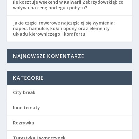
Ile kosztuje weekend w Kalwarii Zebrzydowskiej: co
wpływa na cenę noclegu i pobytu?
Jakie części rowerowe najczęściej się wymienia:
napęd, hamulce, koła i opony oraz elementy
układu kierowniczego i komfortu
NAJNOWSZE KOMENTARZE
KATEGORIE
City breaki
Inne tematy
Rozrywka
Turystyka i wypoczynek