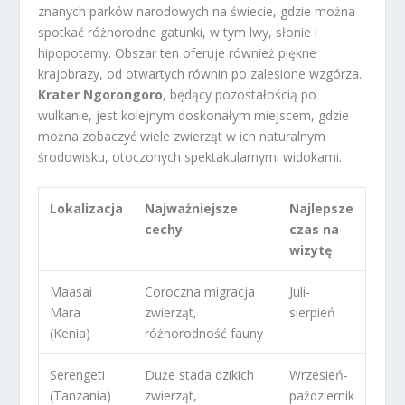
znanych parków narodowych na świecie, gdzie można
spotkać różnorodne gatunki, w tym lwy, słonie i
hipopotamy. Obszar ten oferuje również piękne
krajobrazy, od otwartych równin po zalesione wzgórza.
Krater Ngorongoro
, będący pozostałością po
wulkanie, jest kolejnym doskonałym miejscem, gdzie
można zobaczyć wiele zwierząt w ich naturalnym
środowisku, otoczonych spektakularnymi widokami.
Lokalizacja
Najważniejsze
Najlepsze
cechy
czas na
wizytę
Maasai
Coroczna migracja
Juli-
Mara
zwierząt,
sierpień
(Kenia)
różnorodność fauny
Serengeti
Duże stada dzikich
Wrzesień-
(Tanzania)
zwierząt,
październik