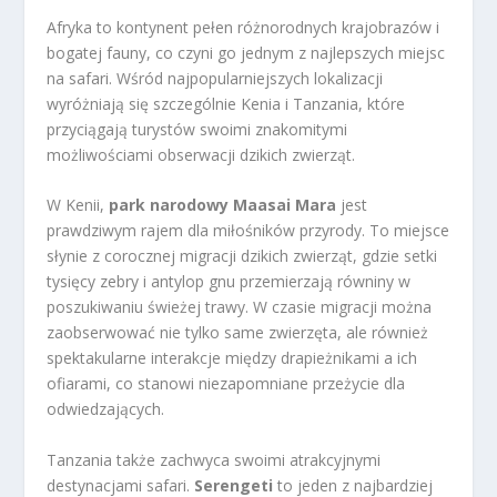
Afryka to kontynent pełen różnorodnych krajobrazów i
bogatej fauny, co czyni go jednym z najlepszych miejsc
na safari. Wśród najpopularniejszych lokalizacji
wyróżniają się szczególnie Kenia i Tanzania, które
przyciągają turystów swoimi znakomitymi
możliwościami obserwacji dzikich zwierząt.
W Kenii,
park narodowy Maasai Mara
jest
prawdziwym rajem dla miłośników przyrody. To miejsce
słynie z corocznej migracji dzikich zwierząt, gdzie setki
tysięcy zebry i antylop gnu przemierzają równiny w
poszukiwaniu świeżej trawy. W czasie migracji można
zaobserwować nie tylko same zwierzęta, ale również
spektakularne interakcje między drapieżnikami a ich
ofiarami, co stanowi niezapomniane przeżycie dla
odwiedzających.
Tanzania także zachwyca swoimi atrakcyjnymi
destynacjami safari.
Serengeti
to jeden z najbardziej