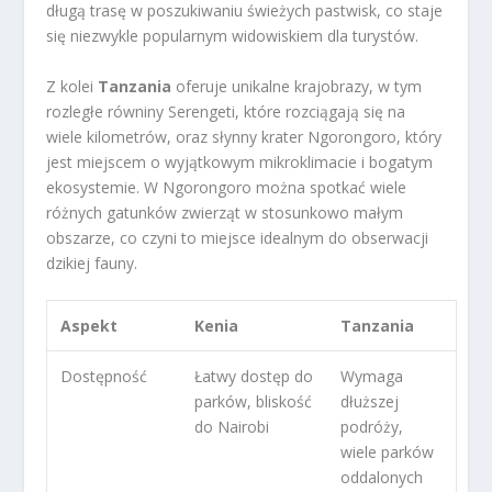
długą trasę w poszukiwaniu świeżych pastwisk, co staje
się niezwykle popularnym widowiskiem dla turystów.
Z kolei
Tanzania
oferuje unikalne krajobrazy, w tym
rozległe równiny Serengeti, które rozciągają się na
wiele kilometrów, oraz słynny krater Ngorongoro, który
jest miejscem o wyjątkowym mikroklimacie i bogatym
ekosystemie. W Ngorongoro można spotkać wiele
różnych gatunków zwierząt w stosunkowo małym
obszarze, co czyni to miejsce idealnym do obserwacji
dzikiej fauny.
Aspekt
Kenia
Tanzania
Dostępność
Łatwy dostęp do
Wymaga
parków, bliskość
dłuższej
do Nairobi
podróży,
wiele parków
oddalonych