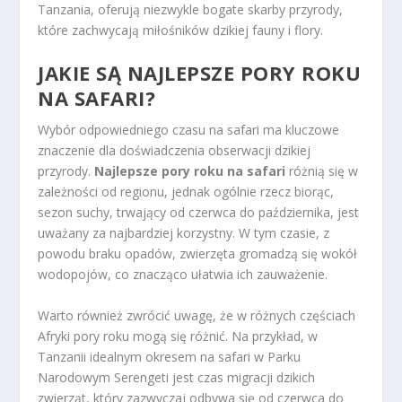
Tanzania, oferują niezwykle bogate skarby przyrody,
które zachwycają miłośników dzikiej fauny i flory.
JAKIE SĄ NAJLEPSZE PORY ROKU
NA SAFARI?
Wybór odpowiedniego czasu na safari ma kluczowe
znaczenie dla doświadczenia obserwacji dzikiej
przyrody.
Najlepsze pory roku na safari
różnią się w
zależności od regionu, jednak ogólnie rzecz biorąc,
sezon suchy, trwający od czerwca do października, jest
uważany za najbardziej korzystny. W tym czasie, z
powodu braku opadów, zwierzęta gromadzą się wokół
wodopojów, co znacząco ułatwia ich zauważenie.
Warto również zwrócić uwagę, że w różnych częściach
Afryki pory roku mogą się różnić. Na przykład, w
Tanzanii idealnym okresem na safari w Parku
Narodowym Serengeti jest czas migracji dzikich
zwierząt, który zazwyczaj odbywa się od czerwca do