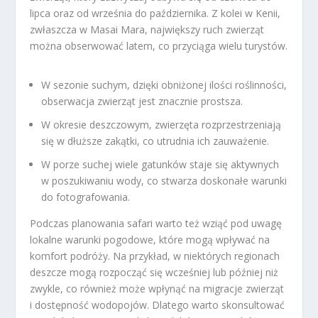
lipca oraz od września do października. Z kolei w Kenii,
zwłaszcza w Masai Mara, największy ruch zwierząt
można obserwować latem, co przyciąga wielu turystów.
W sezonie suchym, dzięki obniżonej ilości roślinności,
obserwacja zwierząt jest znacznie prostsza.
W okresie deszczowym, zwierzęta rozprzestrzeniają
się w dłuższe zakątki, co utrudnia ich zauważenie.
W porze suchej wiele gatunków staje się aktywnych
w poszukiwaniu wody, co stwarza doskonałe warunki
do fotografowania.
Podczas planowania safari warto też wziąć pod uwagę
lokalne warunki pogodowe, które mogą wpływać na
komfort podróży. Na przykład, w niektórych regionach
deszcze mogą rozpocząć się wcześniej lub później niż
zwykle, co również może wpłynąć na migracje zwierząt
i dostępność wodopojów. Dlatego warto skonsultować