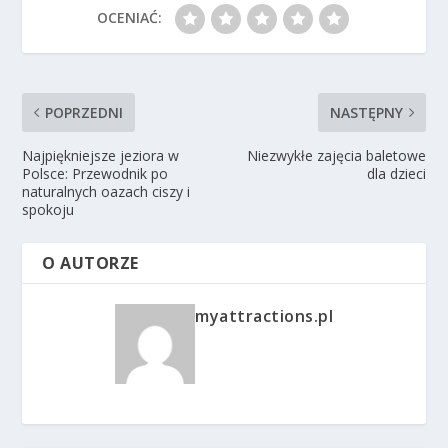
OCENIAĆ:
POPRZEDNI
NASTĘPNY
Najpiękniejsze jeziora w
Niezwykłe zajęcia baletowe
Polsce: Przewodnik po
dla dzieci
naturalnych oazach ciszy i
spokoju
O AUTORZE
myattractions.pl