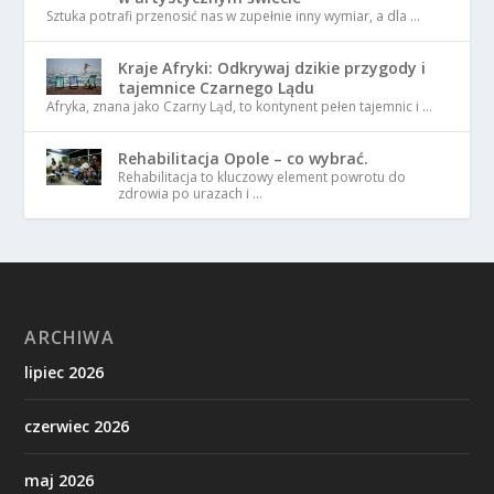
Sztuka potrafi przenosić nas w zupełnie inny wymiar, a dla …
Kraje Afryki: Odkrywaj dzikie przygody i
tajemnice Czarnego Lądu
Afryka, znana jako Czarny Ląd, to kontynent pełen tajemnic i …
Rehabilitacja Opole – co wybrać.
Rehabilitacja to kluczowy element powrotu do
zdrowia po urazach i …
ARCHIWA
lipiec 2026
czerwiec 2026
maj 2026