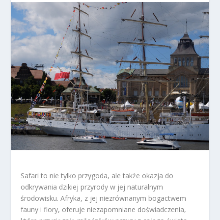
Safari to nie tylko przygoda, ale także okazja do
odkrywania dzikiej przyrody w jej naturalnym
środowisku. Afryka, z jej niezrównanym bogactwem
fauny i flory, oferuje niezapomniane doświadczenia,