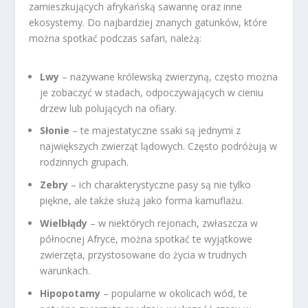
zamieszkujących afrykańską sawannę oraz inne
ekosystemy. Do najbardziej znanych gatunków, które
można spotkać podczas safari, należą:
Lwy
– nazywane królewską zwierzyną, często można
je zobaczyć w stadach, odpoczywających w cieniu
drzew lub polujących na ofiary.
Słonie
– te majestatyczne ssaki są jednymi z
największych zwierząt lądowych. Często podróżują w
rodzinnych grupach.
Zebry
– ich charakterystyczne pasy są nie tylko
piękne, ale także służą jako forma kamuflażu.
Wielbłądy
– w niektórych rejonach, zwłaszcza w
północnej Afryce, można spotkać te wyjątkowe
zwierzęta, przystosowane do życia w trudnych
warunkach.
Hipopotamy
– popularne w okolicach wód, te