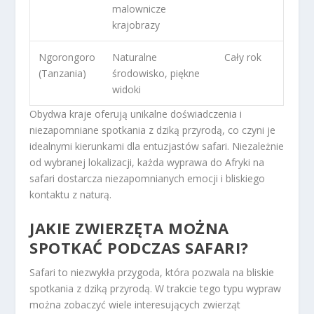
malownicze
krajobrazy
Ngorongoro
Naturalne
Cały rok
(Tanzania)
środowisko, piękne
widoki
Obydwa kraje oferują unikalne doświadczenia i
niezapomniane spotkania z dziką przyrodą, co czyni je
idealnymi kierunkami dla entuzjastów safari. Niezależnie
od wybranej lokalizacji, każda wyprawa do Afryki na
safari dostarcza niezapomnianych emocji i bliskiego
kontaktu z naturą.
JAKIE ZWIERZĘTA MOŻNA
SPOTKAĆ PODCZAS SAFARI?
Safari to niezwykła przygoda, która pozwala na bliskie
spotkania z dziką przyrodą. W trakcie tego typu wypraw
można zobaczyć wiele interesujących zwierząt