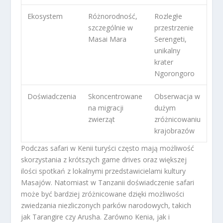
Ekosystem
Różnorodność,
Rozległe
szczególnie w
przestrzenie
Masai Mara
Serengeti,
unikalny
krater
Ngorongoro
Doświadczenia
Skoncentrowane
Obserwacja w
na migracji
dużym
zwierząt
zróżnicowaniu
krajobrazów
Podczas safari w Kenii turyści często mają możliwość
skorzystania z krótszych game drives oraz większej
ilości spotkań z lokalnymi przedstawicielami kultury
Masajów. Natomiast w Tanzanii doświadczenie safari
może być bardziej zróżnicowane dzięki możliwości
zwiedzania niezliczonych parków narodowych, takich
jak Tarangire czy Arusha. Zarówno Kenia, jak i