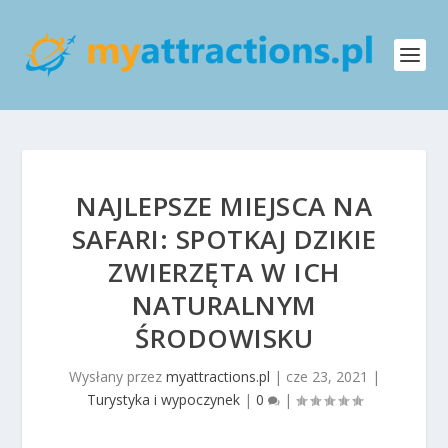
NAJLEPSZE MIEJSCA NA
SAFARI: SPOTKAJ DZIKIE
ZWIERZĘTA W ICH
NATURALNYM
ŚRODOWISKU
Wysłany przez
myattractions.pl
|
cze 23, 2021
|
Turystyka i wypoczynek
|
0
|