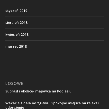
styczeń 2019
sierpień 2018
kwiecień 2018
marzec 2018
LOSOWE
Supraśl i okolice- majówka na Podlasiu
Wakacje z dala od zgiełku: Spokojne miejsca na relaks i
odprężenie