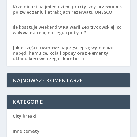
Krzemionki na jeden dzień: praktyczny przewodnik
po zwiedzaniu i atrakcjach rezerwatu UNESCO
Ile kosztuje weekend w Kalwarii Zebrzydowskiej: co
wpływa na cenę noclegu i pobytu?
Jakie części rowerowe najczęściej się wymienia:
napęd, hamulce, koła i opony oraz elementy
układu kierowniczego i komfortu
NAJNOWSZE KOMENTARZE
KATEGORIE
City breaki
Inne tematy