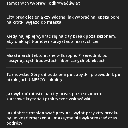
samotnych wypraw i odkrywać świat
City break jesienią czy wiosną: jak wybrać najlepszą porę
na krótki wyjazd do miasta
Kiedy najlepiej wybrać się na city break poza sezonem,
aby uniknąć tłumów i korzystać z niższych cen
Miasta architektoniczne w Europie: Przewodnik po
fascynujących budowlach i ikonicznych obiektach
Tarnowskie Góry od podziemi po zabytki: przewodnik po
atrakcjach UNESCO i okolicy
Jak wybrać miasto na city break poza sezonem:
kluczowe kryteria i praktyczne wskazówki
Jak dobrze rozplanować przylot i wylot przy city breaku,
by uniknąć zmęczenia i maksymalnie wykorzystać czas
podróży