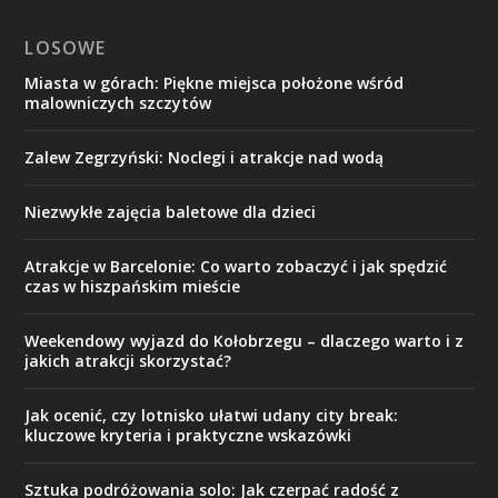
LOSOWE
Miasta w górach: Piękne miejsca położone wśród
malowniczych szczytów
Zalew Zegrzyński: Noclegi i atrakcje nad wodą
Niezwykłe zajęcia baletowe dla dzieci
Atrakcje w Barcelonie: Co warto zobaczyć i jak spędzić
czas w hiszpańskim mieście
Weekendowy wyjazd do Kołobrzegu – dlaczego warto i z
jakich atrakcji skorzystać?
Jak ocenić, czy lotnisko ułatwi udany city break:
kluczowe kryteria i praktyczne wskazówki
Sztuka podróżowania solo: Jak czerpać radość z