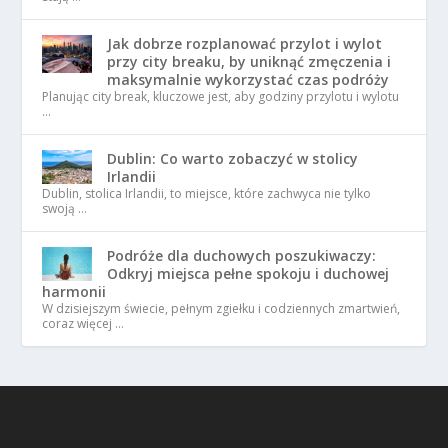
Jak dobrze rozplanować przylot i wylot
przy city breaku, by uniknąć zmęczenia i
maksymalnie wykorzystać czas podróży
Planując city break, kluczowe jest, aby godziny przylotu i wylotu
…
Dublin: Co warto zobaczyć w stolicy
Irlandii
Dublin, stolica Irlandii, to miejsce, które zachwyca nie tylko
swoją …
Podróże dla duchowych poszukiwaczy:
Odkryj miejsca pełne spokoju i duchowej
harmonii
W dzisiejszym świecie, pełnym zgiełku i codziennych zmartwień,
coraz więcej …