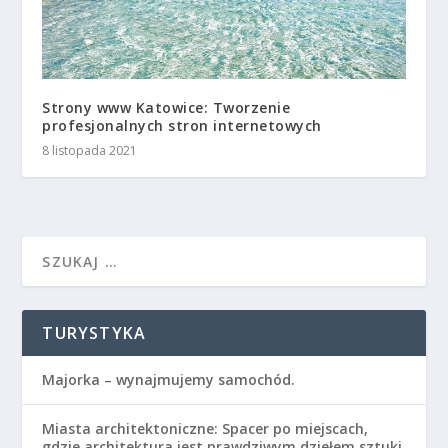
Strony www Katowice: Tworzenie
profesjonalnych stron internetowych
8 listopada 2021
TURYSTYKA
Majorka – wynajmujemy samochód.
Miasta architektoniczne: Spacer po miejscach,
gdzie architektura jest prawdziwym dziełem sztuki