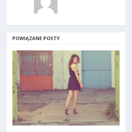
POWIĄZANE POSTY