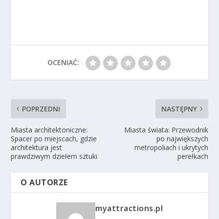
OCENIAĆ:
POPRZEDNI
NASTĘPNY
Miasta architektoniczne:
Miasta świata: Przewodnik
Spacer po miejscach, gdzie
po największych
architektura jest
metropoliach i ukrytych
prawdziwym dziełem sztuki
perełkach
O AUTORZE
myattractions.pl