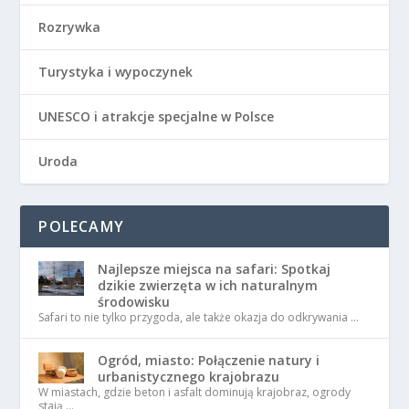
Rozrywka
Turystyka i wypoczynek
UNESCO i atrakcje specjalne w Polsce
Uroda
POLECAMY
Najlepsze miejsca na safari: Spotkaj
dzikie zwierzęta w ich naturalnym
środowisku
Safari to nie tylko przygoda, ale także okazja do odkrywania …
Ogród, miasto: Połączenie natury i
urbanistycznego krajobrazu
W miastach, gdzie beton i asfalt dominują krajobraz, ogrody
stają …