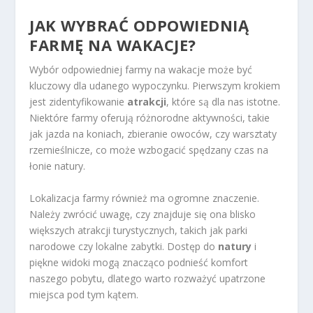
JAK WYBRAĆ ODPOWIEDNIĄ
FARMĘ NA WAKACJE?
Wybór odpowiedniej farmy na wakacje może być
kluczowy dla udanego wypoczynku. Pierwszym krokiem
jest zidentyfikowanie
atrakcji
, które są dla nas istotne.
Niektóre farmy oferują różnorodne aktywności, takie
jak jazda na koniach, zbieranie owoców, czy warsztaty
rzemieślnicze, co może wzbogacić spędzany czas na
łonie natury.
Lokalizacja farmy również ma ogromne znaczenie.
Należy zwrócić uwagę, czy znajduje się ona blisko
większych atrakcji turystycznych, takich jak parki
narodowe czy lokalne zabytki. Dostęp do
natury
i
piękne widoki mogą znacząco podnieść komfort
naszego pobytu, dlatego warto rozważyć upatrzone
miejsca pod tym kątem.