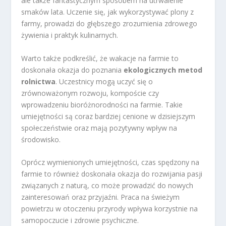
ale także fantastycznym sposobem na utrwalenie
smaków lata. Uczenie się, jak wykorzystywać plony z
farmy, prowadzi do głębszego zrozumienia zdrowego
żywienia i praktyk kulinarnych.
Warto także podkreślić, że wakacje na farmie to
doskonała okazja do poznania
ekologicznych metod
rolnictwa
. Uczestnicy mogą uczyć się o
zrównoważonym rozwoju, kompoście czy
wprowadzeniu bioróżnorodności na farmie. Takie
umiejętności są coraz bardziej cenione w dzisiejszym
społeczeństwie oraz mają pozytywny wpływ na
środowisko.
Oprócz wymienionych umiejętności, czas spędzony na
farmie to również doskonała okazja do rozwijania pasji
związanych z naturą, co może prowadzić do nowych
zainteresowań oraz przyjaźni. Praca na świeżym
powietrzu w otoczeniu przyrody wpływa korzystnie na
samopoczucie i zdrowie psychiczne.