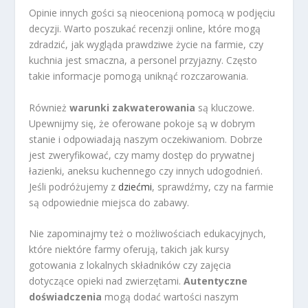
Opinie innych gości są nieocenioną pomocą w podjęciu
decyzji. Warto poszukać recenzji online, które mogą
zdradzić, jak wygląda prawdziwe życie na farmie, czy
kuchnia jest smaczna, a personel przyjazny. Często
takie informacje pomogą uniknąć rozczarowania.
Również
warunki zakwaterowania
są kluczowe.
Upewnijmy się, że oferowane pokoje są w dobrym
stanie i odpowiadają naszym oczekiwaniom. Dobrze
jest zweryfikować, czy mamy dostęp do prywatnej
łazienki, aneksu kuchennego czy innych udogodnień.
Jeśli podróżujemy z
dziećmi
, sprawdźmy, czy na farmie
są odpowiednie miejsca do zabawy.
Nie zapominajmy też o możliwościach edukacyjnych,
które niektóre farmy oferują, takich jak kursy
gotowania z lokalnych składników czy zajęcia
dotyczące opieki nad zwierzętami.
Autentyczne
doświadczenia
mogą dodać wartości naszym