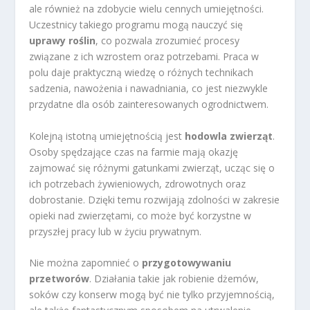
ale również na zdobycie wielu cennych umiejętności.
Uczestnicy takiego programu mogą nauczyć się
uprawy roślin
, co pozwala zrozumieć procesy
związane z ich wzrostem oraz potrzebami. Praca w
polu daje praktyczną wiedzę o różnych technikach
sadzenia, nawożenia i nawadniania, co jest niezwykle
przydatne dla osób zainteresowanych ogrodnictwem.
Kolejną istotną umiejętnością jest
hodowla zwierząt
.
Osoby spędzające czas na farmie mają okazję
zajmować się różnymi gatunkami zwierząt, ucząc się o
ich potrzebach żywieniowych, zdrowotnych oraz
dobrostanie. Dzięki temu rozwijają zdolności w zakresie
opieki nad zwierzętami, co może być korzystne w
przyszłej pracy lub w życiu prywatnym.
Nie można zapomnieć o
przygotowywaniu
przetworów
. Działania takie jak robienie dżemów,
soków czy konserw mogą być nie tylko przyjemnością,