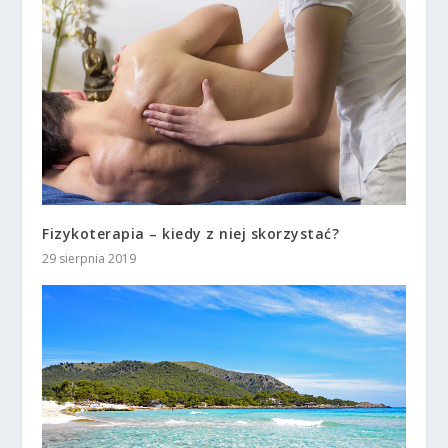
Fizykoterapia – kiedy z niej skorzystać?
29 sierpnia 2019