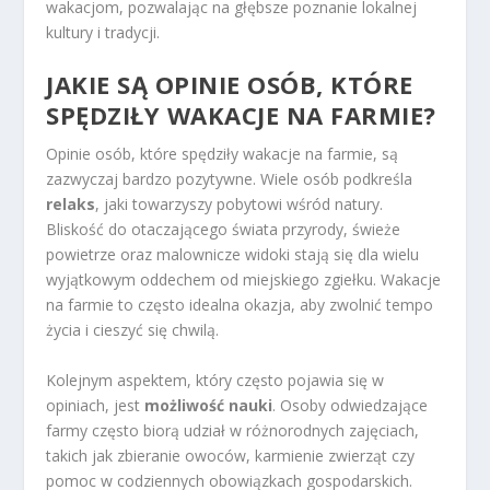
wakacjom, pozwalając na głębsze poznanie lokalnej
kultury i tradycji.
JAKIE SĄ OPINIE OSÓB, KTÓRE
SPĘDZIŁY WAKACJE NA FARMIE?
Opinie osób, które spędziły wakacje na farmie, są
zazwyczaj bardzo pozytywne. Wiele osób podkreśla
relaks
, jaki towarzyszy pobytowi wśród natury.
Bliskość do otaczającego świata przyrody, świeże
powietrze oraz malownicze widoki stają się dla wielu
wyjątkowym oddechem od miejskiego zgiełku. Wakacje
na farmie to często idealna okazja, aby zwolnić tempo
życia i cieszyć się chwilą.
Kolejnym aspektem, który często pojawia się w
opiniach, jest
możliwość nauki
. Osoby odwiedzające
farmy często biorą udział w różnorodnych zajęciach,
takich jak zbieranie owoców, karmienie zwierząt czy
pomoc w codziennych obowiązkach gospodarskich.