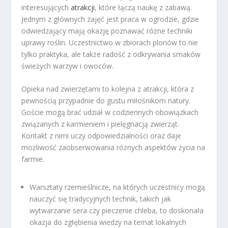
interesujących
atrakcji
, które łączą naukę z zabawą.
Jednym z głównych zajęć jest praca w ogrodzie, gdzie
odwiedzający mają okazję poznawać różne techniki
uprawy roślin. Uczestnictwo w zbiorach plonów to nie
tylko praktyka, ale także radość z odkrywania smaków
świeżych warzyw i owoców.
Opieka nad zwierzętami to kolejna z atrakcji, która z
pewnością przypadnie do gustu miłośnikom natury.
Goście mogą brać udział w codziennych obowiązkach
związanych z karmieniem i pielęgnacją zwierząt.
Kontakt z nimi uczy odpowiedzialności oraz daje
możliwość zaobserwowania różnych aspektów życia na
farmie.
Warsztaty rzemieślnicze, na których uczestnicy mogą
nauczyć się tradycyjnych technik, takich jak
wytwarzanie sera czy pieczenie chleba, to doskonała
okazja do zgłębienia wiedzy na temat lokalnych