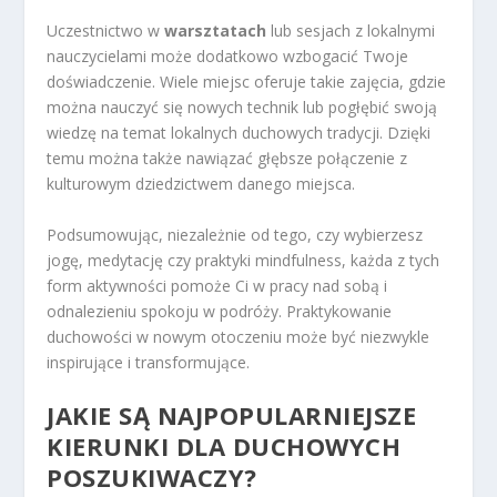
Uczestnictwo w
warsztatach
lub sesjach z lokalnymi
nauczycielami może dodatkowo wzbogacić Twoje
doświadczenie. Wiele miejsc oferuje takie zajęcia, gdzie
można nauczyć się nowych technik lub pogłębić swoją
wiedzę na temat lokalnych duchowych tradycji. Dzięki
temu można także nawiązać głębsze połączenie z
kulturowym dziedzictwem danego miejsca.
Podsumowując, niezależnie od tego, czy wybierzesz
jogę, medytację czy praktyki mindfulness, każda z tych
form aktywności pomoże Ci w pracy nad sobą i
odnalezieniu spokoju w podróży. Praktykowanie
duchowości w nowym otoczeniu może być niezwykle
inspirujące i transformujące.
JAKIE SĄ NAJPOPULARNIEJSZE
KIERUNKI DLA DUCHOWYCH
POSZUKIWACZY?