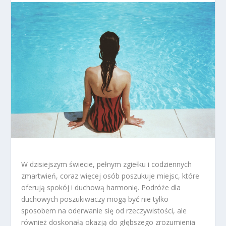
W dzisiejszym świecie, pełnym zgiełku i codziennych
zmartwień, coraz więcej osób poszukuje miejsc, które
oferują spokój i duchową harmonię. Podróże dla
duchowych poszukiwaczy mogą być nie tylko
sposobem na oderwanie się od rzeczywistości, ale
również doskonałą okazją do głębszego zrozumienia