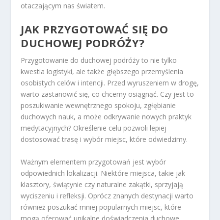
otaczającym nas światem.
JAK PRZYGOTOWAĆ SIĘ DO
DUCHOWEJ PODRÓŻY?
Przygotowanie do duchowej podróży to nie tylko
kwestia logistyki, ale także głębszego przemyślenia
osobistych celów i intencji. Przed wyruszeniem w drogę,
warto zastanowić się, co chcemy osiągnąć. Czy jest to
poszukiwanie wewnętrznego spokoju, zgłębianie
duchowych nauk, a może odkrywanie nowych praktyk
medytacyjnych? Określenie celu pozwoli lepiej
dostosować trasę i wybór miejsc, które odwiedzimy.
Ważnym elementem przygotowań jest wybór
odpowiednich lokalizacji. Niektóre miejsca, takie jak
klasztory, świątynie czy naturalne zakątki, sprzyjają
wyciszeniu i refleksji. Oprócz znanych destynacji warto
również poszukać mniej popularnych miejsc, które
mogą oferować unikalne doświadczenia duchowe.