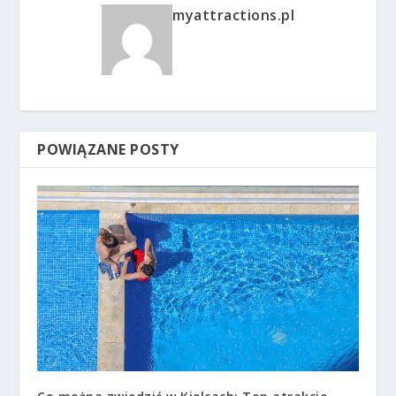
myattractions.pl
POWIĄZANE POSTY