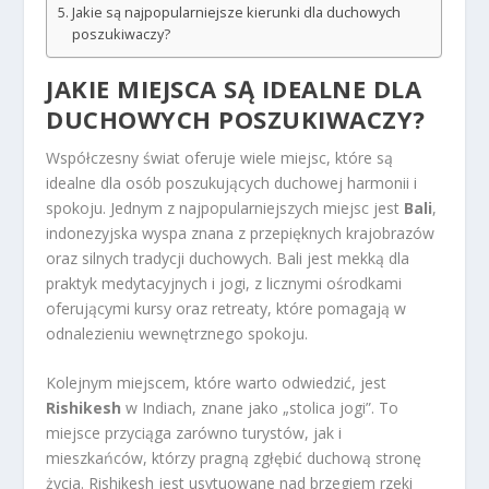
Jakie są najpopularniejsze kierunki dla duchowych
poszukiwaczy?
JAKIE MIEJSCA SĄ IDEALNE DLA
DUCHOWYCH POSZUKIWACZY?
Współczesny świat oferuje wiele miejsc, które są
idealne dla osób poszukujących duchowej harmonii i
spokoju. Jednym z najpopularniejszych miejsc jest
Bali
,
indonezyjska wyspa znana z przepięknych krajobrazów
oraz silnych tradycji duchowych. Bali jest mekką dla
praktyk medytacyjnych i jogi, z licznymi ośrodkami
oferującymi kursy oraz retreaty, które pomagają w
odnalezieniu wewnętrznego spokoju.
Kolejnym miejscem, które warto odwiedzić, jest
Rishikesh
w Indiach, znane jako „stolica jogi”. To
miejsce przyciąga zarówno turystów, jak i
mieszkańców, którzy pragną zgłębić duchową stronę
życia. Rishikesh jest usytuowane nad brzegiem rzeki