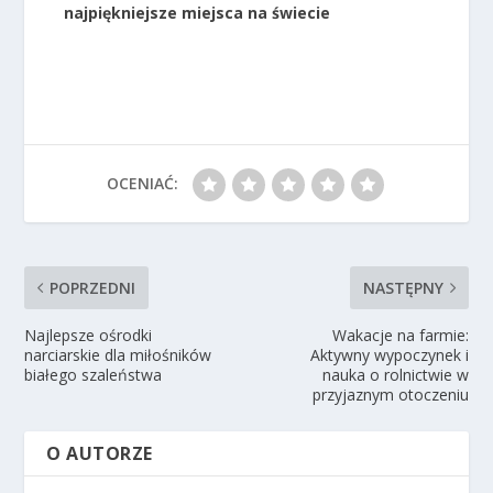
najpiękniejsze miejsca na świecie
OCENIAĆ:
POPRZEDNI
NASTĘPNY
Najlepsze ośrodki
Wakacje na farmie:
narciarskie dla miłośników
Aktywny wypoczynek i
białego szaleństwa
nauka o rolnictwie w
przyjaznym otoczeniu
O AUTORZE