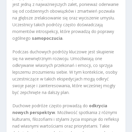
jest jedną z najważniejszych zalet, ponieważ oderwanie
się od codziennych obowiązków i zmartwień pozwala
na głębsze zrelaksowanie się oraz wyciszenie umysłu.
Uczestnicy takich podróży często doświadczają
momentów introspekcji, które prowadzą do poprawy
ogólnego
samopoczucia
.
Podczas duchowych podróży kluczowe jest skupienie
się na wewnętrznym rozwoju. Umożliwiają one
odkrywanie własnych przekonań i emocji, co sprzyja
lepszemu zrozumieniu siebie. W tym kontekście, osoby
uczestniczące w takich ekspedycjach mogą odkryć
swoje pasje i zainteresowania, które wcześniej mogły
być zepchnięte na dalszy plan.
Duchowe podróże często prowadzą do
odkrycia
nowych perspektyw
. Możliwość spotkania z różnymi
kulturami, filozofiami i stylami życia inspiruje do refleksji
nad własnymi wartościami oraz priorytetami. Takie