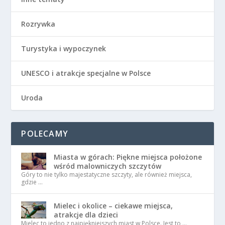
Rozrywka
Turystyka i wypoczynek
UNESCO i atrakcje specjalne w Polsce
Uroda
POLECAMY
Miasta w górach: Piękne miejsca położone
wśród malowniczych szczytów
Góry to nie tylko majestatyczne szczyty, ale również miejsca,
gdzie …
Mielec i okolice – ciekawe miejsca,
atrakcje dla dzieci
Mielec to jedno z najpiękniejszych miast w Polsce. Jest to …