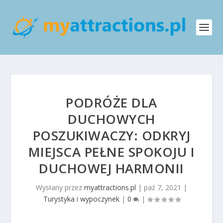
PODRÓŻE DLA
DUCHOWYCH
POSZUKIWACZY: ODKRYJ
MIEJSCA PEŁNE SPOKOJU I
DUCHOWEJ HARMONII
Wysłany przez
myattractions.pl
|
paź 7, 2021
|
Turystyka i wypoczynek
|
0
|