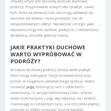
Otwarty umysł jest kluczowy podczas duchowej
podróży. Przyjmowanie nowych idei i praktyk, nawet
tych, które na pierwszy rzut oka mogą wydawać się
nieznane lub dziwne, może prowadzić nas do
niespodziewanych odkryć. Niezależnie od tego, jakie
wyzwania mogą nas spotkać, podejście z ciekawością i
akceptacją umożliwi głębszy rozwój.
JAKIE PRAKTYKI DUCHOWE
WARTO WYPRÓBOWAĆ W
PODRÓŻY?
W trakcie duchowej podróży istnieje wiele praktyk,
które mogą wzbogacić Twoje doświadczenia oraz
pomóc w osiągnięciu wewnętrznego spokoju. Warto
rozważyć
jogę
, która łączy ruch z oddechem i
uważnością, co sprzyja harmonizacji ciała i umysłu.
Wiele osób korzysta z jogi, aby odprężyć się i znaleźć
równowagę w codziennym życiu, a w otoczeniu pięknej
przyrody jej efekty mogą być jeszcze bardziej