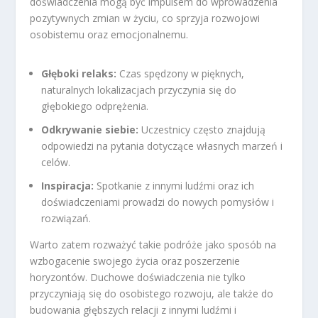
doświadczenia mogą być impulsem do wprowadzenia
pozytywnych zmian w życiu, co sprzyja rozwojowi
osobistemu oraz emocjonalnemu.
Głęboki relaks:
Czas spędzony w pięknych,
naturalnych lokalizacjach przyczynia się do
głębokiego odprężenia.
Odkrywanie siebie:
Uczestnicy często znajdują
odpowiedzi na pytania dotyczące własnych marzeń i
celów.
Inspiracja:
Spotkanie z innymi ludźmi oraz ich
doświadczeniami prowadzi do nowych pomysłów i
rozwiązań.
Warto zatem rozważyć takie podróże jako sposób na
wzbogacenie swojego życia oraz poszerzenie
horyzontów. Duchowe doświadczenia nie tylko
przyczyniają się do osobistego rozwoju, ale także do
budowania głębszych relacji z innymi ludźmi i