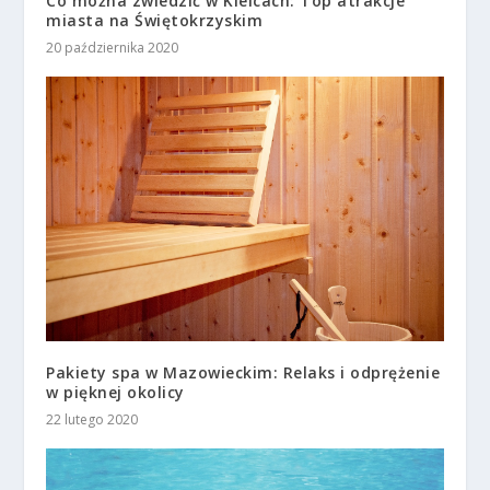
Co można zwiedzić w Kielcach: Top atrakcje
miasta na Świętokrzyskim
20 października 2020
Pakiety spa w Mazowieckim: Relaks i odprężenie
w pięknej okolicy
22 lutego 2020