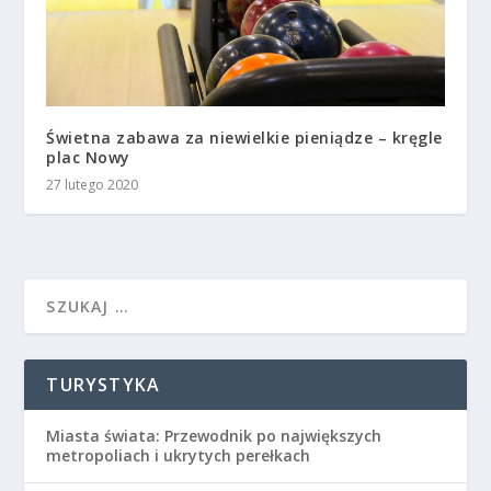
Świetna zabawa za niewielkie pieniądze – kręgle
plac Nowy
27 lutego 2020
TURYSTYKA
Miasta świata: Przewodnik po największych
metropoliach i ukrytych perełkach