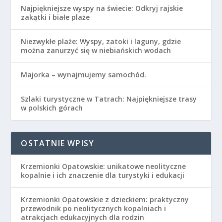
Najpiękniejsze wyspy na świecie: Odkryj rajskie
zakątki i białe plaże
Niezwykłe plaże: Wyspy, zatoki i laguny, gdzie
można zanurzyć się w niebiańskich wodach
Majorka – wynajmujemy samochód.
Szlaki turystyczne w Tatrach: Najpiękniejsze trasy
w polskich górach
OSTATNIE WPISY
Krzemionki Opatowskie: unikatowe neolityczne
kopalnie i ich znaczenie dla turystyki i edukacji
Krzemionki Opatowskie z dzieckiem: praktyczny
przewodnik po neolitycznych kopalniach i
atrakcjach edukacyjnych dla rodzin