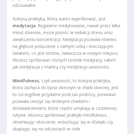
odczuwalne.
Kolejną praktyką, którą warto wypróbować, jest
medytacja
. Regularne medytowanie, nawet przez kilka
minut dziennie, może pomóc w redukcji stresu oraz
zwiększeniu koncentracji. Medytacja pozwala również
na głębsze połączenie z samym sobą i otaczającym
światem, co jest istotne, zwłaszcza w nowym miejscu.
Możesz spróbować różnych technik medytacji, takich
jak medytacja z mantrą czy medytacja uważności.
Mindfulness
, czyli uważność, to kolejna praktyka,
która zachęca do bycia obecnym w chwili obecnej. Jest
to szczególnie przydatne podczas podróży, ponieważ
pozwala cieszyć się drobnymi chwilami i
doświadczeniami, które często umykają w codziennej
rutynie. Możesz spróbować praktyki mindfulness,
obserwując otoczenie, wsłuchując się w dźwięki czy
skupiając się na odczuciach w ciele.