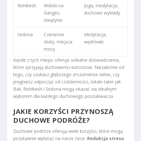
Rishikesh
Widoki na
Joga, medytacja,
Ganges,
duchowe wykłady
świątynie
Sedona
Czerwone
Medytacja,
skały, miejsca
wędrówki
mocy
Każde z tych miejsc oferuje unikalne doświadczenia,
które sprzyjają duchowemu wzrostowi. Niezależnie od
tego, czy szukasz głębszego zrozumienia siebie, czy
pragniesz odpocząć od codzienności, lokale takie jak
Bali, Rishikesh i Sedona mogą okazać się idealnym
wyborem dla każdego duchowego poszukiwacza.
JAKIE KORZYŚCI PRZYNOSZĄ
DUCHOWE PODRÓŻE?
Duchowe podróże oferują wiele korzyści, które mogą
pozytywnie wpłynąć na nasze życie.
Redukcja stresu