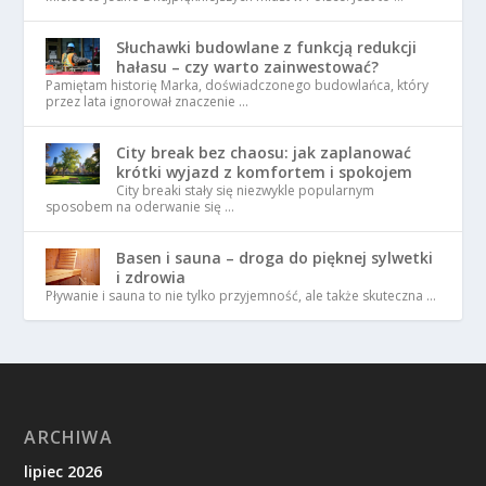
Słuchawki budowlane z funkcją redukcji
hałasu – czy warto zainwestować?
Pamiętam historię Marka, doświadczonego budowlańca, który
przez lata ignorował znaczenie …
City break bez chaosu: jak zaplanować
krótki wyjazd z komfortem i spokojem
City breaki stały się niezwykle popularnym
sposobem na oderwanie się …
Basen i sauna – droga do pięknej sylwetki
i zdrowia
Pływanie i sauna to nie tylko przyjemność, ale także skuteczna …
ARCHIWA
lipiec 2026