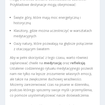
Przykładowe destynacje mogą obejmować:
Święte góry, które mają moc energetyczną i
historyczną
Klasztory, gdzie można uczestniczyć w warsztatach
medytacyjnych
Oazy natury, które pozwalają na głębsze połączenie
z otaczającym światem
Aby w pełni skorzystać z tego czasu, warto również
zaplanować chwile na
medytację
oraz
refleksję
.
Ustalenie codziennego rytuału medytacyjnego pozwoli
nam nie tylko na lepsze zrozumienie własnych emocji,
ale także na zwiększenie duchowej wrażliwości.
Możemy zarezerwować czas na pisanie w dzienniku,
podczas którego spiszemy swoje myśli i przemyślenia,
co pomoże usystematyzować nasze doświadczenia.