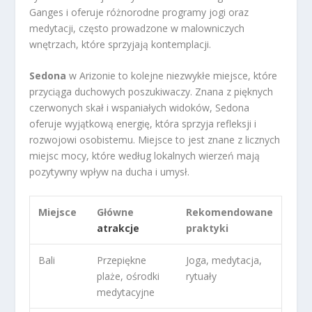
Ganges i oferuje różnorodne programy jogi oraz
medytacji, często prowadzone w malowniczych
wnętrzach, które sprzyjają kontemplacji.
Sedona
w Arizonie to kolejne niezwykłe miejsce, które
przyciąga duchowych poszukiwaczy. Znana z pięknych
czerwonych skał i wspaniałych widoków, Sedona
oferuje wyjątkową energię, która sprzyja refleksji i
rozwojowi osobistemu. Miejsce to jest znane z licznych
miejsc mocy, które według lokalnych wierzeń mają
pozytywny wpływ na ducha i umysł.
Miejsce
Główne
Rekomendowane
atrakcje
praktyki
Bali
Przepiękne
Joga, medytacja,
plaże, ośrodki
rytuały
medytacyjne