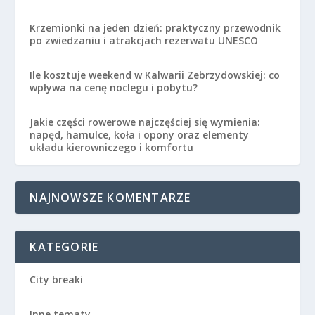
Krzemionki na jeden dzień: praktyczny przewodnik
po zwiedzaniu i atrakcjach rezerwatu UNESCO
Ile kosztuje weekend w Kalwarii Zebrzydowskiej: co
wpływa na cenę noclegu i pobytu?
Jakie części rowerowe najczęściej się wymienia:
napęd, hamulce, koła i opony oraz elementy
układu kierowniczego i komfortu
NAJNOWSZE KOMENTARZE
KATEGORIE
City breaki
Inne tematy