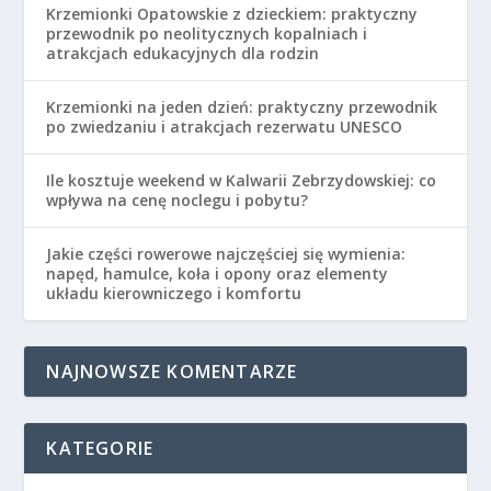
Krzemionki Opatowskie z dzieckiem: praktyczny
przewodnik po neolitycznych kopalniach i
atrakcjach edukacyjnych dla rodzin
Krzemionki na jeden dzień: praktyczny przewodnik
po zwiedzaniu i atrakcjach rezerwatu UNESCO
Ile kosztuje weekend w Kalwarii Zebrzydowskiej: co
wpływa na cenę noclegu i pobytu?
Jakie części rowerowe najczęściej się wymienia:
napęd, hamulce, koła i opony oraz elementy
układu kierowniczego i komfortu
NAJNOWSZE KOMENTARZE
KATEGORIE