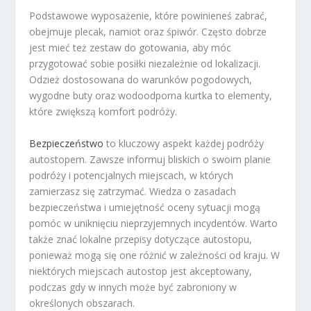
Podstawowe wyposażenie, które powinieneś zabrać,
obejmuje plecak, namiot oraz śpiwór. Często dobrze
jest mieć też zestaw do gotowania, aby móc
przygotować sobie posiłki niezależnie od lokalizacji.
Odzież dostosowana do warunków pogodowych,
wygodne buty oraz wodoodporna kurtka to elementy,
które zwiększą komfort podróży.
Bezpieczeństwo
to kluczowy aspekt każdej podróży
autostopem. Zawsze informuj bliskich o swoim planie
podróży i potencjalnych miejscach, w których
zamierzasz się zatrzymać. Wiedza o zasadach
bezpieczeństwa i umiejętność oceny sytuacji mogą
pomóc w uniknięciu nieprzyjemnych incydentów. Warto
także znać lokalne przepisy dotyczące autostopu,
ponieważ mogą się one różnić w zależności od kraju. W
niektórych miejscach autostop jest akceptowany,
podczas gdy w innych może być zabroniony w
określonych obszarach.