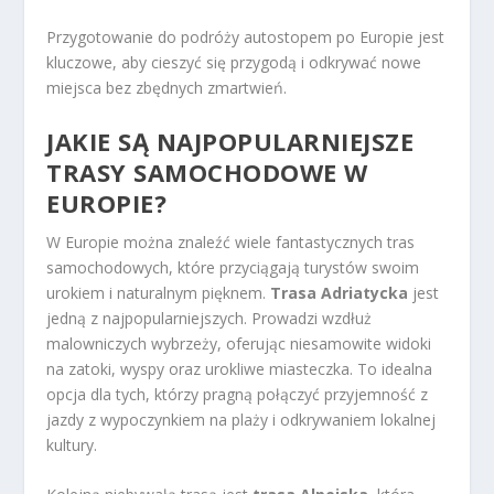
Przygotowanie do podróży autostopem po Europie jest
kluczowe, aby cieszyć się przygodą i odkrywać nowe
miejsca bez zbędnych zmartwień.
JAKIE SĄ NAJPOPULARNIEJSZE
TRASY SAMOCHODOWE W
EUROPIE?
W Europie można znaleźć wiele fantastycznych tras
samochodowych, które przyciągają turystów swoim
urokiem i naturalnym pięknem.
Trasa Adriatycka
jest
jedną z najpopularniejszych. Prowadzi wzdłuż
malowniczych wybrzeży, oferując niesamowite widoki
na zatoki, wyspy oraz urokliwe miasteczka. To idealna
opcja dla tych, którzy pragną połączyć przyjemność z
jazdy z wypoczynkiem na plaży i odkrywaniem lokalnej
kultury.