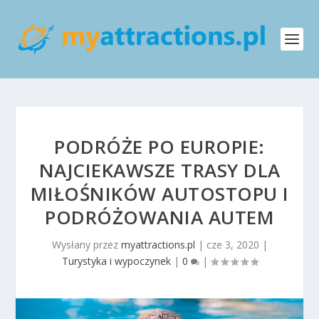
PODRÓŻE PO EUROPIE:
NAJCIEKAWSZE TRASY DLA
MIŁOŚNIKÓW AUTOSTOPU I
PODRÓŻOWANIA AUTEM
Wysłany przez
myattractions.pl
|
cze 3, 2020
|
Turystyka i wypoczynek
|
0
|