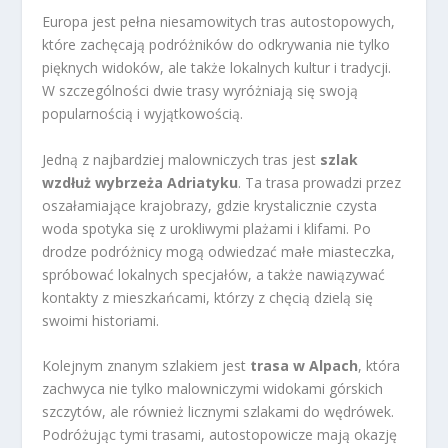
Europa jest pełna niesamowitych tras autostopowych,
które zachęcają podróżników do odkrywania nie tylko
pięknych widoków, ale także lokalnych kultur i tradycji.
W szczególności dwie trasy wyróżniają się swoją
popularnością i wyjątkowością.
Jedną z najbardziej malowniczych tras jest
szlak
wzdłuż wybrzeża Adriatyku
. Ta trasa prowadzi przez
oszałamiające krajobrazy, gdzie krystalicznie czysta
woda spotyka się z urokliwymi plażami i klifami. Po
drodze podróżnicy mogą odwiedzać małe miasteczka,
spróbować lokalnych specjałów, a także nawiązywać
kontakty z mieszkańcami, którzy z chęcią dzielą się
swoimi historiami.
Kolejnym znanym szlakiem jest
trasa w Alpach
, która
zachwyca nie tylko malowniczymi widokami górskich
szczytów, ale również licznymi szlakami do wędrówek.
Podróżując tymi trasami, autostopowicze mają okazję