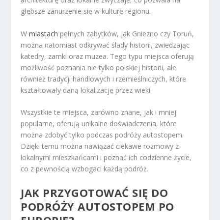
głębsze zanurzenie się w kulturę regionu.
W
miastach
pełnych zabytków, jak Gniezno czy Toruń,
można natomiast odkrywać ślady historii, zwiedzając
katedry, zamki oraz muzea. Tego typu miejsca oferują
możliwość poznania nie tylko polskiej historii, ale
również tradycji handlowych i rzemieślniczych, które
kształtowały daną lokalizację przez wieki.
Wszystkie te miejsca, zarówno znane, jak i mniej
popularne, oferują unikalne doświadczenia, które
można zdobyć tylko podczas podróży autostopem.
Dzięki temu można nawiązać ciekawe rozmowy z
lokalnymi mieszkańcami i poznać ich codzienne życie,
co z pewnością wzbogaci każdą podróż.
JAK PRZYGOTOWAĆ SIĘ DO
PODRÓŻY AUTOSTOPEM PO
EUROPIE?