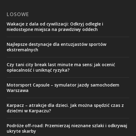
LOSOWE
Wakacje z dala od cywilizacji: Odkryj odległe i
niedostępne miejsca na prawdziwy oddech
Najlepsze destynacje dla entuzjastów sportów
ekstremalnych
Czy tani city break last minute ma sens: jak ocenić
opłacalność i uniknąć ryzyka?
Motorsport Capsule – symulator jazdy samochodem
Warszawa
Karpacz – atrakcje dla dzieci. Jak można spędzić czas z
dziećmi w Karpaczu?
Podróże off-road: Przemierzaj nieznane szlaki i odkrywaj
ukryte skarby