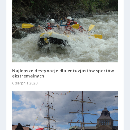
Najlepsze destynacje dla entuzjastów sportów
ekstremalnych
6 sierpnia 2020