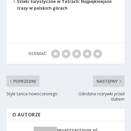
Szlaki turystyczne w Tatrach: Najpiękniejsze
trasy w polskich górach
OCENIAĆ:
POPRZEDNI
NASTĘPNY
Style tańca nowoczesnego
Odrobina rozrywki przed
ślubem
O AUTORZE
myattractions.pl