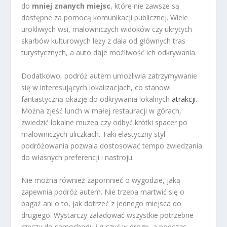
do
mniej znanych miejsc
, które nie zawsze są
dostępne za pomocą komunikacji publicznej. Wiele
urokliwych wsi, malowniczych widoków czy ukrytych
skarbów kulturowych leży z dala od głównych tras
turystycznych, a auto daje możliwość ich odkrywania.
Dodatkowo, podróż autem umożliwia zatrzymywanie
się w interesujących lokalizacjach, co stanowi
fantastyczną okazję do odkrywania lokalnych
atrakcji
.
Można zjeść lunch w małej restauracji w górach,
zwiedzić lokalne muzea czy odbyć krótki spacer po
malowniczych uliczkach. Taki elastyczny styl
podróżowania pozwala dostosować tempo zwiedzania
do własnych preferencji i nastroju.
Nie można również zapomnieć o wygodzie, jaką
zapewnia podróż autem. Nie trzeba martwić się o
bagaż ani o to, jak dotrzeć z jednego miejsca do
drugiego. Wystarczy załadować wszystkie potrzebne
rzeczy do samochodu i ruszyć w drogę, a podczas