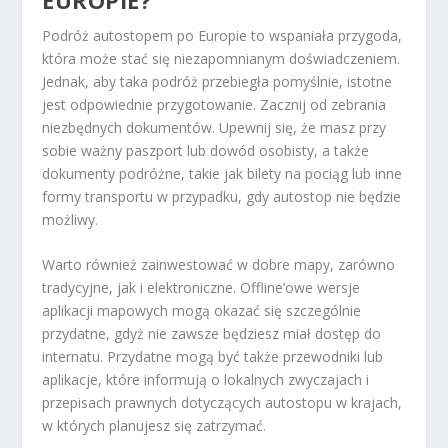
Podróż autostopem po Europie to wspaniała przygoda,
która może stać się niezapomnianym doświadczeniem.
Jednak, aby taka podróż przebiegła pomyślnie, istotne
jest odpowiednie przygotowanie. Zacznij od zebrania
niezbędnych dokumentów. Upewnij się, że masz przy
sobie ważny paszport lub dowód osobisty, a także
dokumenty podróżne, takie jak bilety na pociąg lub inne
formy transportu w przypadku, gdy autostop nie będzie
możliwy.
Warto również zainwestować w dobre mapy, zarówno
tradycyjne, jak i elektroniczne. Offline’owe wersje
aplikacji mapowych mogą okazać się szczególnie
przydatne, gdyż nie zawsze będziesz miał dostęp do
internatu. Przydatne mogą być także przewodniki lub
aplikacje, które informują o lokalnych zwyczajach i
przepisach prawnych dotyczących autostopu w krajach,
w których planujesz się zatrzymać.