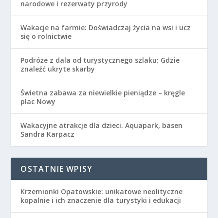
narodowe i rezerwaty przyrody
Wakacje na farmie: Doświadczaj życia na wsi i ucz
się o rolnictwie
Podróże z dala od turystycznego szlaku: Gdzie
znaleźć ukryte skarby
Świetna zabawa za niewielkie pieniądze – kręgle
plac Nowy
Wakacyjne atrakcje dla dzieci. Aquapark, basen
Sandra Karpacz
OSTATNIE WPISY
Krzemionki Opatowskie: unikatowe neolityczne
kopalnie i ich znaczenie dla turystyki i edukacji