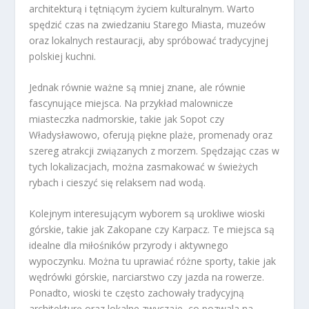
architekturą i tętniącym życiem kulturalnym. Warto
spędzić czas na zwiedzaniu Starego Miasta, muzeów
oraz lokalnych restauracji, aby spróbować tradycyjnej
polskiej kuchni.
Jednak równie ważne są mniej znane, ale równie
fascynujące miejsca. Na przykład malownicze
miasteczka nadmorskie, takie jak Sopot czy
Władysławowo, oferują piękne plaże, promenady oraz
szereg atrakcji związanych z morzem. Spędzając czas w
tych lokalizacjach, można zasmakować w świeżych
rybach i cieszyć się relaksem nad wodą.
Kolejnym interesującym wyborem są urokliwe wioski
górskie, takie jak Zakopane czy Karpacz. Te miejsca są
idealne dla miłośników przyrody i aktywnego
wypoczynku. Można tu uprawiać różne sporty, takie jak
wędrówki górskie, narciarstwo czy jazda na rowerze.
Ponadto, wioski te często zachowały tradycyjną
architekturę oraz lokalne zwyczaje, co pozwala na