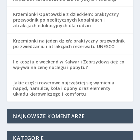
Krzemionki Opatowskie z dzieckiem: praktyczny
przewodnik po neolitycznych kopalniach i
atrakcjach edukacyjnych dla rodzin
Krzemionki na jeden dzień: praktyczny przewodnik
po zwiedzaniu i atrakcjach rezerwatu UNESCO
Ile kosztuje weekend w Kalwarii Zebrzydowskiej: co
wpływa na cenę noclegu i pobytu?
Jakie części rowerowe najczęściej się wymienia:
napęd, hamulce, koła i opony oraz elementy
układu kierowniczego i komfortu
NAJNOWSZE KOMENTARZE
KATEGORIE