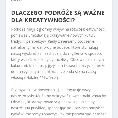
DLACZEGO PODRÓŻE SĄ WAŻNE
DLA KREATYWNOŚCI?
Podróże mają ogromny wpływ na rozwój kreatywności,
ponieważ umożliwiają odkrywanie nowych kultur,
tradycji i perspektyw. Kiedy zmieniamy otoczenie,
natrafiamy na różnorodne bodźce, które stymulują
naszą wyobraźnię i zachęcają do myślenia w sposób,
który wcześniej nie byłby możliwy. Obcowanie z innymi
kulturami, ich sztuką, językiem i sposobem życia, może
dostarczyć inspiracji, która przekłada się na naszą
własną działalność twórczą.
Przebywanie w nowym miejscu angażuje wszystkie
nasze zmysły. Możemy odkrywać nowe smaki, zapachy
i dźwięki, które wprowadzają nas w zupełnie inny
nastrój. Na przykład, spacerując po uliczkach miejskich
rynków, możemy zobaczyć, jak miejscowa społeczność