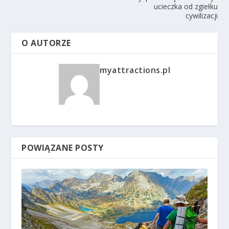
ucieczka od zgiełku
cywilizacji
O AUTORZE
myattractions.pl
POWIĄZANE POSTY