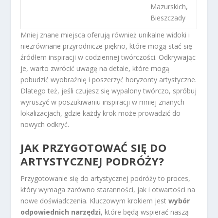
Mazurskich,
Bieszczady
Mniej znane miejsca oferują również unikalne widoki i
niezrównane przyrodnicze piękno, które mogą stać się
źródłem inspiracji w codziennej twórczości. Odkrywając
je, warto zwrócić uwagę na detale, które mogą
pobudzić wyobraźnię i poszerzyć horyzonty artystyczne.
Dlatego też, jeśli czujesz się wypalony twórczo, spróbuj
wyruszyć w poszukiwaniu inspiracji w mniej znanych
lokalizacjach, gdzie każdy krok może prowadzić do
nowych odkryć.
JAK PRZYGOTOWAĆ SIĘ DO
ARTYSTYCZNEJ PODRÓŻY?
Przygotowanie się do artystycznej podróży to proces,
który wymaga zarówno staranności, jak i otwartości na
nowe doświadczenia. Kluczowym krokiem jest
wybór
odpowiednich narzędzi
, które będą wspierać naszą