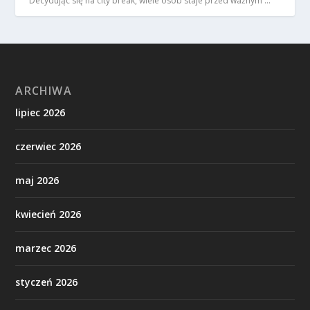
Decydując się na city break, wiele osób staje przed ważnym …
ARCHIWA
lipiec 2026
czerwiec 2026
maj 2026
kwiecień 2026
marzec 2026
styczeń 2026