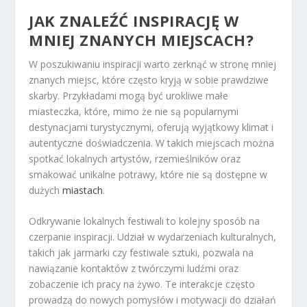
JAK ZNALEŹĆ INSPIRACJĘ W
MNIEJ ZNANYCH MIEJSCACH?
W poszukiwaniu inspiracji warto zerknąć w stronę mniej
znanych miejsc, które często kryją w sobie prawdziwe
skarby. Przykładami mogą być urokliwe małe
miasteczka, które, mimo że nie są popularnymi
destynacjami turystycznymi, oferują wyjątkowy klimat i
autentyczne doświadczenia. W takich miejscach można
spotkać lokalnych artystów, rzemieślników oraz
smakować unikalne potrawy, które nie są dostępne w
dużych
miastach
.
Odkrywanie lokalnych festiwali to kolejny sposób na
czerpanie inspiracji. Udział w wydarzeniach kulturalnych,
takich jak jarmarki czy festiwale sztuki, pozwala na
nawiązanie kontaktów z twórczymi ludźmi oraz
zobaczenie ich pracy na żywo. Te interakcje często
prowadzą do nowych pomysłów i motywacji do działań