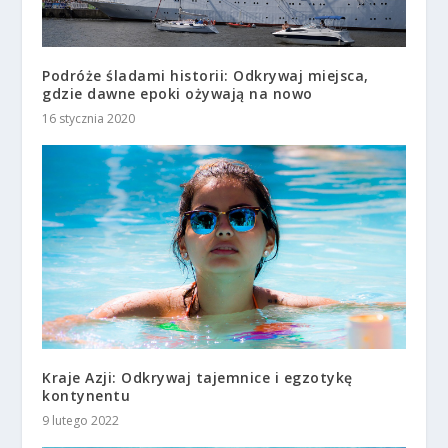
Podróże śladami historii: Odkrywaj miejsca,
gdzie dawne epoki ożywają na nowo
16 stycznia 2020
Kraje Azji: Odkrywaj tajemnice i egzotykę
kontynentu
9 lutego 2022