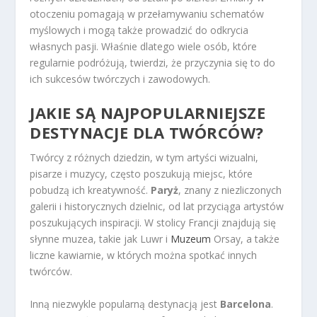
otoczeniu pomagają w przełamywaniu schematów
myślowych i mogą także prowadzić do odkrycia
własnych pasji. Właśnie dlatego wiele osób, które
regularnie podróżują, twierdzi, że przyczynia się to do
ich sukcesów twórczych i zawodowych.
JAKIE SĄ NAJPOPULARNIEJSZE
DESTYNACJE DLA TWÓRCÓW?
Twórcy z różnych dziedzin, w tym artyści wizualni,
pisarze i muzycy, często poszukują miejsc, które
pobudzą ich kreatywność.
Paryż
, znany z niezliczonych
galerii i historycznych dzielnic, od lat przyciąga artystów
poszukujących inspiracji. W stolicy Francji znajdują się
słynne muzea, takie jak Luwr i
Muzeum
Orsay, a także
liczne kawiarnie, w których można spotkać innych
twórców.
Inną niezwykle popularną destynacją jest
Barcelona
.