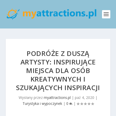
PODRÓŻE Z DUSZĄ
ARTYSTY: INSPIRUJĄCE
MIEJSCA DLA OSÓB
KREATYWNYCH I
SZUKAJĄCYCH INSPIRACJI
Wysłany przez
myattractions.pl
|
paź 4, 2020
|
Turystyka i wypoczynek
|
0
|