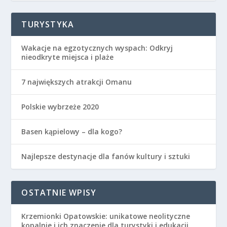
TURYSTYKA
Wakacje na egzotycznych wyspach: Odkryj
nieodkryte miejsca i plaże
7 największych atrakcji Omanu
Polskie wybrzeże 2020
Basen kąpielowy – dla kogo?
Najlepsze destynacje dla fanów kultury i sztuki
OSTATNIE WPISY
Krzemionki Opatowskie: unikatowe neolityczne
kopalnie i ich znaczenie dla turystyki i edukacji