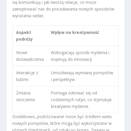
się komunikują i jak tworzą relacje, co może
zainspirować nas do poszukiwania nowych sposobów
wyrażania siebie.
Aspekt
Wpływ na kreatywność
podróży
Nowe
Wzbogacają sposób myślenia i
doświadczenia
inspirują do innowacji.
Interakcje z
Umożliwiają wymianę pomysłów
ludźmi
i perspektyw.
Zmiana
Pomaga oderwać się od
otoczenia
codziennych rutyn, co stymuluje
kreatywne myślenie.
Dodatkowo, podróżowanie może być źródłem wielu
nowych pomysłów, które mogą być wykorzystane w
różnych dziedzinach, od sztuki po biznes. Zmiany w