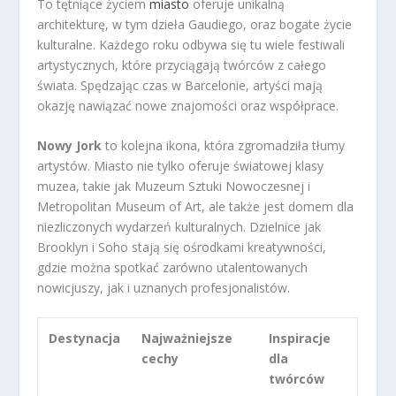
To tętniące życiem
miasto
oferuje unikalną
architekturę, w tym dzieła Gaudiego, oraz bogate życie
kulturalne. Każdego roku odbywa się tu wiele festiwali
artystycznych, które przyciągają twórców z całego
świata. Spędzając czas w Barcelonie, artyści mają
okazję nawiązać nowe znajomości oraz współprace.
Nowy Jork
to kolejna ikona, która zgromadziła tłumy
artystów. Miasto nie tylko oferuje światowej klasy
muzea, takie jak Muzeum Sztuki Nowoczesnej i
Metropolitan Museum of Art, ale także jest domem dla
niezliczonych wydarzeń kulturalnych. Dzielnice jak
Brooklyn i Soho stają się ośrodkami kreatywności,
gdzie można spotkać zarówno utalentowanych
nowicjuszy, jak i uznanych profesjonalistów.
Destynacja
Najważniejsze
Inspiracje
cechy
dla
twórców