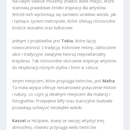
Na całym świecie możemy znaleźć wiele miejsc, które
stanowią prawdziwe źródło inspiracji dla artystów.
Wśród nich wyróżniają się zarówno urokliwe wioski, jak
i tętniące życiem metropolie, które oferują różnorodne
bodźce wizualne oraz kulturowe.
Jednym z przykładów jest
Tokio
, które łączy
nowoczesność z tradycją. Kolorowe neony, zatłoczone
ulice i tradycyjne świątynie tworzą niepowtarzalny
krajobraz. Tak różnorodne otoczenie inspiruje artystów
do eksploracji różnych stylów i form w sztuce.
Innym miejscem, które przyciąga twórców, jest
Malta
.
Ta mała wyspa oferuje niesamowite połączenie historii
i natury, co czyni ją idealnym miejscem dla malarzy i
fotografów. Przepiękne klify oraz starożytne budowle
pozwalają uchwycić niezwykłe widoki.
Kaszel
w Hiszpanii, znany ze swojej artystycznej
atmosfery, również przyciąga wielu twórców.