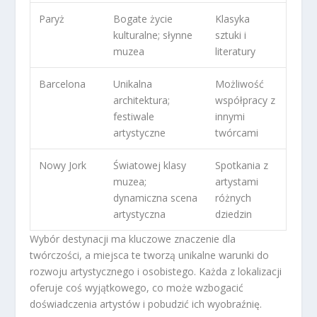
Paryż
Bogate życie
Klasyka
kulturalne; słynne
sztuki i
muzea
literatury
Barcelona
Unikalna
Możliwość
architektura;
współpracy z
festiwale
innymi
artystyczne
twórcami
Nowy Jork
Światowej klasy
Spotkania z
muzea;
artystami
dynamiczna scena
różnych
artystyczna
dziedzin
Wybór destynacji ma kluczowe znaczenie dla
twórczości, a miejsca te tworzą unikalne warunki do
rozwoju artystycznego i osobistego. Każda z lokalizacji
oferuje coś wyjątkowego, co może wzbogacić
doświadczenia artystów i pobudzić ich wyobraźnię.