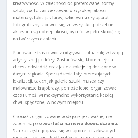
kreatywność. W zależności od preferowanej formy
sztuki, warto zainwestować w wysokiej jakości
materiały, takie jak farby, szkicowniki czy aparat
fotograficzny. Upewnij się, że wszystkie potrzebne
akcesoria są dobrej jakości, by móc w pełni skupić się
na twórczym działaniu.
Planowanie tras również odgrywa istotną rolę w twojej
artystycznej podróży. Zastanów się, które miejsca
chcesz odwiedzić oraz jakie
atrakcje
są dostępne w
danym regionie. Sporządzenie listy interesujących
lokalizacji, takich jak galerie sztuki, muzea czy
malownicze krajobrazy, pomoże lepiej organizować
czas i umożliwi maksymalne wykorzystanie każdej
chwili spędzonej w nowym miejscu.
Chociaż zorganizowane podejście jest ważne, nie
zapominaj o
otwartości na nowe doświadczenia
.
Sztuka często pojawia się w najmniej oczekiwanych
momentach, więc bądź gotów na niespodziewane