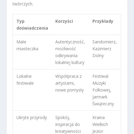
twórczych.
Typ
Korzyści
Przykłady
doświadczenia
Małe
Autentyczność,
Sandomierz,
miasteczka
możliwość
Kazimierz
odkrywania
Dolny
lokalnej kultury
Lokalne
Współpraca z
Festiwal
festiwale
artystami,
Muzyki
nowe pomysły
Folkowej,
Jarmark
Świąteczny
Ukryte przyrody
Spokój,
Kraina
inspiracja do
Wielkich
kreatywności
Jezior