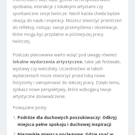
spotkania, interakcje z lokalnymi artystami czy
spontaniczne sesje twórcze. Niech każda chwila będzie
okazją do nauki i inspiracji. Możesz stworzyć przestrzeń
do refleksji, notując swoje przemyślenia i obserwacje,
które mogą być przydatne w późniejszej pracy
twórczej.
Podczas planowania warto wziąć pod uwagę również
lokalne wydarzenia artystyczne
, takie jak festiwale,
wystawy czy warsztaty. Uczestnictwo w takich
wydarzeniach może otworzyć przed tobą nowe
horyzonty i zainspirować do dalszej pracy. Dzięki temu,
zyskasz nowe perspektywy, które wzbogacą twoje
artystyczne doświadczenie.
Powiązane posty:
Podróże dla duchowych poszukiwaczy: Odkryj
miejsca pełne spokoju i duchowej inspiracji
Niezwykłe miejsca noclegowe: Gdzie spać w