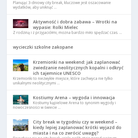
Planując 3-dniowy city break, kluczowe jest oszacowanie
wydatków, aby uniknąć …
Aktywność i dobra zabawa – Wrotki na
wypasie: Rolki Mielec
Z rodziną i z przyjaciółmi, można bardzo miło spędzać czas. …
wycieczki szkolne zakopane
Krzemionki na weekend: jak zaplanować
zwiedzanie neolitycznych kopalni i odkryć
ich tajemnice UNESCO
Krzemionki to niezwykłe miejsce, które zachwyca nie tylko
unikalnymi neolitycznymi …
Kostiumy Arena – wygoda i innowacja
Kostiumy kąpielowe Arena to synonim wygody i
nowoczesności w świecie …
City break w tygodniu czy w weekend –
kiedy lepiej zaplanować krótki wyjazd do
miasta i na co zwrócić uwagę?