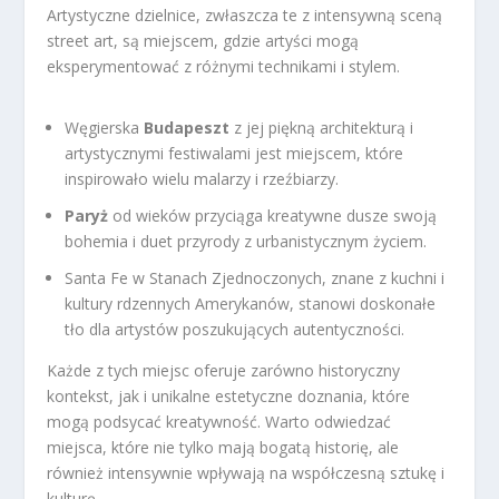
Artystyczne dzielnice, zwłaszcza te z intensywną sceną
street art, są miejscem, gdzie artyści mogą
eksperymentować z różnymi technikami i stylem.
Węgierska
Budapeszt
z jej piękną architekturą i
artystycznymi festiwalami jest miejscem, które
inspirowało wielu malarzy i rzeźbiarzy.
Paryż
od wieków przyciąga kreatywne dusze swoją
bohemia i duet przyrody z urbanistycznym życiem.
Santa Fe w Stanach Zjednoczonych, znane z kuchni i
kultury rdzennych Amerykanów, stanowi doskonałe
tło dla artystów poszukujących autentyczności.
Każde z tych miejsc oferuje zarówno historyczny
kontekst, jak i unikalne estetyczne doznania, które
mogą podsycać kreatywność. Warto odwiedzać
miejsca, które nie tylko mają bogatą historię, ale
również intensywnie wpływają na współczesną sztukę i
kulturę.