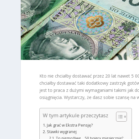
Kto nie chciałby dostawać przez 20 lat nawet 5 00
chciałby dostawać taki dodatkowy zastrzyk gotówk
jest to praca z dużymi wymaganiami takimi jak d
osiągnięcia. Wystarczy, że dasz sobie szansę na 
W tym artykule przeczytasz
Jak grać w Ekstra Pensję?
Stawki wygranej
To niemożliwe… 50 tysięcy miesięcznie?