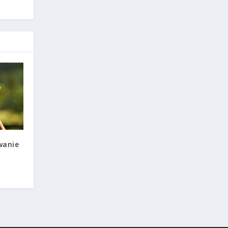
wanie