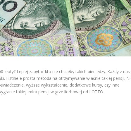
0 złoty? Lepiej zapytać kto nie chciałby takich pieniędzy. Każdy z nas
i. I istnieje prosta metoda na otrzymywanie właśnie takiej pensji. Ni
oświadczenie, wyższe wykształcenie, dodatkowe kursy, czy inne
wygranie takiej extra pensji w grze liczbowej od LOTTO.