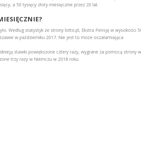
ęcy, a 50 tysięcy złoty miesięcznie przez 20 lat.
MIESIĘCZNIE?
rzyło. Według statystyk ze strony lotto.pl, Ekstra Pensję w wysokości 5
rszawie w październiku 2017. Nie jest to może oszałamiająca
dnieją stawki powiększone cztery razy, wygrane za pomocą strony 
zone trzy razy w Niemczu w 2018 roku.