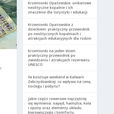
Krzemionki Opatowskie: unikatowe
neolityczne kopalnie i ich
znaczenie dla turystyki i edukacji
Krzemionki Opatowskie z
dzieckiem: praktyczny przewodnik
po neolitycznych kopalniach i
atrakcjach edukacyjnych dla rodzin
Krzemionki na jeden dzień:
praktyczny przewodnik po
zwiedzaniu i atrakcjach rezerwatu
UNESCO
e
Ile kosztuje weekend w Kalwarii
Zebrzydowskiej: co wpływa na cenę
noclegu i pobytu?
Jakie części rowerowe najczęściej
się wymienia: napęd, hamulce, koła
i opony oraz elementy układu
kierowniczego i komfortu