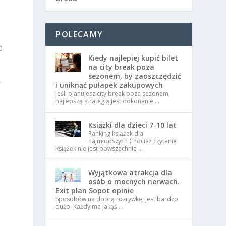
POLECAMY
0
Kiedy najlepiej kupić bilet
na city break poza
sezonem, by zaoszczędzić
w
i uniknąć pułapek zakupowych
Jeśli planujesz city break poza sezonem,
najlepszą strategią jest dokonanie …
Książki dla dzieci 7-10 lat
Ranking książek dla
najmłodszych Chociaż czytanie
książek nie jest powszechnie …
Wyjątkowa atrakcja dla
osób o mocnych nerwach.
Exit plan Sopot opinie
Sposobów na dobrą rozrywkę, jest bardzo
dużo. Każdy ma jakąś …