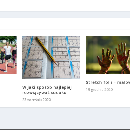
Stretch folii – malo
W jaki sposób najlepiej
19 grudnia 2020
rozwiązywać sudoku
23 września 2020