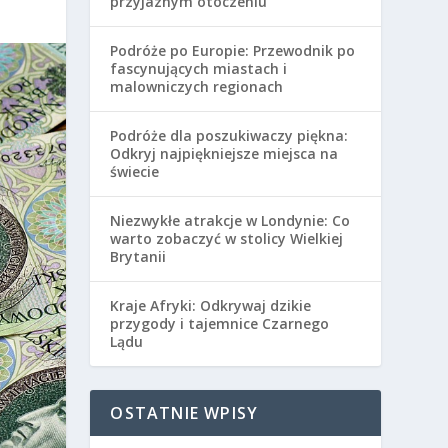
przyjaznym otoczeniu
Podróże po Europie: Przewodnik po
fascynujących miastach i
malowniczych regionach
Podróże dla poszukiwaczy piękna:
Odkryj najpiękniejsze miejsca na
świecie
Niezwykłe atrakcje w Londynie: Co
warto zobaczyć w stolicy Wielkiej
Brytanii
Kraje Afryki: Odkrywaj dzikie
przygody i tajemnice Czarnego
Lądu
OSTATNIE WPISY