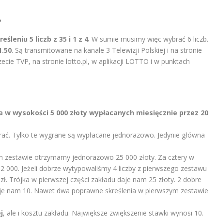
?
śleniu 5 liczb z 35 i 1 z 4
. W sumie musimy więc wybrać 6 liczb.
1.50
. Są transmitowane na kanale 3 Telewizji Polskiej i na stronie
cie TVP, na stronie lotto.pl, w aplikacji LOTTO i w punktach
a w wysokości 5 000 złoty wypłacanych miesięcznie przez 20
ać. Tylko te wygrane są wypłacane jednorazowo. Jedynie główna
ym zestawie otrzymamy jednorazowo 25 000 złoty. Za cztery w
 000. Jeżeli dobrze wytypowaliśmy 4 liczby z pierwszego zestawu
ł. Trójka w pierwszej części zakładu daje nam 25 złoty. 2 dobre
 daje nam 10. Nawet dwa poprawne skreślenia w pierwszym zestawie
j
, ale i kosztu zakładu. Największe zwiększenie stawki wynosi 10.