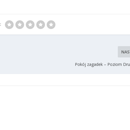
:
NAS
Pokój zagadek – Poziom Dru