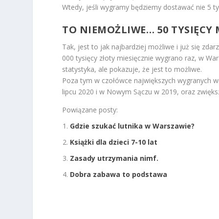
Wtedy, jeśli wygramy będziemy dostawać nie 5 tysi
TO NIEMOŻLIWE… 50 TYSIĘCY 
Tak, jest to jak najbardziej możliwe i już się zda
000 tysięcy złoty miesięcznie wygrano raz, w Wa
statystyka, ale pokazuje, że jest to możliwe.
Poza tym w czołówce największych wygranych wi
lipcu 2020 i w Nowym Sączu w 2019, oraz zwięks
Powiązane posty:
Gdzie szukać lutnika w Warszawie?
Książki dla dzieci 7-10 lat
Zasady utrzymania nimf.
Dobra zabawa to podstawa