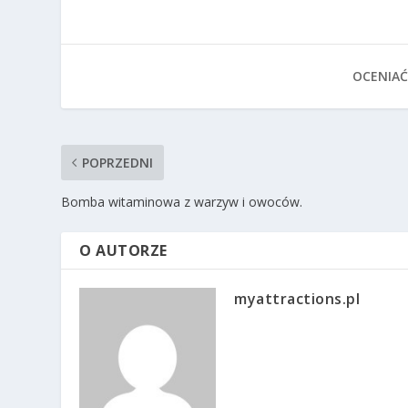
OCENIAĆ
POPRZEDNI
Bomba witaminowa z warzyw i owoców.
O AUTORZE
myattractions.pl