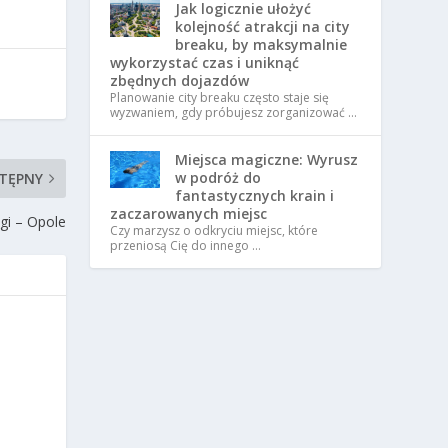
Jak logicznie ułożyć
kolejność atrakcji na city
breaku, by maksymalnie
wykorzystać czas i uniknąć
zbędnych dojazdów
Planowanie city breaku często staje się
wyzwaniem, gdy próbujesz zorganizować …
Miejsca magiczne: Wyrusz
w podróż do
TĘPNY
fantastycznych krain i
zaczarowanych miejsc
gi – Opole
Czy marzysz o odkryciu miejsc, które
przeniosą Cię do innego …