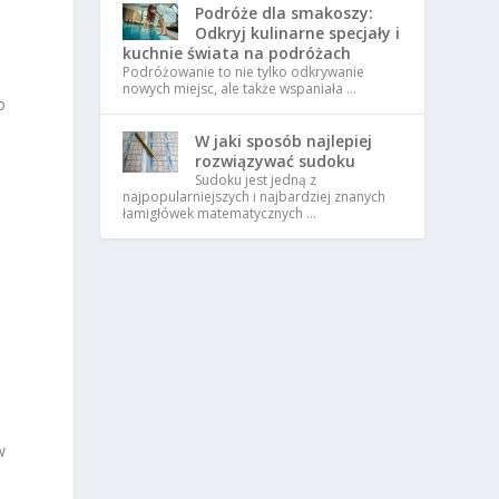
Podróże dla smakoszy:
Odkryj kulinarne specjały i
kuchnie świata na podróżach
Podróżowanie to nie tylko odkrywanie
nowych miejsc, ale także wspaniała …
o
W jaki sposób najlepiej
rozwiązywać sudoku
Sudoku jest jedną z
najpopularniejszych i najbardziej znanych
łamigłówek matematycznych …
w