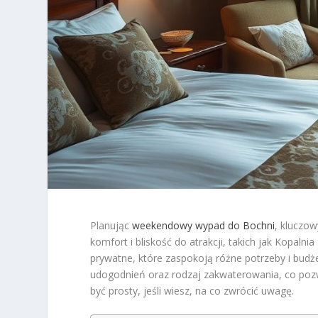
Planując
weekendowy wypad do Bochni
, kluczo
komfort i bliskość do atrakcji, takich jak Kopalni
prywatne, które zaspokoją różne potrzeby i budż
udogodnień oraz rodzaj zakwaterowania, co pozw
być prosty, jeśli wiesz, na co zwrócić uwagę.