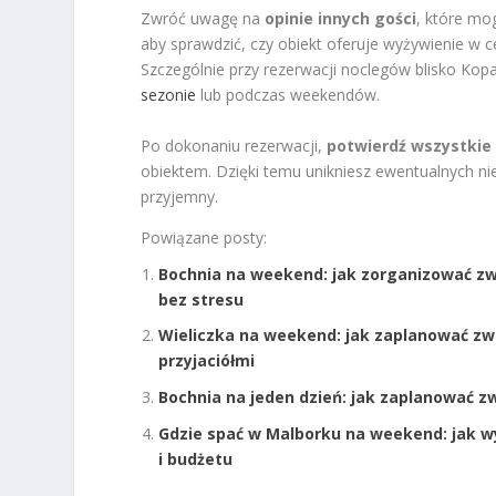
Zwróć uwagę na
opinie innych gości
, które mo
aby sprawdzić, czy obiekt oferuje wyżywienie w c
Szczególnie przy rezerwacji noclegów blisko Kopa
sezonie
lub podczas weekendów.
Po dokonaniu rezerwacji,
potwierdź wszystkie
obiektem. Dzięki temu unikniesz ewentualnych n
przyjemny.
Powiązane posty:
Bochnia na weekend: jak zorganizować zwi
bez stresu
Wieliczka na weekend: jak zaplanować zwied
przyjaciółmi
Bochnia na jeden dzień: jak zaplanować zw
Gdzie spać w Malborku na weekend: jak w
i budżetu