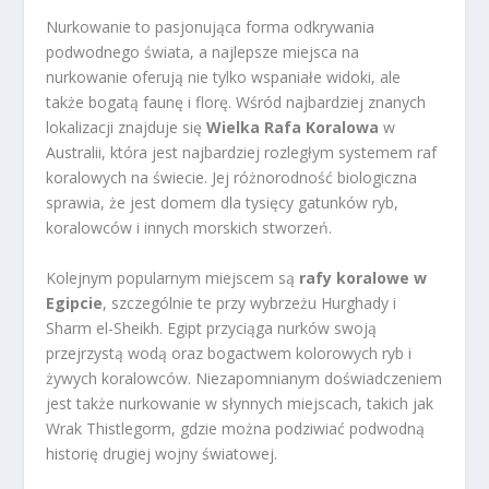
Nurkowanie to pasjonująca forma odkrywania
podwodnego świata, a najlepsze miejsca na
nurkowanie oferują nie tylko wspaniałe widoki, ale
także bogatą faunę i florę. Wśród najbardziej znanych
lokalizacji znajduje się
Wielka Rafa Koralowa
w
Australii, która jest najbardziej rozległym systemem raf
koralowych na świecie. Jej różnorodność biologiczna
sprawia, że jest domem dla tysięcy gatunków ryb,
koralowców i innych morskich stworzeń.
Kolejnym popularnym miejscem są
rafy koralowe w
Egipcie
, szczególnie te przy wybrzeżu Hurghady i
Sharm el-Sheikh. Egipt przyciąga nurków swoją
przejrzystą wodą oraz bogactwem kolorowych ryb i
żywych koralowców. Niezapomnianym doświadczeniem
jest także nurkowanie w słynnych miejscach, takich jak
Wrak Thistlegorm, gdzie można podziwiać podwodną
historię drugiej wojny światowej.