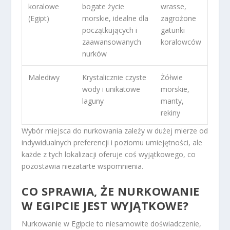
koralowe
bogate życie
wrasse,
(Egipt)
morskie, idealne dla
zagrożone
początkujących i
gatunki
zaawansowanych
koralowców
nurków
Malediwy
Krystalicznie czyste
Żółwie
wody i unikatowe
morskie,
laguny
manty,
rekiny
Wybór miejsca do nurkowania zależy w dużej mierze od
indywidualnych preferencji i poziomu umiejętności, ale
każde z tych lokalizacji oferuje coś wyjątkowego, co
pozostawia niezatarte wspomnienia.
CO SPRAWIA, ŻE NURKOWANIE
W EGIPCIE JEST WYJĄTKOWE?
Nurkowanie w Egipcie to niesamowite doświadczenie,