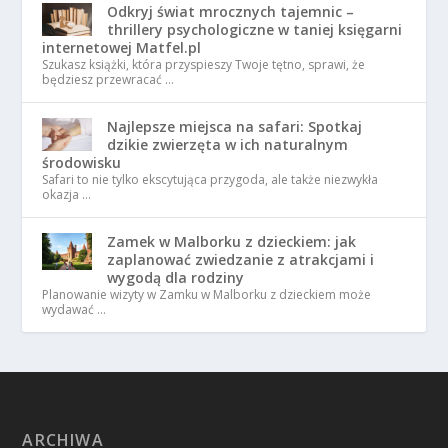
Odkryj świat mrocznych tajemnic –
thrillery psychologiczne w taniej księgarni
internetowej Matfel.pl
Szukasz książki, która przyspieszy Twoje tętno, sprawi, że
będziesz przewracać …
Najlepsze miejsca na safari: Spotkaj
dzikie zwierzęta w ich naturalnym
środowisku
Safari to nie tylko ekscytująca przygoda, ale także niezwykła
okazja …
Zamek w Malborku z dzieckiem: jak
zaplanować zwiedzanie z atrakcjami i
wygodą dla rodziny
Planowanie wizyty w Zamku w Malborku z dzieckiem może
wydawać …
ARCHIWA