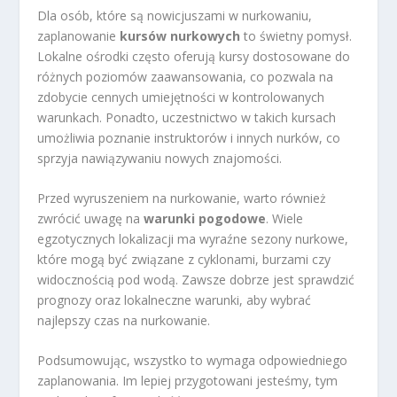
Dla osób, które są nowicjuszami w nurkowaniu,
zaplanowanie
kursów nurkowych
to świetny pomysł.
Lokalne ośrodki często oferują kursy dostosowane do
różnych poziomów zaawansowania, co pozwala na
zdobycie cennych umiejętności w kontrolowanych
warunkach. Ponadto, uczestnictwo w takich kursach
umożliwia poznanie instruktorów i innych nurków, co
sprzyja nawiązywaniu nowych znajomości.
Przed wyruszeniem na nurkowanie, warto również
zwrócić uwagę na
warunki pogodowe
. Wiele
egzotycznych lokalizacji ma wyraźne sezony nurkowe,
które mogą być związane z cyklonami, burzami czy
widocznością pod wodą. Zawsze dobrze jest sprawdzić
prognozy oraz lokalneczne warunki, aby wybrać
najlepszy czas na nurkowanie.
Podsumowując, wszystko to wymaga odpowiedniego
zaplanowania. Im lepiej przygotowani jesteśmy, tym