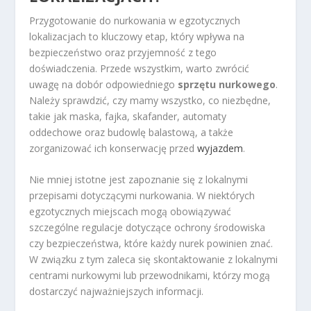
Przygotowanie do nurkowania w egzotycznych
lokalizacjach to kluczowy etap, który wpływa na
bezpieczeństwo oraz przyjemność z tego
doświadczenia. Przede wszystkim, warto zwrócić
uwagę na dobór odpowiedniego
sprzętu nurkowego
.
Należy sprawdzić, czy mamy wszystko, co niezbędne,
takie jak maska, fajka, skafander, automaty
oddechowe oraz budowlę balastową, a także
zorganizować ich konserwację przed
wyjazdem
.
Nie mniej istotne jest zapoznanie się z lokalnymi
przepisami dotyczącymi nurkowania. W niektórych
egzotycznych miejscach mogą obowiązywać
szczególne regulacje dotyczące ochrony środowiska
czy bezpieczeństwa, które każdy nurek powinien znać.
W związku z tym zaleca się skontaktowanie z lokalnymi
centrami nurkowymi lub przewodnikami, którzy mogą
dostarczyć najważniejszych informacji.