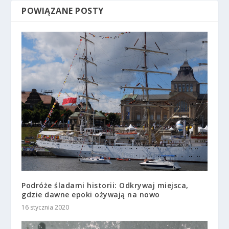
POWIĄZANE POSTY
Podróże śladami historii: Odkrywaj miejsca,
gdzie dawne epoki ożywają na nowo
16 stycznia 2020