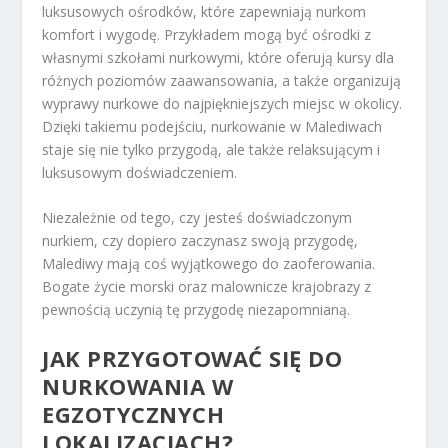
luksusowych ośrodków, które zapewniają nurkom
komfort i wygodę. Przykładem mogą być ośrodki z
własnymi szkołami nurkowymi, które oferują kursy dla
różnych poziomów zaawansowania, a także organizują
wyprawy nurkowe do najpiękniejszych miejsc w okolicy.
Dzięki takiemu podejściu, nurkowanie w Malediwach
staje się nie tylko przygodą, ale także relaksującym i
luksusowym doświadczeniem.
Niezależnie od tego, czy jesteś doświadczonym
nurkiem, czy dopiero zaczynasz swoją przygodę,
Malediwy mają coś wyjątkowego do zaoferowania.
Bogate życie morski oraz malownicze krajobrazy z
pewnością uczynią tę przygodę niezapomnianą.
JAK PRZYGOTOWAĆ SIĘ DO
NURKOWANIA W
EGZOTYCZNYCH
LOKALIZACJACH?