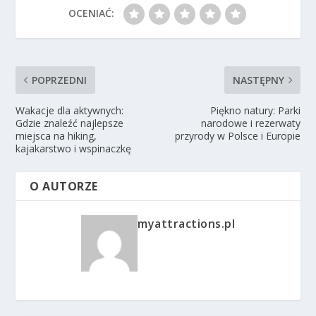
OCENIAĆ:
POPRZEDNI
NASTĘPNY
Wakacje dla aktywnych:
Piękno natury: Parki
Gdzie znaleźć najlepsze
narodowe i rezerwaty
miejsca na hiking,
przyrody w Polsce i Europie
kajakarstwo i wspinaczkę
O AUTORZE
myattractions.pl