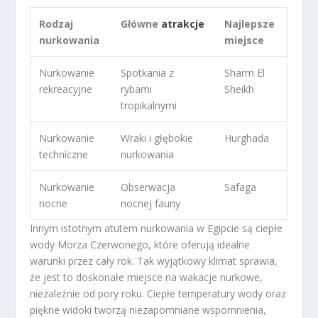
Rodzaj
Główne
atrakcje
Najlepsze
nurkowania
miejsce
Nurkowanie
Spotkania z
Sharm El
rekreacyjne
rybami
Sheikh
tropikalnymi
Nurkowanie
Wraki i głębokie
Hurghada
techniczne
nurkowania
Nurkowanie
Obserwacja
Safaga
nocne
nocnej fauny
Innym istotnym atutem nurkowania w Egipcie są ciepłe
wody Morza Czerwonego, które oferują idealne
warunki przez cały rok. Tak wyjątkowy klimat sprawia,
że jest to doskonałe miejsce na wakacje nurkowe,
niezależnie od pory roku. Ciepłe temperatury wody oraz
piękne widoki tworzą niezapomniane wspomnienia,