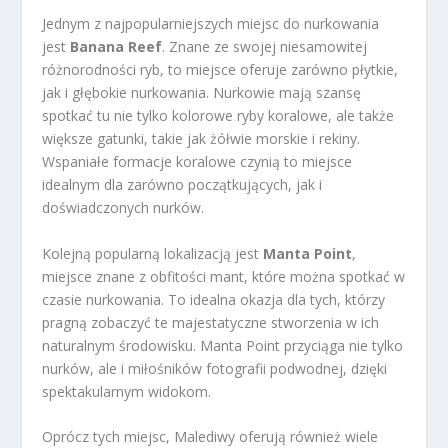
Jednym z najpopularniejszych miejsc do nurkowania
jest
Banana Reef
. Znane ze swojej niesamowitej
różnorodności ryb, to miejsce oferuje zarówno płytkie,
jak i głębokie nurkowania. Nurkowie mają szansę
spotkać tu nie tylko kolorowe ryby koralowe, ale także
większe gatunki, takie jak żółwie morskie i rekiny.
Wspaniałe formacje koralowe czynią to miejsce
idealnym dla zarówno początkujących, jak i
doświadczonych nurków.
Kolejną popularną lokalizacją jest
Manta Point
,
miejsce znane z obfitości mant, które można spotkać w
czasie nurkowania. To idealna okazja dla tych, którzy
pragną zobaczyć te majestatyczne stworzenia w ich
naturalnym środowisku. Manta Point przyciąga nie tylko
nurków, ale i miłośników fotografii podwodnej, dzięki
spektakularnym widokom.
Oprócz tych miejsc, Malediwy oferują również wiele