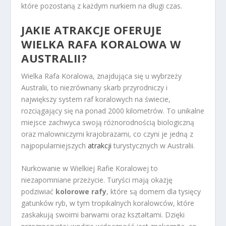
które pozostaną z każdym nurkiem na długi czas.
JAKIE ATRAKCJE OFERUJE
WIELKA RAFA KORALOWA W
AUSTRALII?
Wielka Rafa Koralowa, znajdująca się u wybrzeży
Australii, to niezrównany skarb przyrodniczy i
największy system raf koralowych na świecie,
rozciągający się na ponad 2000 kilometrów. To unikalne
miejsce zachwyca swoją różnorodnością biologiczną
oraz malowniczymi krajobrazami, co czyni je jedną z
najpopularniejszych
atrakcji
turystycznych w Australii.
Nurkowanie w Wielkiej Rafie Koralowej to
niezapomniane przeżycie. Turyści mają okazję
podziwiać
kolorowe rafy
, które są domem dla tysięcy
gatunków ryb, w tym tropikalnych koralowców, które
zaskakują swoimi barwami oraz kształtami. Dzięki