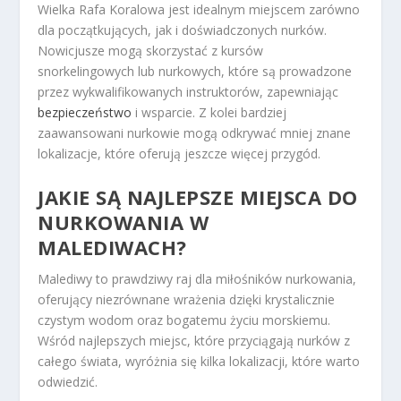
Wielka Rafa Koralowa jest idealnym miejscem zarówno
dla początkujących, jak i doświadczonych nurków.
Nowicjusze mogą skorzystać z kursów
snorkelingowych lub nurkowych, które są prowadzone
przez wykwalifikowanych instruktorów, zapewniając
bezpieczeństwo
i wsparcie. Z kolei bardziej
zaawansowani nurkowie mogą odkrywać mniej znane
lokalizacje, które oferują jeszcze więcej przygód.
JAKIE SĄ NAJLEPSZE MIEJSCA DO
NURKOWANIA W
MALEDIWACH?
Malediwy to prawdziwy raj dla miłośników nurkowania,
oferujący niezrównane wrażenia dzięki krystalicznie
czystym wodom oraz bogatemu życiu morskiemu.
Wśród najlepszych miejsc, które przyciągają nurków z
całego świata, wyróżnia się kilka lokalizacji, które warto
odwiedzić.