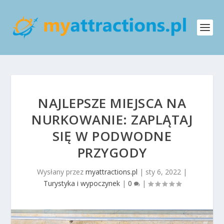
NAJLEPSZE MIEJSCA NA
NURKOWANIE: ZAPLĄTAJ
SIĘ W PODWODNE
PRZYGODY
Wysłany przez
myattractions.pl
|
sty 6, 2022
|
Turystyka i wypoczynek
|
0
|