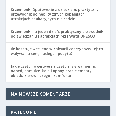
Krzemionki Opatowskie z dzieckiem: praktyczny
przewodnik po neolitycznych kopalniach i
atrakcjach edukacyjnych dla rodzin
Krzemionki na jeden dzień: praktyczny przewodnik
po zwiedzaniu i atrakcjach rezerwatu UNESCO
Ile kosztuje weekend w Kalwarii Zebrzydowskiej: co
wpływa na cenę noclegu i pobytu?
Jakie części rowerowe najczęściej się wymienia:
napęd, hamulce, koła i opony oraz elementy
układu kierowniczego i komfortu
NAJNOWSZE KOMENTARZE
KATEGORIE