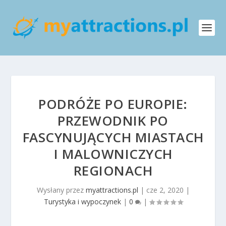
PODRÓŻE PO EUROPIE:
PRZEWODNIK PO
FASCYNUJĄCYCH MIASTACH
I MALOWNICZYCH
REGIONACH
Wysłany przez
myattractions.pl
|
cze 2, 2020
|
Turystyka i wypoczynek
|
0
|