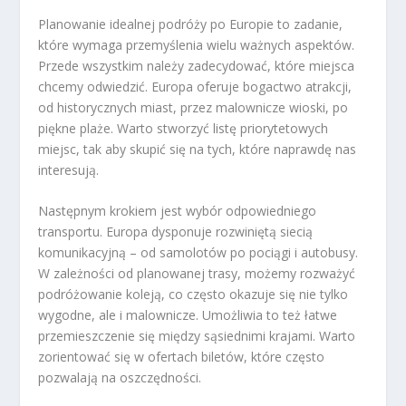
Planowanie idealnej podróży po Europie to zadanie,
które wymaga przemyślenia wielu ważnych aspektów.
Przede wszystkim należy zadecydować, które miejsca
chcemy odwiedzić. Europa oferuje bogactwo atrakcji,
od historycznych miast, przez malownicze wioski, po
piękne plaże. Warto stworzyć listę priorytetowych
miejsc, tak aby skupić się na tych, które naprawdę nas
interesują.
Następnym krokiem jest wybór odpowiedniego
transportu. Europa dysponuje rozwiniętą siecią
komunikacyjną – od samolotów po pociągi i autobusy.
W zależności od planowanej trasy, możemy rozważyć
podróżowanie koleją, co często okazuje się nie tylko
wygodne, ale i malownicze. Umożliwia to też łatwe
przemieszczenie się między sąsiednimi krajami. Warto
zorientować się w ofertach biletów, które często
pozwalają na oszczędności.