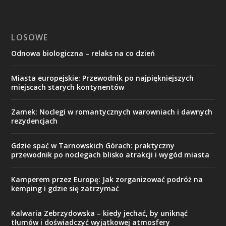
LOSOWE
Odnowa biologiczna – relaks na co dzień
Miasta europejskie: Przewodnik po najpiękniejszych
miejscach starych kontynentów
Zamek: Noclegi w romantycznych warowniach i dawnych
rezydencjach
Gdzie spać w Tarnowskich Górach: praktyczny
przewodnik po noclegach blisko atrakcji i wygód miasta
Kamperem przez Europę: Jak zorganizować podróż na
kemping i gdzie się zatrzymać
Kalwaria Zebrzydowska – kiedy jechać, by uniknąć
tłumów i doświadczyć wyjątkowej atmosfery