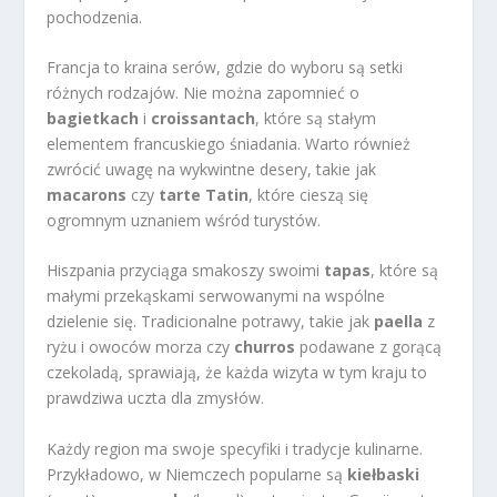
pochodzenia.
Francja to kraina serów, gdzie do wyboru są setki
różnych rodzajów. Nie można zapomnieć o
bagietkach
i
croissantach
, które są stałym
elementem francuskiego śniadania. Warto również
zwrócić uwagę na wykwintne desery, takie jak
macarons
czy
tarte Tatin
, które cieszą się
ogromnym uznaniem wśród turystów.
Hiszpania przyciąga smakoszy swoimi
tapas
, które są
małymi przekąskami serwowanymi na wspólne
dzielenie się. Tradicionalne potrawy, takie jak
paella
z
ryżu i owoców morza czy
churros
podawane z gorącą
czekoladą, sprawiają, że każda wizyta w tym kraju to
prawdziwa uczta dla zmysłów.
Każdy region ma swoje specyfiki i tradycje kulinarne.
Przykładowo, w Niemczech popularne są
kiełbaski