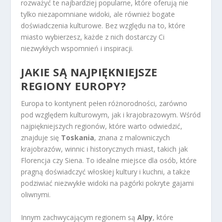
rozważyć te najbardziej popularne, które oferują nie
tylko niezapomniane widoki, ale również bogate
doświadczenia kulturowe. Bez względu na to, które
miasto wybierzesz, każde z nich dostarczy Ci
niezwykłych wspomnień i inspiracji.
JAKIE SĄ NAJPIĘKNIEJSZE
REGIONY EUROPY?
Europa to kontynent pełen różnorodności, zarówno
pod względem kulturowym, jak i krajobrazowym. Wśród
najpiękniejszych regionów, które warto odwiedzić,
znajduje się
Toskania
, znana z malowniczych
krajobrazów, winnic i historycznych miast, takich jak
Florencja czy Siena. To idealne miejsce dla osób, które
pragną doświadczyć włoskiej kultury i kuchni, a także
podziwiać niezwykłe widoki na pagórki pokryte gajami
oliwnymi.
Innym zachwycającym regionem są
Alpy
, które