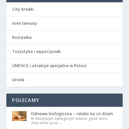
City breaki
Inne tematy
Rozrywka
Turystyka i wypoczynek
UNESCO i atrakcje specjalne w Polsce
Uroda
POLECAMY
Odnowa biologiczna – relaks na co dzień
W dzisiejszym zabieganym świecie, gdzie stres i
zmęczenie są na …