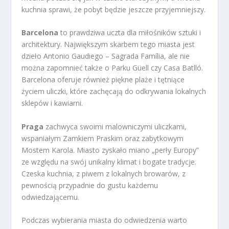
kuchnia sprawi, że pobyt będzie jeszcze przyjemniejszy.
Barcelona
to prawdziwa uczta dla miłośników sztuki i
architektury. Największym skarbem tego miasta jest
dzieło Antonio Gaudiego – Sagrada Família, ale nie
można zapomnieć także o Parku Güell czy Casa Batlló.
Barcelona oferuje również piękne plaże i tętniące
życiem uliczki, które zachęcają do odkrywania lokalnych
sklepów i kawiarni.
Praga
zachwyca swoimi malowniczymi uliczkami,
wspaniałym Zamkiem Praskim oraz zabytkowym
Mostem Karola. Miasto zyskało miano „perły Europy”
ze względu na swój unikalny klimat i bogate tradycje.
Czeska kuchnia, z piwem z lokalnych browarów, z
pewnością przypadnie do gustu każdemu
odwiedzającemu.
Podczas wybierania miasta do odwiedzenia warto