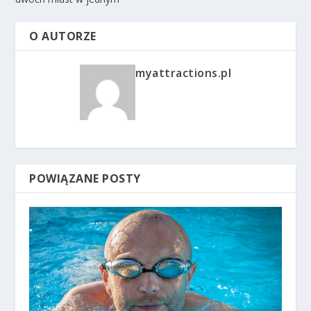
O AUTORZE
myattractions.pl
POWIĄZANE POSTY