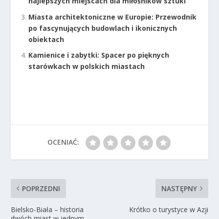
najlepszych miejscach dla miłośników sztuki
Miasta architektoniczne w Europie: Przewodnik
po fascynujących budowlach i ikonicznych
obiektach
Kamienice i zabytki: Spacer po pięknych
starówkach w polskich miastach
OCENIAĆ:
POPRZEDNI
NASTĘPNY
Bielsko-Biała – historia
Krótko o turystyce w Azji
dwóch miast w jednym