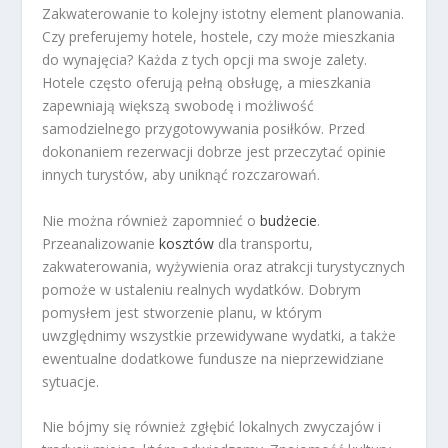
Zakwaterowanie to kolejny istotny element planowania.
Czy preferujemy hotele, hostele, czy może mieszkania
do wynajęcia? Każda z tych opcji ma swoje zalety.
Hotele często oferują pełną obsługę, a mieszkania
zapewniają większą swobodę i możliwość
samodzielnego przygotowywania posiłków. Przed
dokonaniem rezerwacji dobrze jest przeczytać opinie
innych turystów, aby uniknąć rozczarowań.
Nie można również zapomnieć o
budżecie
.
Przeanalizowanie
kosztów
dla transportu,
zakwaterowania, wyżywienia oraz atrakcji turystycznych
pomoże w ustaleniu realnych wydatków. Dobrym
pomysłem jest stworzenie planu, w którym
uwzględnimy wszystkie przewidywane wydatki, a także
ewentualne dodatkowe fundusze na nieprzewidziane
sytuacje.
Nie bójmy się również zgłębić lokalnych zwyczajów i