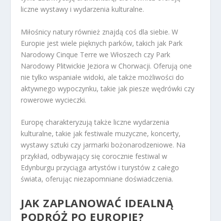
liczne wystawy i wydarzenia kulturalne.
Miłośnicy natury również znajdą coś dla siebie. W
Europie jest wiele pięknych parków, takich jak Park
Narodowy Cinque Terre we Włoszech czy Park
Narodowy Plitwickie Jeziora w Chorwacji. Oferują one
nie tylko wspaniałe widoki, ale także możliwości do
aktywnego wypoczynku, takie jak piesze wędrówki czy
rowerowe wycieczki.
Europę charakteryzują także liczne wydarzenia
kulturalne, takie jak festiwale muzyczne, koncerty,
wystawy sztuki czy jarmarki bożonarodzeniowe. Na
przykład, odbywający się corocznie festiwal w
Edynburgu przyciąga artystów i turystów z całego
świata, oferując niezapomniane doświadczenia.
JAK ZAPLANOWAĆ IDEALNĄ
PODRÓŻ PO EUROPIE?