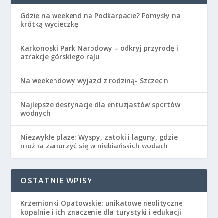
Gdzie na weekend na Podkarpacie? Pomysły na
krótką wycieczkę
Karkonoski Park Narodowy – odkryj przyrodę i
atrakcje górskiego raju
Na weekendowy wyjazd z rodziną- Szczecin
Najlepsze destynacje dla entuzjastów sportów
wodnych
Niezwykłe plaże: Wyspy, zatoki i laguny, gdzie
można zanurzyć się w niebiańskich wodach
OSTATNIE WPISY
Krzemionki Opatowskie: unikatowe neolityczne
kopalnie i ich znaczenie dla turystyki i edukacji