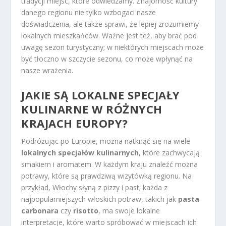
tradycji miejsc, które odwiedzamy. Znajomość kultury
danego regionu nie tylko wzbogaci nasze
doświadczenia, ale także sprawi, że lepiej zrozumiemy
lokalnych mieszkańców. Ważne jest też, aby brać pod
uwagę sezon turystyczny; w niektórych miejscach może
być tłoczno w szczycie sezonu, co może wpłynąć na
nasze wrażenia.
JAKIE SĄ LOKALNE SPECJAŁY
KULINARNE W RÓŻNYCH
KRAJACH EUROPY?
Podróżując po Europie, można natknąć się na wiele
lokalnych specjałów kulinarnych
, które zachwycają
smakiem i aromatem. W każdym kraju znaleźć można
potrawy, które są prawdziwą wizytówką regionu. Na
przykład, Włochy słyną z pizzy i past; każda z
najpopularniejszych włoskich potraw, takich jak
pasta
carbonara
czy
risotto
, ma swoje lokalne
interpretacje, które warto spróbować w miejscach ich