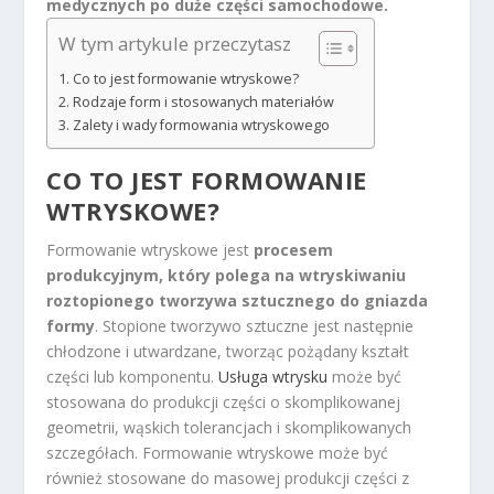
medycznych po duże części samochodowe.
W tym artykule przeczytasz
Co to jest formowanie wtryskowe?
Rodzaje form i stosowanych materiałów
Zalety i wady formowania wtryskowego
CO TO JEST FORMOWANIE
WTRYSKOWE?
Formowanie wtryskowe jest
procesem
produkcyjnym, który polega na wtryskiwaniu
roztopionego tworzywa sztucznego do gniazda
formy
. Stopione tworzywo sztuczne jest następnie
chłodzone i utwardzane, tworząc pożądany kształt
części lub komponentu.
Usługa wtrysku
może być
stosowana do produkcji części o skomplikowanej
geometrii, wąskich tolerancjach i skomplikowanych
szczegółach. Formowanie wtryskowe może być
również stosowane do masowej produkcji części z