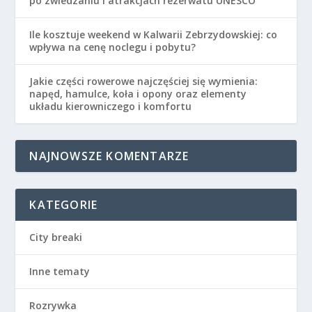
po zwiedzaniu i atrakcjach rezerwatu UNESCO
Ile kosztuje weekend w Kalwarii Zebrzydowskiej: co
wpływa na cenę noclegu i pobytu?
Jakie części rowerowe najczęściej się wymienia:
napęd, hamulce, koła i opony oraz elementy
układu kierowniczego i komfortu
NAJNOWSZE KOMENTARZE
KATEGORIE
City breaki
Inne tematy
Rozrywka