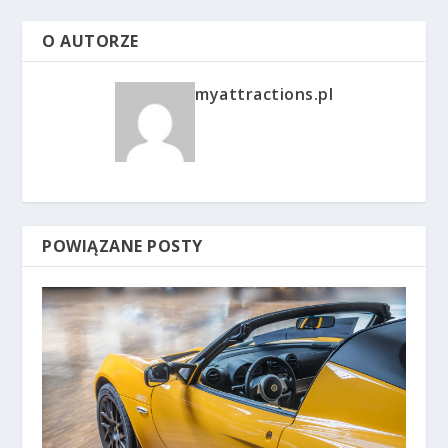
O AUTORZE
myattractions.pl
POWIĄZANE POSTY