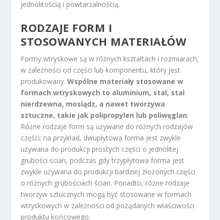
jednolitością i powtarzalnością.
RODZAJE FORM I
STOSOWANYCH MATERIAŁÓW
Formy wtryskowe są w różnych kształtach i rozmiarach,
w zależności od części lub komponentu, który jest
produkowany.
Wspólne materiały stosowane w
formach wtryskowych to aluminium, stal, stal
nierdzewna, mosiądz, a nawet tworzywa
sztuczne, takie jak polipropylen lub poliwęglan
.
Różne rodzaje form są używane do różnych rodzajów
części; na przykład, dwupłytowa forma jest zwykle
używana do produkcji prostych części o jednolitej
grubości ścian, podczas gdy trzypłytowa forma jest
zwykle używana do produkcji bardziej złożonych części
o różnych grubościach ścian. Ponadto, różne rodzaje
tworzyw sztucznych mogą być stosowane w formach
wtryskowych w zależności od pożądanych właściwości
produktu końcowego.