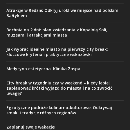
Atrakcje w Redzie: Odkryj urokliwe miejsce nad polskim
Bałtykiem
Bochnia na 2 dni: plan zwiedzania z Kopalnią Soli,
muzeami i atrakcjami miasta
Jak wybrać idealne miasto na pierwszy city break:
kluczowe kryteria i praktyczne wskazówki
Medycyna estetyczna. Klinika Zaspa
City break w tygodniu czy w weekend – kiedy lepiej
zaplanować krótki wyjazd do miasta i na co zwrócić
uwagę?
Egzotyczne podróże kulinarno-kulturowe: Odkrywaj
smaki i tradycje różnych regionów
Zaplanuj swoje wakacje!