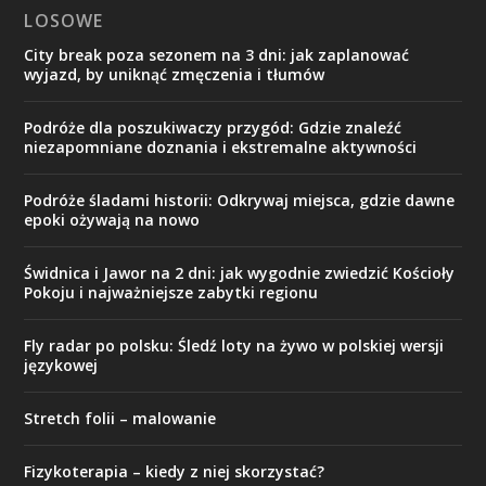
LOSOWE
City break poza sezonem na 3 dni: jak zaplanować
wyjazd, by uniknąć zmęczenia i tłumów
Podróże dla poszukiwaczy przygód: Gdzie znaleźć
niezapomniane doznania i ekstremalne aktywności
Podróże śladami historii: Odkrywaj miejsca, gdzie dawne
epoki ożywają na nowo
Świdnica i Jawor na 2 dni: jak wygodnie zwiedzić Kościoły
Pokoju i najważniejsze zabytki regionu
Fly radar po polsku: Śledź loty na żywo w polskiej wersji
językowej
Stretch folii – malowanie
Fizykoterapia – kiedy z niej skorzystać?