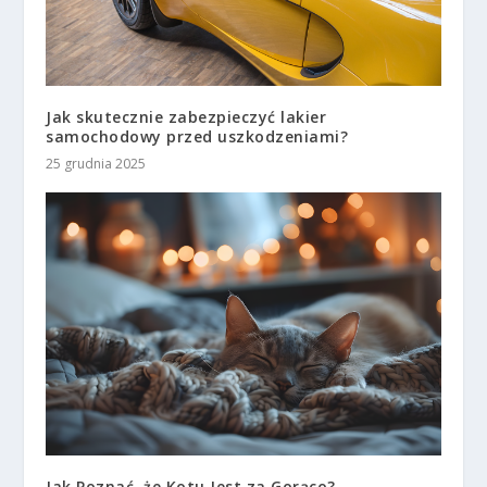
Jak skutecznie zabezpieczyć lakier
samochodowy przed uszkodzeniami?
25 grudnia 2025
Jak Poznać, że Kotu Jest za Gorąco?