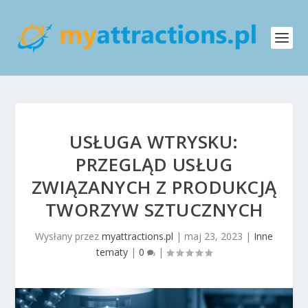
USŁUGA WTRYSKU:
PRZEGLĄD USŁUG
ZWIĄZANYCH Z PRODUKCJĄ
TWORZYW SZTUCZNYCH
Wysłany przez
myattractions.pl
|
maj 23, 2023
|
Inne
tematy
|
0
|