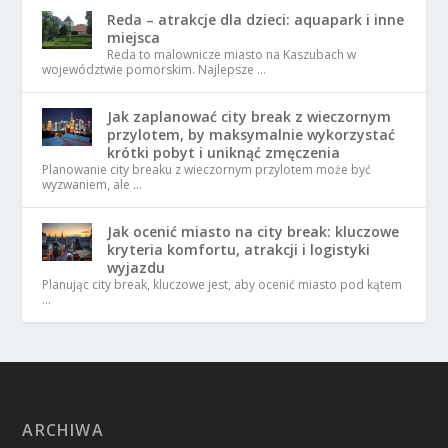
Reda – atrakcje dla dzieci: aquapark i inne
miejsca
Reda to malownicze miasto na Kaszubach w
województwie pomorskim. Najlepsze …
Jak zaplanować city break z wieczornym
przylotem, by maksymalnie wykorzystać
krótki pobyt i uniknąć zmęczenia
Planowanie city breaku z wieczornym przylotem może być
wyzwaniem, ale …
Jak ocenić miasto na city break: kluczowe
kryteria komfortu, atrakcji i logistyki
wyjazdu
Planując city break, kluczowe jest, aby ocenić miasto pod kątem
…
ARCHIWA